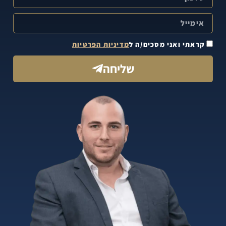
קראתי ואני מסכים/ה ל
מדיניות הפרטיות
שליחה