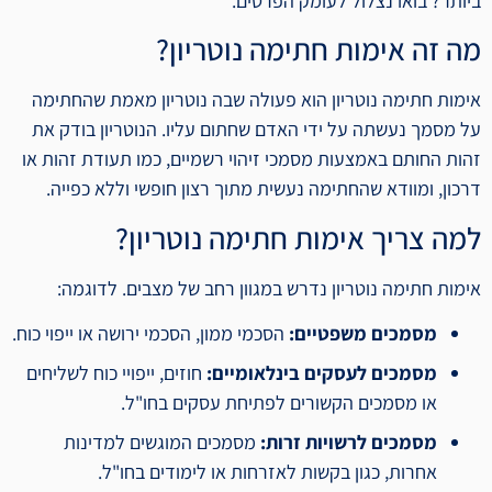
ביותר? בואו נצלול לעומק הפרטים.
מה זה אימות חתימה נוטריון?
אימות חתימה נוטריון הוא פעולה שבה נוטריון מאמת שהחתימה
על מסמך נעשתה על ידי האדם שחתום עליו. הנוטריון בודק את
זהות החותם באמצעות מסמכי זיהוי רשמיים, כמו תעודת זהות או
דרכון, ומוודא שהחתימה נעשית מתוך רצון חופשי וללא כפייה.
למה צריך אימות חתימה נוטריון?
אימות חתימה נוטריון נדרש במגוון רחב של מצבים. לדוגמה:
מסמכים משפטיים:
הסכמי ממון, הסכמי ירושה או ייפוי כוח.
מסמכים לעסקים בינלאומיים:
חוזים, ייפויי כוח לשליחים
או מסמכים הקשורים לפתיחת עסקים בחו"ל.
מסמכים לרשויות זרות:
מסמכים המוגשים למדינות
אחרות, כגון בקשות לאזרחות או לימודים בחו"ל.