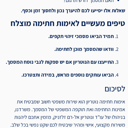
האם המסמך דורש תרגום?
שאלות אלו יסייעו לכם להיערך נכון ולחסוך זמן וכסף.
טיפים מעשיים לאימות חתימה מוצלח
תמיד הביאו מסמכי זיהוי תקפים.
וודאו שהמסמך מוכן לחתימה.
התייעצו עם הנוטריון אם יש ספקות לגבי נוסח המסמך.
הביאו עותקים נוספים מראש, במידה ותצטרכו.
לסיכום
אימות חתימה נוטריון הוא שירות משפטי חשוב שמבטיח את
אמינות החתימה ואת תוקפה המשפטי של המסמך. משרדנו,
בניהולו של עו"ד ונוטריון אל-רם זלזניק, מזמין אתכם ליהנות
משירות מקצועי, אישי ומהיר שיבטיח לכם שקט נפשי בכל שלב.