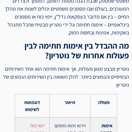
משפטי שמספק שכבת הגנה נוספת לחותם, למסמך ולצדדים
המעורבים. בעולם שבו מסמכים משפטיים יכולים לשנות את מהלך
החיים – בין אם מדובר בעסקאות נדל"ן, ייפוי כוח או מסמכים
בינלאומיים – אימות חתימה על ידי נוטריון מבטיח שהכל מתנהל
בשקיפות, אמינות ובחסות החוק.
מה ההבדל בין אימות חתימה לבין
פעולות אחרות של נוטריון?
נוטריון מבצע מגוון פעולות, אך אימות חתימה הוא אחד השירותים
הבסיסיים והנפוצים ביותר. להלן השוואה בין השירותים הנפוצים של
נוטריון:
פעולה
תיאור
דוגמאות
לשימוש
אימות
וידוא זהות החותם
ייפוי כוח