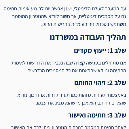
עם המעבר לעולם הדיגיטלי, ישנן אפשרויות לביצוע אימות חתימה
גם על מסמכים דיגיטליים, אך חשוב לוודא שהנוטריון המוסמך
משתמש בטכנולוגיה העומדת בדרישות החוק.
תהליך העבודה במשרדנו
שלב 1: ייעוץ מקדים
אנו מתחילים בפגישה קצרה שבה נסביר את הדרישות לאימות
החתימה ונוודא שהבאתם את כל המסמכים הנדרשים.
שלב 2: זיהוי החותם
באמצעות תעודות מזהות כמו תעודת זהות או דרכון, נוודא
שהאדם החותם הוא אכן מי שהוא מציג את עצמו.
שלב 3: חתימה ואישור
לאחר חתימת המסמך בנוכחות הנוטריון, ניתן לכם את האישור