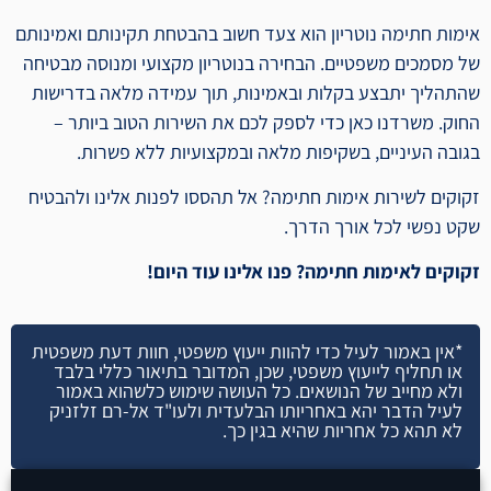
אימות חתימה נוטריון הוא צעד חשוב בהבטחת תקינותם ואמינותם
של מסמכים משפטיים. הבחירה בנוטריון מקצועי ומנוסה מבטיחה
שהתהליך יתבצע בקלות ובאמינות, תוך עמידה מלאה בדרישות
החוק. משרדנו כאן כדי לספק לכם את השירות הטוב ביותר –
בגובה העיניים, בשקיפות מלאה ובמקצועיות ללא פשרות.
זקוקים לשירות אימות חתימה? אל תהססו לפנות אלינו ולהבטיח
שקט נפשי לכל אורך הדרך.
זקוקים לאימות חתימה? פנו אלינו עוד היום!
*אין באמור לעיל כדי להוות ייעוץ משפטי, חוות דעת משפטית
או תחליף לייעוץ משפטי, שכן, המדובר בתיאור כללי בלבד
ולא מחייב של הנושאים. כל העושה שימוש כלשהוא באמור
לעיל הדבר יהא באחריותו הבלעדית ולעו"ד אל-רם זלזניק
לא תהא כל אחריות שהיא בגין כך.