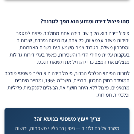
מהו פיצול דירה ומדוע הוא הפך לטרנד?
פיצול דירה הוא הליך שבו דירה אחת מחולקת פיזית למספר
יחידות משנה עצמאיות, כל אחת עם כניסה נפרדת, שירותים
ומטבחון משלה. הטרנד צמח משמעותית בשנים האחרונות
בעקבות עליית מחירי הדיור והשכירות, כאשר בעלי דירות גדולות
מנצלים את המצב כדי להגדיל את תשואת הנכס.
למרות הפיתוי הכלכלי הברור, פיצול דירה הוא הליך משפטי מורכב
המוסדר בחוק התכנון והבנייה, תשכ"ה-1965, ומחייב היתרים
מתאימים. פיצול ללא היתר חושף את הבעלים לסנקציות פליליות
וכלכליות חמורות.
צריך ייעוץ משפטי בנושא זה?
משרד אל-רם זלזניק — ניסיון רב בליווי משפחות, ירושות