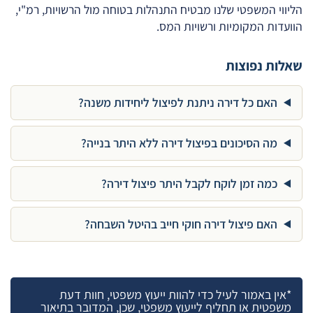
הליווי המשפטי שלנו מבטיח התנהלות בטוחה מול הרשויות, רמ"י,
הוועדות המקומיות ורשויות המס.
שאלות נפוצות
האם כל דירה ניתנת לפיצול ליחידות משנה?
מה הסיכונים בפיצול דירה ללא היתר בנייה?
כמה זמן לוקח לקבל היתר פיצול דירה?
האם פיצול דירה חוקי חייב בהיטל השבחה?
*אין באמור לעיל כדי להוות ייעוץ משפטי, חוות דעת
משפטית או תחליף לייעוץ משפטי, שכן, המדובר בתיאור