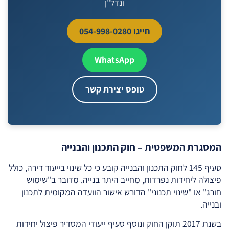
ונדל"ן
חייגו 054-998-0280
WhatsApp
טופס יצירת קשר
המסגרת המשפטית – חוק התכנון והבנייה
סעיף 145 לחוק התכנון והבנייה קובע כי כל שינוי בייעוד דירה, כולל
פיצולה ליחידות נפרדות, מחייב היתר בנייה. מדובר ב"שימוש
חורג" או "שינוי תכנוני" הדורש אישור הוועדה המקומית לתכנון
ובנייה.
בשנת 2017 תוקן החוק ונוסף סעיף ייעודי המסדיר פיצול יחידות