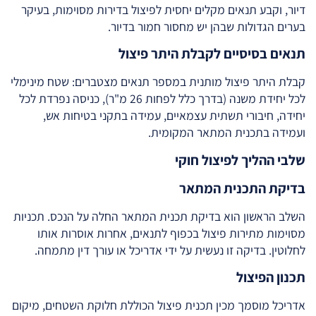
דיור, וקבע תנאים מקלים יחסית לפיצול בדירות מסוימות, בעיקר
בערים הגדולות שבהן יש מחסור חמור בדיור.
תנאים בסיסיים לקבלת היתר פיצול
קבלת היתר פיצול מותנית במספר תנאים מצטברים: שטח מינימלי
לכל יחידת משנה (בדרך כלל לפחות 26 מ"ר), כניסה נפרדת לכל
יחידה, חיבורי תשתית עצמאיים, עמידה בתקני בטיחות אש,
ועמידה בתכנית המתאר המקומית.
שלבי ההליך לפיצול חוקי
בדיקת התכנית המתאר
השלב הראשון הוא בדיקת תכנית המתאר החלה על הנכס. תכניות
מסוימות מתירות פיצול בכפוף לתנאים, אחרות אוסרות אותו
לחלוטין. בדיקה זו נעשית על ידי אדריכל או עורך דין מתמחה.
תכנון הפיצול
אדריכל מוסמך מכין תכנית פיצול הכוללת חלוקת השטחים, מיקום