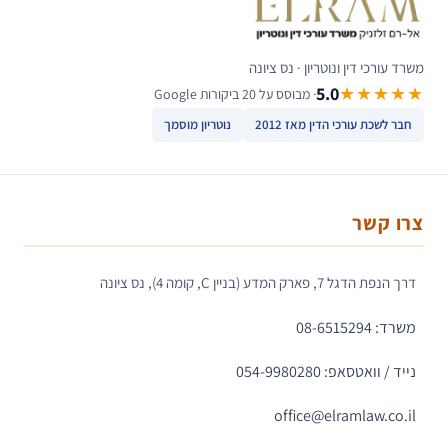
משרד עורכי דין ונוטריון · נס ציונה
5.0
★★★★★
· מבוסס על 20 ביקורות Google
חבר לשכת עורכי הדין מאז 2012
נוטריון מוסמך
צרו קשר
דרך הנפת הדגל 7, פארק המדע (בניין C, קומה 4), נס ציונה
משרד: 08-6515294
נייד / וואטסאפ: 054-9980280
office@elramlaw.co.il