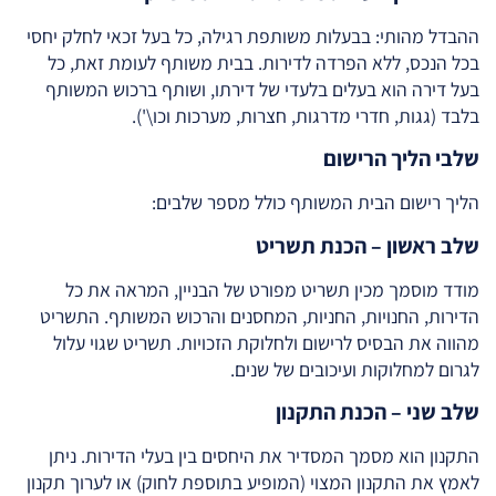
ההבדל מהותי: בבעלות משותפת רגילה, כל בעל זכאי לחלק יחסי
בכל הנכס, ללא הפרדה לדירות. בבית משותף לעומת זאת, כל
בעל דירה הוא בעלים בלעדי של דירתו, ושותף ברכוש המשותף
בלבד (גגות, חדרי מדרגות, חצרות, מערכות וכו\').
שלבי הליך הרישום
הליך רישום הבית המשותף כולל מספר שלבים:
שלב ראשון – הכנת תשריט
מודד מוסמך מכין תשריט מפורט של הבניין, המראה את כל
הדירות, החנויות, החניות, המחסנים והרכוש המשותף. התשריט
מהווה את הבסיס לרישום ולחלוקת הזכויות. תשריט שגוי עלול
לגרום למחלוקות ועיכובים של שנים.
שלב שני – הכנת התקנון
התקנון הוא מסמך המסדיר את היחסים בין בעלי הדירות. ניתן
לאמץ את התקנון המצוי (המופיע בתוספת לחוק) או לערוך תקנון