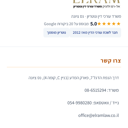
משרד עורכי דין ונוטריון · נס ציונה
5.0
★★★★★
· מבוסס על 20 ביקורות Google
חבר לשכת עורכי הדין מאז 2012
נוטריון מוסמך
צרו קשר
דרך הנפת הדגל 7, פארק המדע (בניין C, קומה 4), נס ציונה
משרד: 08-6515294
נייד / וואטסאפ: 054-9980280
office@elramlaw.co.il