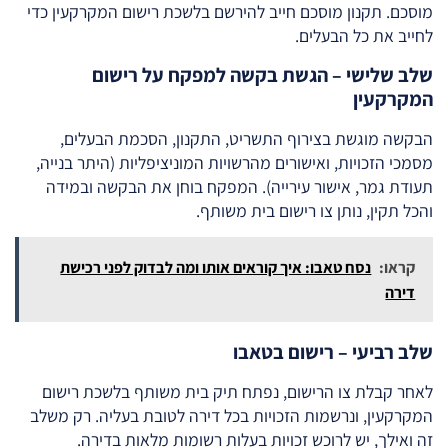
מוסכם. תקנון מוסכם חייב להירשם בלשכת רישום המקרקעין כדי
לחייב את כל הבעלים.
שלב שלישי – הגשת בקשה למפקח על רישום
המקרקעין
הבקשה מוגשת בצירוף התשריט, התקנון, הסכמת הבעלים,
מסמכי הזכויות, ואישורים מהרשויות המוניציפליות (היתר בנייה,
תעודת גמר, אישור עירייה). המפקח בוחן את הבקשה ובמידה
והכל תקין, נותן צו רישום בית משותף.
קראו:
נסח טאבו: איך קוראים אותו ומה לבדוק לפני רכישת
דירה
שלב רביעי – רישום בטאבו
לאחר קבלת צו הרישום, נפתח תיק בית משותף בלשכת רישום
המקרקעין, ונרשמות הזכויות בכל דירה לטובת בעליה. רק משלב
זה ואילך, יש לרוכש זכויות בעלות רשומות מלאות בדירה.