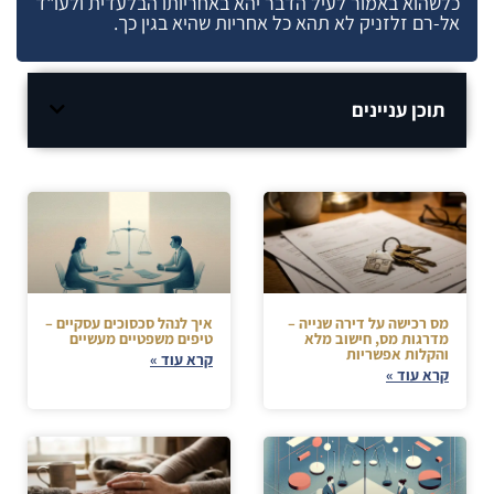
כלשהוא באמור לעיל הדבר יהא באחריותו הבלעדית ולעו"ד
אל-רם זלזניק לא תהא כל אחריות שהיא בגין כך.
תוכן עניינים
מס רכישה על דירה שנייה –
איך לנהל סכסוכים עסקיים –
מדרגות מס, חישוב מלא
טיפים משפטיים מעשיים
והקלות אפשריות
קרא עוד »
קרא עוד »