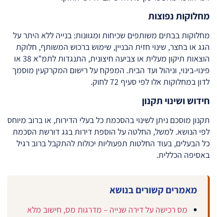
מחלוקות נפוצות
מחלוקות בבתים משותפים שכיחות ומגוונות: בנייה ללא היתר על
הגג או בחצר, שינוי חזית הבניין, שימוש ברכוש המשותף, חלוקת
הוצאות תיקון מעלית או צביעה חיצונית, התנגדות לתמ"א 38 או
פינוי-בינוי, וניהול ועד הבית. המפקח על רישום המקרקעין מוסמך
לדון במחלוקות אלו לפי סעיף 72 לחוק.
חידוש ושינוי תקנון
תקנון מוסכם ניתן לשינוי בהסכמת כל בעלי הדירות, או ברוב מיוחס
לפי הנושא. למשל, החלטה על הוספת דירות בגג דורשת הסכמת
כל הבעלים, בעוד החלטות תפעוליות יכולות להתקבל ברוב רגיל
באסיפה הכללית.
מאמרים קשורים בנושא
מס רכישה על דירה שנייה – מדרגות מס, חישוב מלא