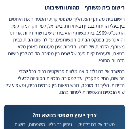
רישום בית משותף – מהותו וחשיבותו
רישום בית משותף הוא הליך משפטי קריטי המסדיר את היחסים
בין בעלי הדירות בבניין רב-יחידות. בישראל, לפי חוק המקרקעין,
התשכ"ט-1969, בית משותף הוא בית שיש בו שתי דירות או יותר
והוא נרשם בפנקס הבתים המשותפים. עד לרישום הבית כבית
משותף, הזכויות של רוכשי הדירות אינן מעוגנות באופן מלא
בטאבו, ולעיתים קיים פער של שנים בין מסירת הדירה לבין רישום
הזכויות הסופי.
במשרד אל-רם זלזניק אנו מלווים פרויקטים רבים בכל שלבי
הרישום, החל מהקבלן ועד למסירת הזכויות הסופיות לבעלי
הדירות. הליך זה מורכב, דורש תיאום בין גורמים רבים, ומשפיע על
שווי הנכסים והאפשרות לסחור בהם.
צריך ייעוץ משפטי בנושא זה?
משרד אל-רם זלזניק — ניסיון רב בליווי משפחות, ירושות