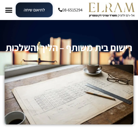
08-6515294
לתיאום שיחה
רישום בית משותף – הליך והשלכות