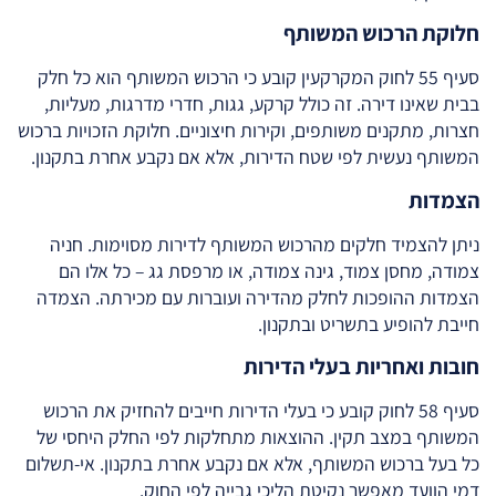
חלוקת הרכוש המשותף
סעיף 55 לחוק המקרקעין קובע כי הרכוש המשותף הוא כל חלק
בבית שאינו דירה. זה כולל קרקע, גגות, חדרי מדרגות, מעליות,
חצרות, מתקנים משותפים, וקירות חיצוניים. חלוקת הזכויות ברכוש
המשותף נעשית לפי שטח הדירות, אלא אם נקבע אחרת בתקנון.
הצמדות
ניתן להצמיד חלקים מהרכוש המשותף לדירות מסוימות. חניה
צמודה, מחסן צמוד, גינה צמודה, או מרפסת גג – כל אלו הם
הצמדות ההופכות לחלק מהדירה ועוברות עם מכירתה. הצמדה
חייבת להופיע בתשריט ובתקנון.
חובות ואחריות בעלי הדירות
סעיף 58 לחוק קובע כי בעלי הדירות חייבים להחזיק את הרכוש
המשותף במצב תקין. ההוצאות מתחלקות לפי החלק היחסי של
כל בעל ברכוש המשותף, אלא אם נקבע אחרת בתקנון. אי-תשלום
דמי הוועד מאפשר נקיטת הליכי גבייה לפי החוק.