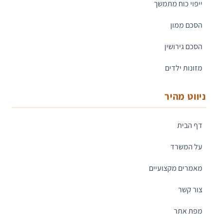
ייפוי כוח מתמשך
הסכם ממון
הסכם גירושין
מזונות ילדים
ניווט מהיר
דף הבית
על המשרד
מאמרים מקצועיים
צור קשר
מפת אתר