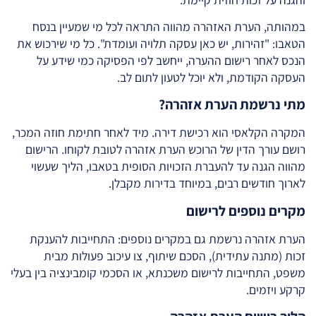
במהותה, הערת האזהרה מהווה התראה לכל מי שמעיין בנסח
הטאבו: "זהירות, יש כאן עסקה תלויה ועומדת". כל מי שירכוש את
הנכס לאחר רישום ההערה, ייחשב לפי הפסיקה כמי שידע על
העסקה הקודמת, ולא יוכל לטעון לתום לב.
מתי נרשמת הערת אזהרה?
המקרה הקלאסי הוא רכישת דירה. מיד לאחר חתימת חוזה המכר,
רושם עורך הדין של הרוכש הערת אזהרה לטובת לקוחו. הרישום
מהווה הגנה עד להעברת הזכויות הסופית בטאבו, הליך שעשוי
לארוך חודשים רבים, במיוחד בדירות מקבלן.
מקרים נוספים לרישום
הערת אזהרה נרשמת גם במקרים נוספים: התחייבות להענקת
זכות (מתנה עתידית), הסכם שיתוף, צו עיכוב פעולות מבית
משפט, התחייבות לרישום משכנתא, או הסכמי קומבינציה בין בעלי
קרקע ויזמים.