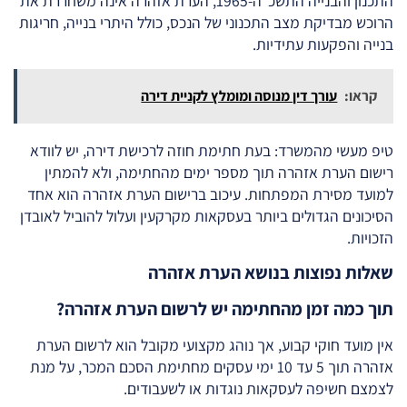
התכנון והבנייה התשכ"ה-1965, הערת אזהרה אינה משחררת את
הרוכש מבדיקת מצב התכנוני של הנכס, כולל היתרי בנייה, חריגות
בנייה והפקעות עתידיות.
קראו:
עורך דין מנוסה ומומלץ לקניית דירה
טיפ מעשי מהמשרד: בעת חתימת חוזה לרכישת דירה, יש לוודא
רישום הערת אזהרה תוך מספר ימים מהחתימה, ולא להמתין
למועד מסירת המפתחות. עיכוב ברישום הערת אזהרה הוא אחד
הסיכונים הגדולים ביותר בעסקאות מקרקעין ועלול להוביל לאובדן
הזכויות.
שאלות נפוצות בנושא הערת אזהרה
תוך כמה זמן מהחתימה יש לרשום הערת אזהרה?
אין מועד חוקי קבוע, אך נוהג מקצועי מקובל הוא לרשום הערת
אזהרה תוך 5 עד 10 ימי עסקים מחתימת הסכם המכר, על מנת
לצמצם חשיפה לעסקאות נוגדות או לשעבודים.