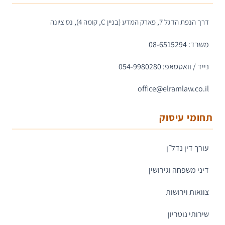
דרך הנפת הדגל 7, פארק המדע (בניין C, קומה 4), נס ציונה
משרד: 08-6515294
נייד / וואטסאפ: 054-9980280
office@elramlaw.co.il
תחומי עיסוק
עורך דין נדל״ן
דיני משפחה וגירושין
צוואות וירושות
שירותי נוטריון