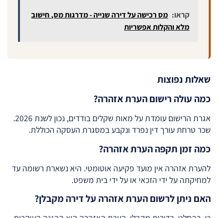
קראו:
מס רכישה על דירה שנייה - מדרגות מס, חישוב
מלא והקלות אפשריות
שאלות נפוצות
כמה עולה רישום הערת אזהרה?
אגרת הרישום עומדת על מאות שקלים בודדים, נכון לשנת 2026.
שכר טרחת עורך דין נפרד ונקבע במסגרת העסקה הכוללת.
כמה זמן תקפה הערת אזהרה?
להערת אזהרה אין מועד פקיעה אוטומטי. היא נשארת רשומה עד
למחיקתה על ידי הזכאי או על ידי בית משפט.
האם ניתן לרשום הערת אזהרה על דירה מקבלן?
כן, בהחלט. בדירות מקבלן, הערת האזהרה היא ההגנה העיקרית