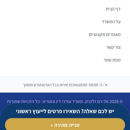
דף הבית
על המשרד
מאמרים מקצועיים
צור קשר
מפת אתר
א׳–ה׳ 09:00–18:00
נותנים שירות בכל הארץ
נוטריון מוסמך
© 2026 אל-רם זלזניק, משרד עורכי דין ונוטריון · כל הזכויות שמורות
הצהרת נגישות
יש לכם שאלה? השאירו פרטים לייעוץ ראשוני
פנייה מהירה »