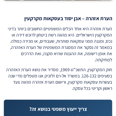
הערת אזהרה – אבן יסוד בעסקאות מקרקעין
הערת אזהרה היא אחד הכלים המשפטיים החשובים ביותר בדיני
המקרקעין הישראליים. היא מהווה רשת ביטחון לרוכש דירה או
נכס, ומגנה מפני עסקאות סותרות, שעבודים, או מכירה כפולה.
במאמר זה נסקור את המסגרת המשפטית של הערת האזהרה,
את אופן רישומה, את ההגנות שהיא מקנה, ואת הדרכים
למחיקתה.
חוק המקרקעין, התשכ"ט-1969, מסדיר את נושא הערת האזהרה
בסעיפים 126-132. במשרד אל-רם זלזניק אנו מטפלים מדי שנה
בעשרות עסקאות מקרקעין, ורישום הערת אזהרה מהווה צעד
ראשון וקריטי בכל עסקה.
צריך ייעוץ משפטי בנושא זה?