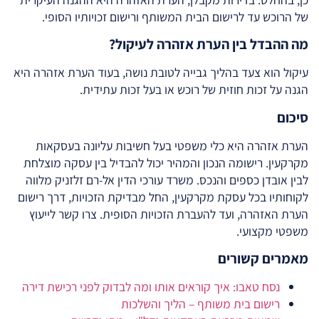
של הרוכש עד לרישום הבית המשותף ורישום זכויותיו הסופי.
מה ההבדל בין הערת אזהרה לעיקול?
עיקול הוא צעד בהליך גבייה לטובת נושה, בעוד הערת אזהרה היא
הגנה על זכות חוזית של רוכש או בעל זכות עתידית.
סיכום
הערת אזהרה היא כלי משפטי בעל חשיבות עליונה בעסקאות
מקרקעין. רישומה הנכון והמהיר יכול להבדיל בין עסקה מוצלחת
לבין אובדן כספים והנכס. משרד עורכי הדין אל-רם זלזניק מלווה
לקוחותיו בכל עסקת מקרקעין, החל מבדיקת הזכויות, דרך רישום
הערת האזהרה, ועד להעברת הזכויות הסופית. צרו קשר לייעוץ
משפטי מקצועי.
מאמרים קשורים
נסח טאבו: איך קוראים אותו ומה לבדוק לפני רכישת דירה
רישום בית משותף – הליך והשלכות