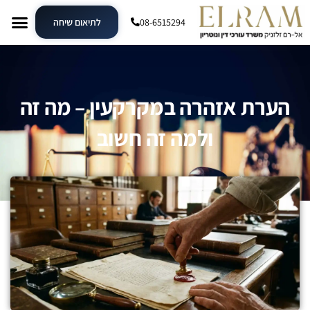
08-6515294
לתיאום שיחה
הערת אזהרה במקרקעין – מה זה
ולמה זה חשוב