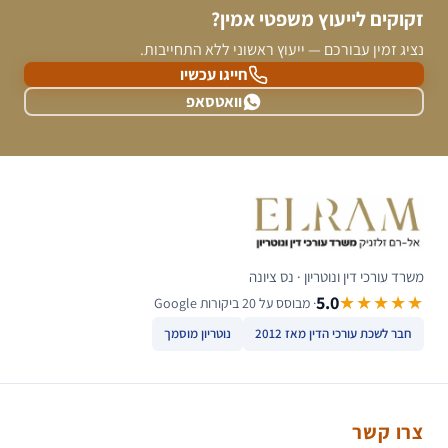
זקוקים לייעוץ משפטי אמין?
נציג זמין עבורכם — ייעוץ ראשוני ללא התחייבות.
חייגו עכשיו
וואטסאפ
משרד עורכי דין ונוטריון · נס ציונה
5.0
★★★★★
· מבוסס על 20 ביקורות Google
חבר לשכת עורכי הדין מאז 2012
נוטריון מוסמך
צרו קשר