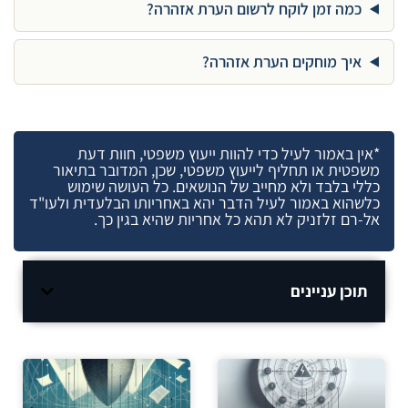
כמה זמן לוקח לרשום הערת אזהרה?
איך מוחקים הערת אזהרה?
*אין באמור לעיל כדי להוות ייעוץ משפטי, חוות דעת
משפטית או תחליף לייעוץ משפטי, שכן, המדובר בתיאור
כללי בלבד ולא מחייב של הנושאים. כל העושה שימוש
כלשהוא באמור לעיל הדבר יהא באחריותו הבלעדית ולעו"ד
אל-רם זלזניק לא תהא כל אחריות שהיא בגין כך.
תוכן עניינים