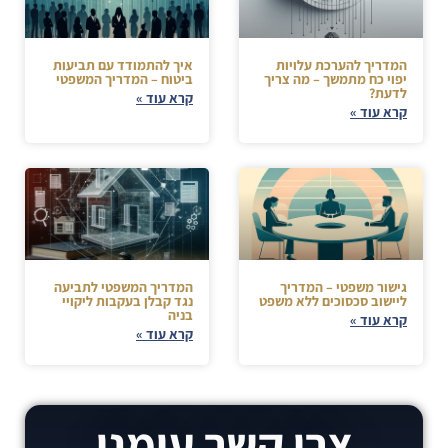
המדריך להערכת עלויות
איך להתמודד עם תביעות
יפוי כח מתמשך – מה צריך
ביטוח – המדריך המשפטי
לדעת?
קרא עוד »
קרא עוד »
גישור משפטי – המדריך
המדריך המשפטי לתביעה
ליישוב סכסוכים ללא משפט
נגד קבלן בעקבות ליקויי
בניה
קרא עוד »
קרא עוד »
צרו קשר עימנו