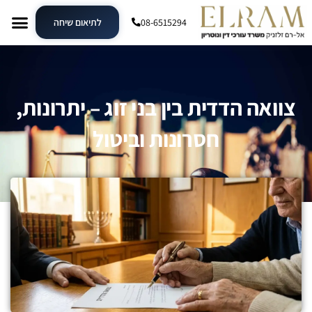
08-6515294
לתיאום שיחה
צוואה הדדית בין בני זוג – יתרונות,
חסרונות וביטול