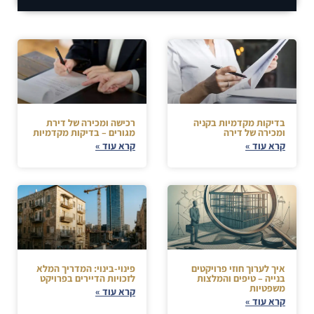
בדיקות מקדמיות בקניה
רכישה ומכירה של דירת
ומכירה של דירה
מגורים – בדיקות מקדמיות
קרא עוד »
קרא עוד »
איך לערוך חוזי פרויקטים
פינוי-בינוי: המדריך המלא
בנייה – טיפים והמלצות
לזכויות הדיירים בפרויקט
משפטיות
קרא עוד »
קרא עוד »