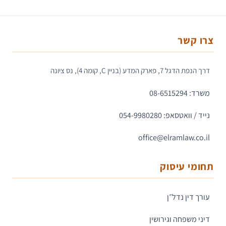
צרו קשר
דרך הנפת הדגל 7, פארק המדע (בניין C, קומה 4), נס ציונה
משרד: 08-6515294
נייד / וואטסאפ: 054-9980280
office@elramlaw.co.il
תחומי עיסוק
עורך דין נדל״ן
דיני משפחה וגירושין