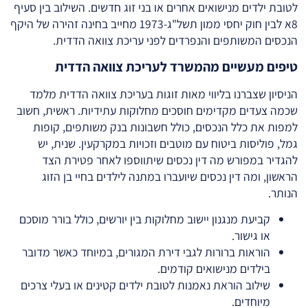
לטובת ילדים מנישואים אחרים או בני זוג חדשים. השילוב בין סעיף
8א לבין חוק יחסי ממון תשל"ג-1973 מחייב בחינה זהירה של היקף
הנכסים המשותפים והנפרדים לפני עריכת צוואה הדדית.
טיפים מעשיים מהמשרד לעריכת צוואה הדדית
הניסיון שצברנו בליווי מאות זוגות בעריכת צוואה הדדית מלמד
שכמה צעדים מקדימים חוסכים מחלוקות עתידיות. ראשית, חשוב
למפות את כלל הנכסים, כולל חשבונות בנק משותפים, קופות
גמל, פוליסות ביטוח עם מוטבים וזכויות במקרקעין. שנית, יש
להגדיר במפורש מה דין נכסים שיתווספו לאחר פטירת הצד
הראשון, ומה דין נכסים שיועברו במתנה לילדים בחיי בן הזוג
הנותר.
קביעת מנגנון יישוב מחלוקות בין יורשים, כולל בורר מוסכם
או גישור.
הוראות ברורות לגבי דירת המגורים, במיוחד כאשר מדובר
בילדים מנישואים קודמים.
שילוב הוראת נאמנות לטובת ילדים קטינים או בעלי צרכים
מיוחדים.