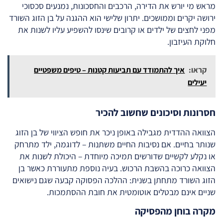
מראש מי יורש את הדירה, הרכבים והחסכונות, נמנעים סכסוכי
ירושה יקרים וממושכים. יתרון שלישי הוא ההגנה על בן הזוג השורד
מפני לחצים של ילדים או קרובים שינסו להשפיע עליו לשנות את
חלוקת העיזבון.
קראו:
איך להתמודד עם תביעות קטנות – טיפים משפטיים
יעילים
חסרונות וסיכונים שחשוב להכיר
הצוואה ההדדית מגבילה באופן ניכר את חופש הציווי של בן הזוג
שנותר בחיים. אם נסיבות החיים משתנות – לדוגמה, ילד מתרחק
או נקלע לקשיים שדורשים תמיכה מיוחדת – היכולת לשנות את
הצוואה כרוכה בהשבת הרכוש. בעיה נוספת מתעוררת כאשר בן
הזוג השורד מתחתן בשנית: ההלכה הפסוקה קבעה שגם נישואים
שניים אינם מבטלים אוטומטית את חובת ההסתמכות.
מקרה בוחן מהפסיקה