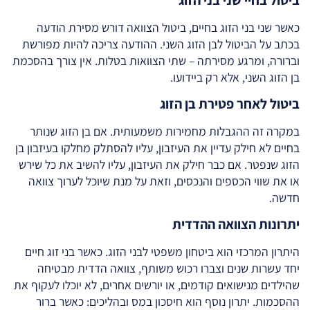
כאשר שני בני הזוג בחיים, ביטול הצוואה דורש מסירת הודעה
בכתב על הביטול לבן הזוג השני. ההודעה צריכה להיות מפורשת
וברורה, ומרגע מסירתה – שתי הצוואות בטלות. אין צורך בהסכמת
בן הזוג השני, אלא רק ביידועו.
ביטול לאחר פטירת בן הזוג
במקרה זה ההגבלות מחמירות משמעותית. אם בן הזוג שנותר
בחיים לא חילק עדיין את העיזבון, עליו להסתלק מחלקו בעיזבון בן
הזוג שנפטר. אם כבר חילק את העיזבון, עליו להשיב את כל שירש
או את שווי הכספים והנכסים, וזאת על מנת שיוכל לערוך צוואה
חדשה.
יתרונות הצוואה ההדדית
היתרון המרכזי הוא ביטחון משפטי לבני הזוג. כאשר בני זוג חיים
יחד עשרות שנים וצברו רכוש משותף, צוואה הדדית מבטיחה
שהילדים מנישואים קודמים, או יורשים אחרים, לא יוכלו לעקוף את
ההסכמות. יתרון נוסף הוא חיסכון במס ובהליכים: כאשר ברור