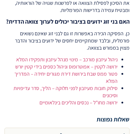
את הסיכון לפסילת הצוואה או לפרשנות שגויה של הוראותיה,
ומבטיח עמידה בדרישות הפורמליות.
האם בני זוג ידועים בציבור יכולים לערוך צוואה הדדית?
כן. הפסיקה הכירה באפשרות זו גם לבני זוג שאינם נשואים
פורמלית, ובלבד שמתקיימים יחסים של ידועים בציבור והדבר
מצוין במפורש בצוואה.
ניהול עיזבון מורכב – מינוי מנהל עיזבון ותפקידו המלא
ירושה לקטין – אפוטרופוס וניהול כספים בידי קטין יורש
פטור ממס שבח בירושת דירת מגורים יחידה – המדריך
המלא
סילוק חובות מעיזבון לפני חלוקה – הליך, סדר עדיפויות
וסיכונים
ירושה מחו"ל – נכסים והליכים בינלאומיים
שאלות נפוצות