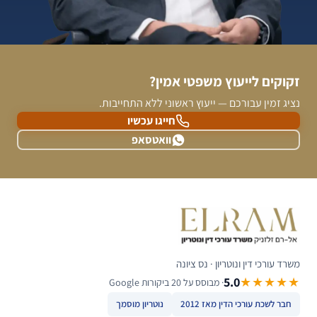
זקוקים לייעוץ משפטי אמין?
נציג זמין עבורכם — ייעוץ ראשוני ללא התחייבות.
חייגו עכשיו
וואטסאפ
משרד עורכי דין ונוטריון · נס ציונה
5.0
★★★★★
· מבוסס על 20 ביקורות Google
חבר לשכת עורכי הדין מאז 2012
נוטריון מוסמך