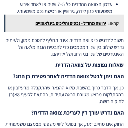
עדכון הצוואה ההדדית כל 5–7 שנים או לאחר אירוע
משמעותי כגון לידה, גירושין או רכישת נכס משמעותי.
קראו:
ירושה מחו"ל - נכסים והליכים בינלאומיים
חשוב להדגיש כי צוואה הדדית אינה תחליף להסכם ממון, ולעיתים
נדרש שילוב בין שני המסמכים כדי להבטיח הגנה מלאה על
האינטרסים של שני בני הזוג ושל ילדיהם.
שאלות נפוצות על צוואה הדדית
האם ניתן לבטל צוואה הדדית לאחר פטירת בן הזוג?
כן, אך הדבר כרוך בהשבת מלוא ההנאה שהתקבלה מהעיזבון או
בהסתלקות מראש מטובת הנאה עתידית, בהתאם לסעיף 8א(ב)
לחוק הירושה.
האם נדרש עורך דין לעריכת צוואה הדדית?
החוק אינו מחייב זאת, אך בפועל ליווי משפטי מצמצם משמעותית