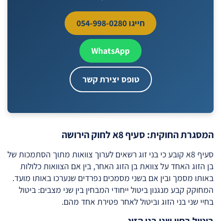
חייגו 054-998-0280
WhatsApp
טופס יצירת קשר
המסגרת החוקית: סעיף 8א לחוק הירושה
סעיף 8א קובע כי בני זוג רשאים לערוך צוואות מתוך הסתמכות של
בן הזוג האחד על צוואת בן הזוג האחר, בין אם הצוואות כלולות
באותו מסמך ובין אם בשני מסמכים נפרדים שנערכו באותו מועד.
המחוקק קבע מנגנון ביטול ייחודי המבחין בין שני מצבים: ביטול
בחיי שני בני הזוג וביטול לאחר פטירת אחד מהם.
ביטול בחיי שני בני הזוג