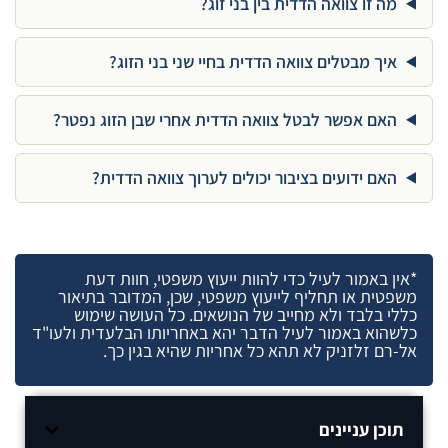
מה זו צוואה הדדית בין בני זוג?
איך מבטלים צוואה הדדית בחיי שני בני הזוג?
האם אפשר לבטל צוואה הדדית אחרי שבן הזוג נפטר?
האם ידועים בציבור יכולים לערוך צוואה הדדית?
*אין באמור לעיל כדי להוות ייעוץ משפטי, חוות דעת
משפטית או תחליף לייעוץ משפטי, שכן, המדובר בתיאור
כללי בלבד ולא מחייב של הנושאים. כל העושה שימוש
כלשהוא באמור לעיל הדבר יהא באחריותו הבלעדית ולעו"ד
אל-רם זלזניק לא תהא כל אחריות שהיא בגין כך.
תוכן עניינים