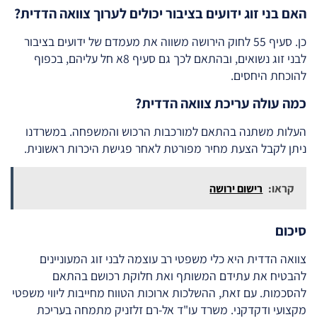
האם בני זוג ידועים בציבור יכולים לערוך צוואה הדדית?
כן. סעיף 55 לחוק הירושה משווה את מעמדם של ידועים בציבור
לבני זוג נשואים, ובהתאם לכך גם סעיף 8א חל עליהם, בכפוף
להוכחת היחסים.
כמה עולה עריכת צוואה הדדית?
העלות משתנה בהתאם למורכבות הרכוש והמשפחה. במשרדנו
ניתן לקבל הצעת מחיר מפורטת לאחר פגישת היכרות ראשונית.
קראו:
רישום ירושה
סיכום
צוואה הדדית היא כלי משפטי רב עוצמה לבני זוג המעוניינים
להבטיח את עתידם המשותף ואת חלוקת רכושם בהתאם
להסכמות. עם זאת, ההשלכות ארוכות הטווח מחייבות ליווי משפטי
מקצועי ודקדקני. משרד עו"ד אל-רם זלזניק מתמחה בעריכת