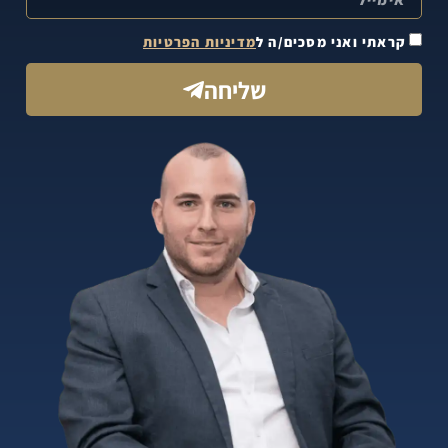
קראתי ואני מסכים/ה ל
מדיניות הפרטיות
שליחה