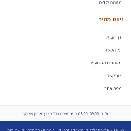
מזונות ילדים
ניווט מהיר
דף הבית
על המשרד
מאמרים מקצועיים
צור קשר
מפת אתר
א׳–ה׳ 09:00–18:00
נותנים שירות בכל הארץ
נוטריון מוסמך
© 2026 אל-רם זלזניק, משרד עורכי דין ונוטריון · כל הזכויות שמורות