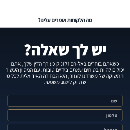
מה הלקוחות אומרים עלינו?
יש לך שאלה?
כשאתם בוחרים באל-רם זלזניק כעורך הדין שלך, אתם
יכולים להיות בטוחים שאתם בידיים טובות. עם הניסיון העשיר
והתשוקה של משרדנו לעזור, היא הבחירה האידיאלית לכל מי
שזקוק לייצוג משפטי.