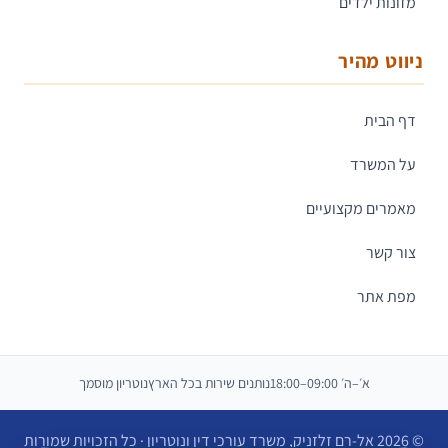
מזונות ילדים
ניווט מהיר
דף הבית
על המשרד
מאמרים מקצועיים
צור קשר
מפת אתר
א׳–ה׳ 09:00–18:00
נותנים שירות בכל הארץ
נוטריון מוסמך
© 2026 אל-רם זלזניק, משרד עורכי דין ונוטריון · כל הזכויות שמורות