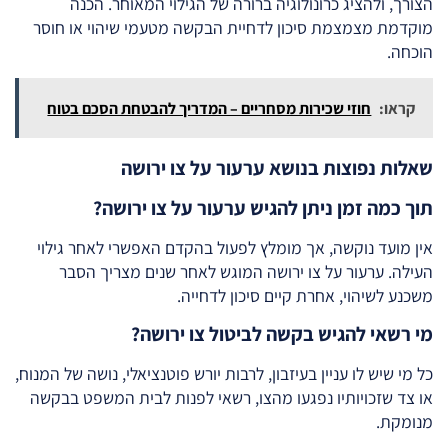
הצורך, ולהציג כרונולוגיה ברורה של הגילוי המאוחר. הכנה
מוקדמת מצמצמת סיכון לדחיית הבקשה מטעמי שיהוי או חוסר
הוכחה.
קראו:
חוזי שכירות מסחריים – המדריך להבטחת הסכם בטוח
שאלות נפוצות בנושא ערעור על צו ירושה
תוך כמה זמן ניתן להגיש ערעור על צו ירושה?
אין מועד נוקשה, אך מומלץ לפעול בהקדם האפשרי לאחר גילוי
העילה. ערעור על צו ירושה המוגש לאחר שנים מצריך הסבר
משכנע לשיהוי, אחרת קיים סיכון לדחייה.
מי רשאי להגיש בקשה לביטול צו ירושה?
כל מי שיש לו עניין בעיזבון, לרבות יורש פוטנציאלי, נושה של המנוח,
או צד שזכויותיו נפגעו מהצו, רשאי לפנות לבית המשפט בבקשה
מנומקת.