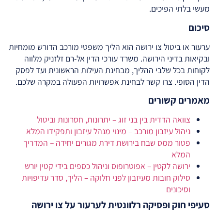
מעשי בלתי הפיכים.
סיכום
ערעור או ביטול צו ירושה הוא הליך משפטי מורכב הדורש מומחיות
ובקיאות בדיני הירושה. משרד עורכי הדין אל-רם זלזניק מלווה
לקוחות בכל שלבי ההליך, מבחינת העילות הראשונית ועד לפסק
הדין הסופי. צרו קשר לבחינת אפשרויות הפעולה במקרה שלכם.
מאמרים קשורים
צוואה הדדית בין בני זוג – יתרונות, חסרונות וביטול
ניהול עיזבון מורכב – מינוי מנהל עיזבון ותפקידו המלא
פטור ממס שבח בירושת דירת מגורים יחידה – המדריך
המלא
ירושה לקטין – אפוטרופוס וניהול כספים בידי קטין יורש
סילוק חובות מעיזבון לפני חלוקה – הליך, סדר עדיפויות
וסיכונים
סעיפי חוק ופסיקה רלוונטית לערעור על צו ירושה