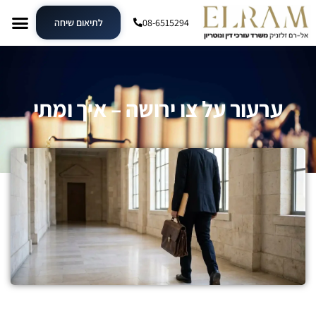
08-6515294
לתיאום שיחה
ערעור על צו ירושה – איך ומתי