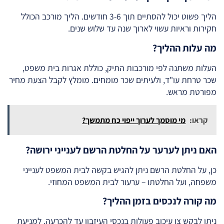
הליך פשוט יכול להסתיים תוך 3-6 חודשים. הליך מורכב הכולל
חקירות וראיות עשוי לארוך שנה עד שלוש שנים.
מה עלות ההליך?
העלות משתנה לפי מורכבות התיק, כוללת אגרות בית משפט,
שכר טרחת עו"ד, ולעיתים שכר מומחים. מומלץ לקבל הצעת מחיר
מפורטת מראש.
קראו:
מי מוסמך לערוך ייפוי כח מתמשך?
האם ניתן לערער על החלטת הרשם לענייני ירושה?
כן, על החלטת הרשם ניתן להגיש בקשה לבית המשפט לענייני
משפחה, ועל החלטתו – ערעור לבית המשפט המחוזי.
מה קורה לנכסים בזמן ההליך?
ניתן לבקש צו עיכוב פעולות בנכסי העיזבון עד להכרעה, למניעת