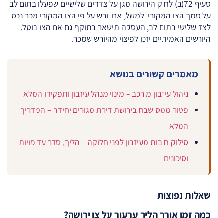
סעיף 72(ב) לחוק הירושה מגן על צדדים שלישיים שפעלו בתום לב
על סמך הצו המקורי. למשל, אם יורש על פי הצו המקורי מכר נכס
לצד שלישי בתום לב, העסקה תישאר בתוקף גם אם הצו בוטל.
היורשים האמיתיים יזכו לפיצוי מהיורש שמכר.
מאמרים קשורים בנושא
ניהול עיזבון מורכב – מינוי מנהל עיזבון ותפקידו המלא
פטור ממס שבח בירושת דירת מגורים יחידה – המדריך
המלא
סילוק חובות מעיזבון לפני חלוקה – הליך, סדר עדיפויות
וסיכונים
שאלות נפוצות
כמה זמן אורך הליך ערעור על צו ירושה?