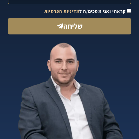
קראתי ואני מסכים/ה ל
מדיניות הפרטיות
שליחה