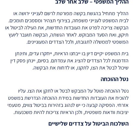
ההליך המשפטי – שלב אחר שלב
ההליך מתחיל בהגשת בקשה מפורטת לרשם לענייני ירושה או
לבית המשפט לענייני משפחה, בצירוף תצהיר ומסמכים תומכים.
הבקשה צריכה לפרט את העובדות החדשות, את העילה לביטול או
תיקון, ואת הסעד המבוקש. לאחר הגשתה, הבקשה תועבר ליועץ
המשפטי לממשלה לתגובתו, ולכל הצדדים המעוניינים.
בית המשפט יקיים דיון בו ייבחנו הראיות, ייחקרו עדים, ותינתן
הזדמנות לכל הצדדים להציג את עמדתם. בסיום, יינתן פסק דין
שיכול לבטל את הצו, לתקנו, או לדחות את הבקשה.
נטל ההוכחה
נטל ההוכחה מוטל על המבקש לבטל או לתקן את הצו. עליו
להוכיח את העובדות החדשות במידת ההוכחה הנדרשת במשפט
אזרחי. הפסיקה קבעה כי יש לנהוג בזהירות בביטול צווים, מטעמי
יציבות וודאות משפטית, ולכן הראיות צריכות להיות משכנעות.
השלכות הביטול על צדדים שלישיים