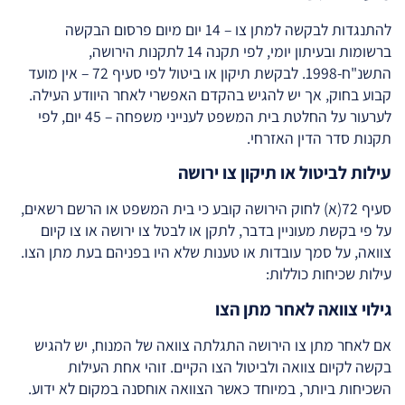
להתנגדות לבקשה למתן צו – 14 יום מיום פרסום הבקשה
ברשומות ובעיתון יומי, לפי תקנה 14 לתקנות הירושה,
התשנ"ח-1998. לבקשת תיקון או ביטול לפי סעיף 72 – אין מועד
קבוע בחוק, אך יש להגיש בהקדם האפשרי לאחר היוודע העילה.
לערעור על החלטת בית המשפט לענייני משפחה – 45 יום, לפי
תקנות סדר הדין האזרחי.
עילות לביטול או תיקון צו ירושה
סעיף 72(א) לחוק הירושה קובע כי בית המשפט או הרשם רשאים,
על פי בקשת מעוניין בדבר, לתקן או לבטל צו ירושה או צו קיום
צוואה, על סמך עובדות או טענות שלא היו בפניהם בעת מתן הצו.
עילות שכיחות כוללות:
גילוי צוואה לאחר מתן הצו
אם לאחר מתן צו הירושה התגלתה צוואה של המנוח, יש להגיש
בקשה לקיום צוואה ולביטול הצו הקיים. זוהי אחת העילות
השכיחות ביותר, במיוחד כאשר הצוואה אוחסנה במקום לא ידוע.