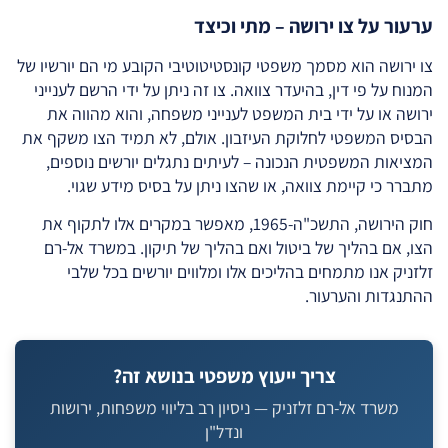
ערעור על צו ירושה – מתי וכיצד
צו ירושה הוא מסמך משפטי קונסטיטוטיבי הקובע מי הם יורשיו של
המנוח על פי דין, בהיעדר צוואה. צו זה ניתן על ידי הרשם לענייני
ירושה או על ידי בית המשפט לענייני משפחה, והוא מהווה את
הבסיס המשפטי לחלוקת העיזבון. אולם, לא תמיד הצו משקף את
המציאות המשפטית הנכונה – לעיתים נתגלים יורשים נוספים,
מתברר כי קיימת צוואה, או שהצו ניתן על בסיס מידע שגוי.
חוק הירושה, התשכ"ה-1965, מאפשר במקרים אלו לתקוף את
הצו, אם בהליך של ביטול ואם בהליך של תיקון. במשרד אל-רם
זלזניק אנו מתמחים בהליכים אלו ומלווים יורשים בכל שלבי
ההתנגדות והערעור.
צריך ייעוץ משפטי בנושא זה?
משרד אל-רם זלזניק — ניסיון רב בליווי משפחות, ירושות
ונדל"ן