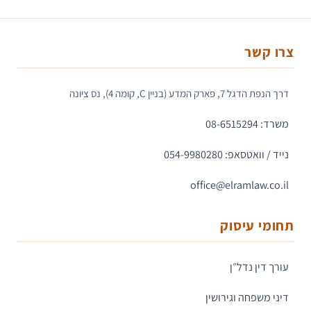
צרו קשר
דרך הנפת הדגל 7, פארק המדע (בניין C, קומה 4), נס ציונה
משרד: 08-6515294
נייד / וואטסאפ: 054-9980280
office@elramlaw.co.il
תחומי עיסוק
עורך דין נדל״ן
דיני משפחה וגירושין