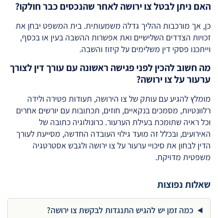
האם ניתן לבטל צו ירושה לאחר שהנכסים כבר חולקו?
כן, אך מורכבות ההליך גדלה משמעותית. בית המשפט יבחן את
זכויות הצדדים השלישיים ואת אפשרות ההשבה בעין או בכסף,
וייתכנו פסקי דין משלימים על קיזוז והשבה.
מה חשוב להכין לפני פגישה ראשונה עם עורך דין לצורך
ערעור על צו ירושה?
מומלץ להגיע עם עותק של צו הירושה, תעודות פטירה ולידה
רלוונטיות, מסמכים בנקאיים, חוזים, תכתובות עם יורשים אחרים
וכל ראיה שתומכת בעילת הערעור. כרונולוגיה כתובה של
האירועים, ובכלל זה מועד גילוי העובדה החדשה, מסייעת לעורך
הדין לבחון את סיכויי ערעור על צו ירושה ולגבש אסטרטגיה
משפטית מדויקת.
שאלות נפוצות
כמה זמן יש להגיש התנגדות לבקשת צו ירושה?