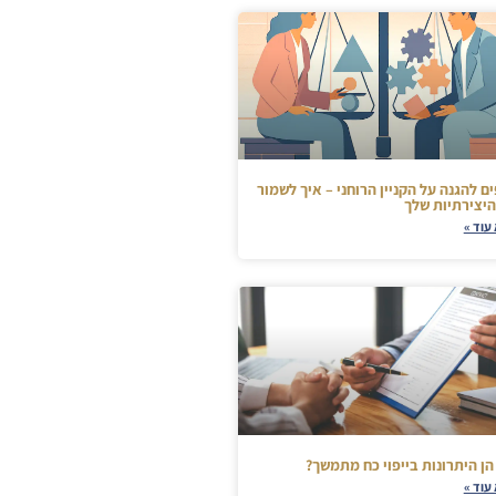
ם להגנה על הקניין הרוחני – איך לשמור
היצירתיות שלך
עוד »
הן היתרונות בייפוי כח מתמשך?
עוד »