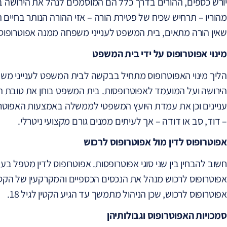
יורש כספים, ההורים בדרך כלל הם המוסמכים לנהל את הירושה ב
מהוריו – תרחיש שכיח של פטירת הורה – אזי ההורה הנותר בחיים ה
שאין הורה מתאים, בית המשפט לענייני משפחה ממנה אפוטרופוס
מינוי אפוטרופוס על ידי בית המשפט
הליך מינוי האפוטרופוס מתחיל בבקשה לבית המשפט לענייני מש
הירושה ועל המועמד לאפוטרופסות. בית המשפט בוחן את טובת ה
עניינים וכן את עמדת היועץ המשפטי לממשלה באמצעות האפוטר
– דוד, סב או דודה – אך לעיתים ממנים גורם מקצועי ניטרלי.
אפוטרופוס לדין מול אפוטרופוס לרכוש
חשוב להבחין בין שני סוגי אפוטרופסות. אפוטרופוס לדין מטפל בענ
אפוטרופוס לרכוש מנהל את הנכסים הכספיים והמקרקעין של הקטין
אפוטרופוס לרכוש, שכן הניהול מתמשך עד הגיע הקטין לגיל 18.
סמכויות האפוטרופוס וגבולותיהן