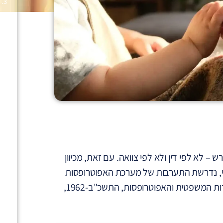
ולת להיות יורש – לא לפי דין ולא לפי צוואה. עם זאת, מכיוון
מאי, נדרשת התערבות של מערכת האפוטרופסות
והפיקוח השיפוטי. ההסדרים הרלוונטיים מצויים בעיקר בחוק הכשרות המשפטית והאפוטרופסות, התשכ"ב-1962,