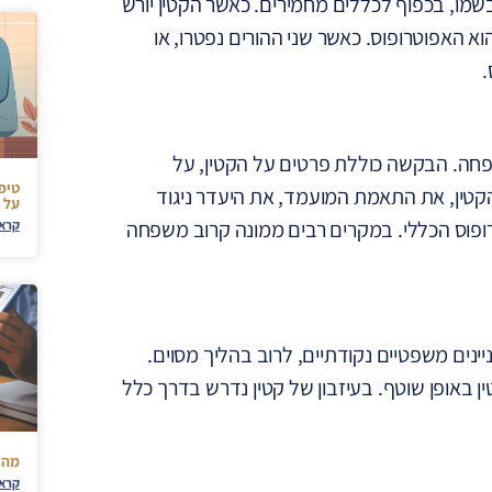
שמו, בכפוף לכללים מחמירים. כאשר הקטין יורש
וא האפוטרופוס. כאשר שני ההורים נפטרו, או
.
פחה. הבקשה כוללת פרטים על הקטין, על
טיפי
קטין, את התאמת המועמד, את היעדר ניגוד
על 
ופוס הכללי. במקרים רבים ממונה קרוב משפחה
קרא 
יינים משפטיים נקודתיים, לרוב בהליך מסוים.
 באופן שוטף. בעיזבון של קטין נדרש בדרך כלל
מה 
קרא 