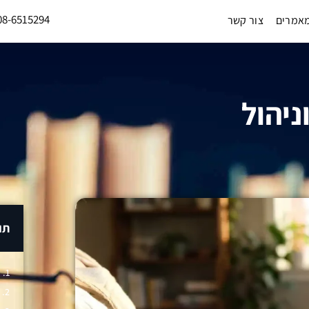
08-6515294
אמרים
צור קשר
ניהול
תו