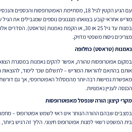
עם הגיע הקטין לגיל 18, מסתיימת האפוטרופסות והכספ
מוריש אחראי קובע בצוואתו מנגנונים נוספים שמגבילים את הגיל
במנות עד גיל 25 או 30, או הקמת נאמנות (טראסט).
מצריכים ניסוח משפטי מדויק.
נאמנות (טראסט) כחלופה
במקום אפוטרופסות טהורה, אפשר להקים נאמנות במסגרת הצוואה
אותם בהתאם להוראות המוריש – לתשלום שכר לימוד, להוצאות רפ
מאפשרת גמישות רבה יותר מהמסלול האפוטרופסי, אך גם דורשת 
הכנסה לעניין נאמנויות.
מקרי קיצון: הורה שנפסל מאפוטרופסות
במצבים שבהם ההורה הנותר אינו ראוי לשמש אפוטרופוס – מחמת הת
בית המשפט רשאי למנות אפוטרופוס חיצוני. הליך זה רגיש ביותר,