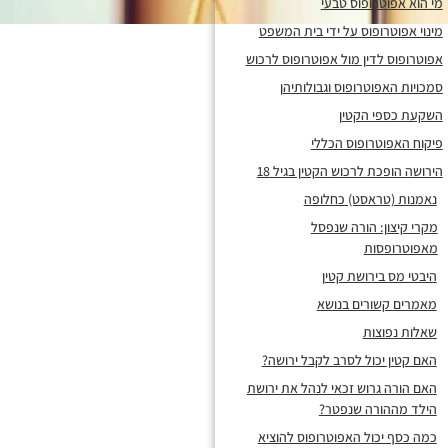
מי הוא אפוטרופוס טבעי
מינוי אפוטרופוס על ידי בית המשפט
אפוטרופוס לדין מול אפוטרופוס לרכוש
סמכויות האפוטרופוס וגבולותיהן
השקעת כספי הקטין
פיקוח האפוטרופוס הכללי
הירושה הופכת לרכוש הקטין בגיל 18
נאמנות (טראסט) כחלופה
מקרי קיצון: הורה שנפסל
מאפוטרופסות
היבטי מס בירושת קטין
מאמרים קשורים בנושא
שאלות נפוצות
האם קטין יכול לסרב לקבל ירושה?
האם הורה גרוש זכאי לנהל את ירושת
הילד מההורה שנפטר?
כמה כסף יכול האפוטרופוס להוציא