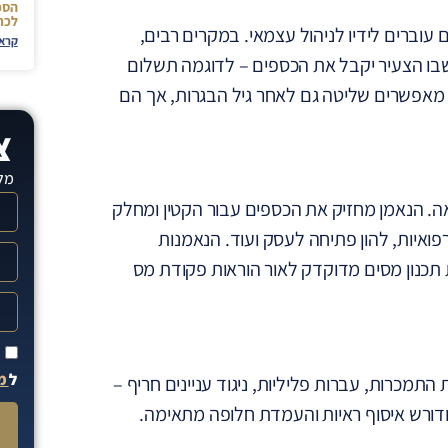
הסכ
לכת
ים והנכסים עוברים לידיו לניהול עצמאי. במקרים רבים,
קרא 
 שבו הצעיר יקבל את הכספים – לדוגמה תשלום
 הסדרים אלו מאפשרים שליטה גם לאחר גיל הבגרות, אך הם
צ
מלא
. הנאמן מחזיק את הכספים עבור הקטין ומחלק
ואיות, להון פתיחה לעסק ועוד. הנאמנות
תכנון מסים מדוקדק לאור הוראות פקודת מס
ק
ל
מד
מכרות, עברות פליליות, ניגוד עניינים חריף –
 ודורש איסוף ראיות והעמדת חלופה מתאימה.