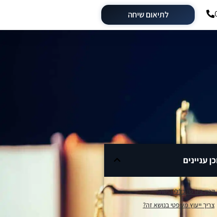
לתיאום שיחה
כן עניינים
קטין כיורש: כללי היסוד
צריך ייעוץ משפטי בנושא זה?