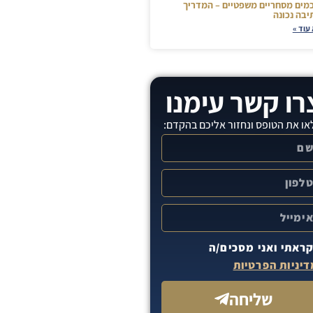
מים מסחריים משפטיים – המדריך
יבה נכונה
עוד »
רו קשר עימנו
ו את הטופס ונחזור אליכם בהקדם:
ראתי ואני מסכים/ה
יניות הפרטיות
שליחה