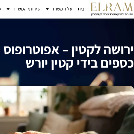
בית
על המשרד
שירותי המשרד
מ
ירושה לקטין – אפוטרופוס ו
כספים בידי קטין יורש