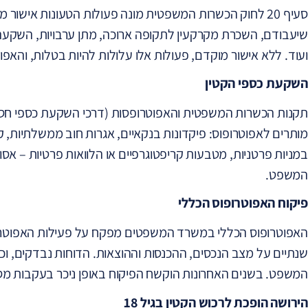
סעיף 20 לחוק הכשרות המשפטית מונה פעולות הטעונות איש
שיעבודם, השכרת מקרקעין לתקופה ארוכה, מתן ערבויות, השקע
ועוד. ללא אישור מוקדם, פעולות אלו עלולות להיות בטלות, והאפו
השקעת כספי הקטין
מותרים לאפוטרופוס: פיקדונות בנקאיים, אגרות חוב ממשלתיות, 
במניות פרטניות, מטבעות קריפטוגרפיים או הלוואות פרטיות – אס
המשפט.
פיקוח האפוטרופוס הכללי
שנתיים על מצב הנכסים, ההכנסות וההוצאות. הדוחות נבדקים, וכ
המשפט. בשנים האחרונות הוקשח הפיקוח באופן ניכר בעקבות מס
הירושה הופכת לרכוש הקטין בגיל 18