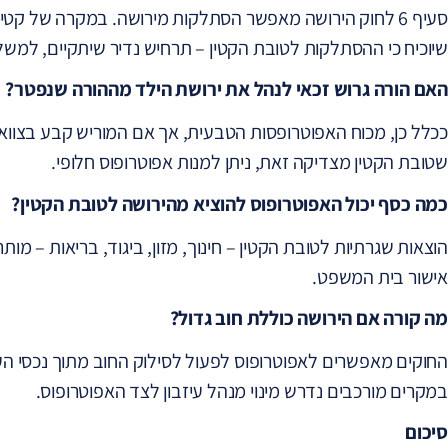
סעיף 6 לחוק הירושה מאפשר הסתלקות מירושה. במקרה של ק
שיוכיח כי ההסתלקות לטובת הקטין – תרחיש נדיר שיתקיים, למשל, 
האם הורה גרוש זכאי לנהל את ירושת הילד מההורה שנפטר?
ככלל כן, מכוח האפוטרופסות הטבעית, אך אם המוריש קבע בצווא
שטובת הקטין מצדיקה זאת, ניתן למנות אפוטרופוס חלופי.
כמה כסף יכול האפוטרופוס להוציא מהירושה לטובת הקטין?
הוצאות שגרתיות לטובת הקטין – חינוך, מזון, ביגוד, בריאות – מותר
אישור בית המשפט.
מה קורה אם הירושה כוללת חוב גדול?
החוקים מאפשרים לאפוטרופוס לפעול לסילוק החוב מתוך נכסי העי
במקרים מורכבים נדרש מינוי מנהל עיזבון לצד האפוטרופוס.
סיכום