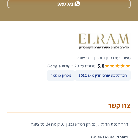
וואטסאפ
משרד עורכי דין ונוטריון · נס ציונה
5.0
★★★★★
· מבוסס על 20 ביקורות Google
חבר לשכת עורכי הדין מאז 2012
נוטריון מוסמך
צרו קשר
דרך הנפת הדגל 7, פארק המדע (בניין C, קומה 4), נס ציונה
משרד: 08-6515294