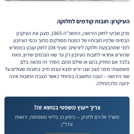
העיקרון: חובות קודמים לחלוקה
פרק שביעי לחוק הירושה, התשכ"ה-1965, מעגן את העיקרון
הבסיסי שלפיו חובותיו של המנוח מסולקים מתוך נכסי העיזבון
לפני שמתבצעת חלוקה ליורשים. סעיף 104 לחוק קובע במפורש
שהיורש אחראי לחובות העיזבון רק עד שווי הנכסים שירש, וזאת
בלבד אם החזיק בהם או שילם מהם. הסדר זה מהווה בלם
משמעותי מפני מצב שבו יורש ימצא עצמו חייב בחובות שעולים על
שווי הירושה – הגנה החשובה במיוחד כאשר מצבת החובות אינה
ידועה מלכתחילה.
צריך ייעוץ משפטי בנושא זה?
משרד אל-רם זלזניק — ניסיון רב בליווי משפחות, ירושות
ונדל"ן