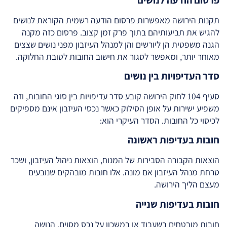
תקנות הירושה מאפשרות פרסום הודעה רשמית הקוראת לנושים
להגיש את תביעותיהם בתוך פרק זמן קצוב. פרסום כזה מקנה
הגנה משפטית הן ליורשים והן למנהל העיזבון מפני נושים שצצים
מאוחר יותר, ומאפשר לסגור את חישוב החובות לטובת החלוקה.
סדר העדיפויות בין נושים
סעיף 104 לחוק הירושה קובע סדר עדיפויות בין סוגי החובות, וזה
משפיע ישירות על אופן הסילוק כאשר נכסי העיזבון אינם מספיקים
לכיסוי כל החובות. הסדר העיקרי הוא:
חובות בעדיפות ראשונה
הוצאות הקבורה הסבירות של המנוח, הוצאות ניהול העיזבון, ושכר
טרחת מנהל העיזבון אם מונה. אלו חובות מובהקים שנובעים
מעצם הליך הירושה.
חובות בעדיפות שנייה
חובות מובטחים בשעבוד או במשכון על נכס מסוים. הנושה