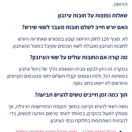
הירושה.
שאלות נפוצות על חובות עיזבון
האם יורש חייב לשלם חובות מעבר לשווי שירש?
לא. סעיף 126 לחוק הירושה קובע במפורש שאחריות היורש
לחובות העיזבון מוגבלת לשווי הנכסים שקיבל בפועל מהעיזבון.
מה קורה אם החובות עולים על שווי העיזבון?
במקרה זה ניתן לבקש מבית המשפט הליך של ניהול עיזבון
בפשיטת רגל, ולפיו הנושים יקבלו תשלום יחסי מהנכסים הקיימים,
והיורשים לא יישאו בחוב נוסף.
תוך כמה זמן חייבים נושים להגיש תביעה?
נושה רשאי להגיש תביעה במשך תקופת ההתיישנות הרגילה, אך
מומלץ לפעול בהקדם, במיוחד לאחר פרסום הודעה לנושים, כדי
להבטיח השתתפות בחלוקת נכסי העיזבון.
ניהול עיזבון מורכב – מינוי מנהל עיזבון ותפקידו המלא