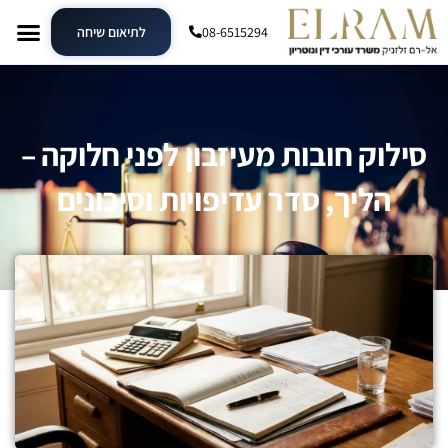
08-6515294
לתיאום שיחה
סילוק חובות מעיזבון לפני חלוקה –
הליך, סדר עדיפויות וסיכונים