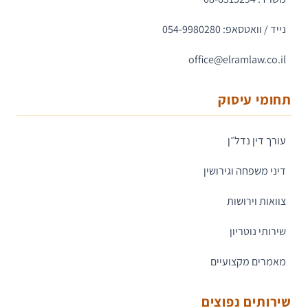
נייד / וואטסאפ: 054-9980280
office@elramlaw.co.il
תחומי עיסוק
עורך דין נדל״ן
דיני משפחה וגירושין
צוואות וירושות
שירותי נוטריון
מאמרים מקצועיים
שירותים נפוצים