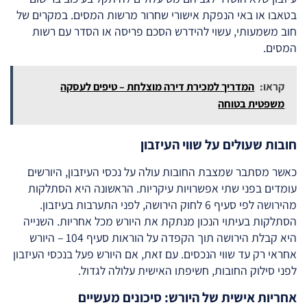
בטאבו או באי הנפקת אישורי שחרור מרשות המסים. במקרים של
חוב משמעותי, עשוי להידרש הסכם פריסה או הסדר עם רשות
המסים.
קראו:
המדריך למכירת דירה מוצלחת – טיפים לעסקה
משפטית בטוחה
חובות שעולים על שווי העיזבון
כאשר מסתבר שמצבת החובות עולה על נכסי העיזבון, היורשים
עומדים בפני שתי אפשרויות עיקריות. הראשונה היא הסתלקות
מהירושה לפי סעיף 6 לחוק הירושה, לפני התערבות בעיזבון.
הסתלקות בעיתוי הנכון מנתקת את היורש מכל אחריות. השנייה
היא קבלת הירושה תוך הקפדה על הוראות סעיף 104 – היורש
אחראי רק עד שווי הנכסים. עם זאת, אם היורש פעל בנכסי העיזבון
לפני סילוק החובות, חשיפתו האישית עלולה לגדול.
אחריות אישית של היורש: סיכונים מעשיים