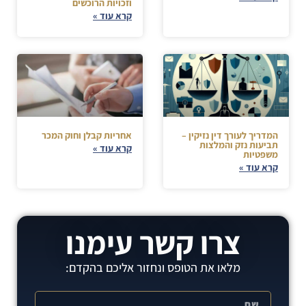
וזכויות הרוכשים
קרא עוד »
המדריך לעורך דין נזיקין –
אחריות קבלן וחוק המכר
תביעות נזק והמלצות
קרא עוד »
משפטיות
קרא עוד »
צרו קשר עימנו
מלאו את הטופס ונחזור אליכם בהקדם: