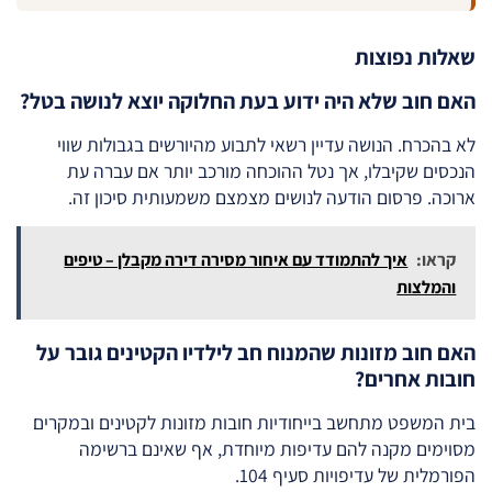
שאלות נפוצות
האם חוב שלא היה ידוע בעת החלוקה יוצא לנושה בטל?
לא בהכרח. הנושה עדיין רשאי לתבוע מהיורשים בגבולות שווי
הנכסים שקיבלו, אך נטל ההוכחה מורכב יותר אם עברה עת
ארוכה. פרסום הודעה לנושים מצמצם משמעותית סיכון זה.
קראו:
איך להתמודד עם איחור מסירה דירה מקבלן – טיפים
והמלצות
האם חוב מזונות שהמנוח חב לילדיו הקטינים גובר על
חובות אחרים?
בית המשפט מתחשב בייחודיות חובות מזונות לקטינים ובמקרים
מסוימים מקנה להם עדיפות מיוחדת, אף שאינם ברשימה
הפורמלית של עדיפויות סעיף 104.