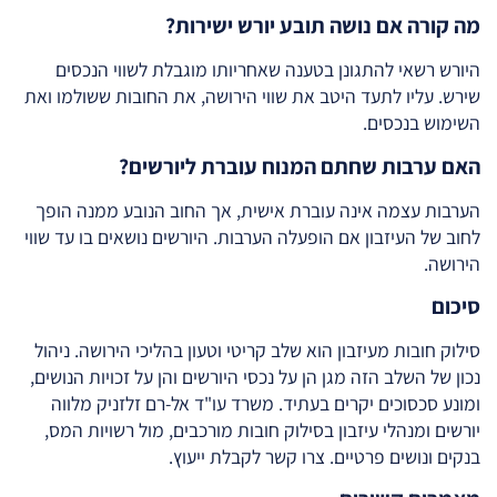
מה קורה אם נושה תובע יורש ישירות?
היורש רשאי להתגונן בטענה שאחריותו מוגבלת לשווי הנכסים
שירש. עליו לתעד היטב את שווי הירושה, את החובות ששולמו ואת
השימוש בנכסים.
האם ערבות שחתם המנוח עוברת ליורשים?
הערבות עצמה אינה עוברת אישית, אך החוב הנובע ממנה הופך
לחוב של העיזבון אם הופעלה הערבות. היורשים נושאים בו עד שווי
הירושה.
סיכום
סילוק חובות מעיזבון הוא שלב קריטי וטעון בהליכי הירושה. ניהול
נכון של השלב הזה מגן הן על נכסי היורשים והן על זכויות הנושים,
ומונע סכסוכים יקרים בעתיד. משרד עו"ד אל-רם זלזניק מלווה
יורשים ומנהלי עיזבון בסילוק חובות מורכבים, מול רשויות המס,
בנקים ונושים פרטיים. צרו קשר לקבלת ייעוץ.