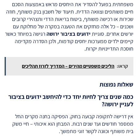
משפחתית בפועל להסדיר את היחסים מראש באמצעות הסכם
חיים משותפים וצוואה הדדית. תיעוד של חשבון בנק משותף, חוזה
שכירות או רכישה משותף, ביטוח בריאות הדדי ותצהירי קרובים
ושכנים – כל אלה מחזקים את הטענה במקרה של מחלוקת עם
יורשים אחרים. סוגיית
ידועים בציבור ירושה
רגישה במיוחד כאשר
קיימים ילדים ממערכות יחסים קודמות, ולכן הסדרה מקדימה
חוסכת התדיינויות יקרות.
קראו:
הליכים משפטיים מהירים – המדריך לזרוז תהליכים
שאלות נפוצות
כמה שנים צריך לחיות יחד כדי להיחשב ידועים בציבור
לעניין ירושה?
אין דרישה לתקופה קבועה בחוק. הפסיקה בחנה מקרים החל
ממספר חודשים ועד שנים רבות. המבחן הוא איכותי – חיי משק
בית משותף וכוונה לקשר זוגי מתמשך.