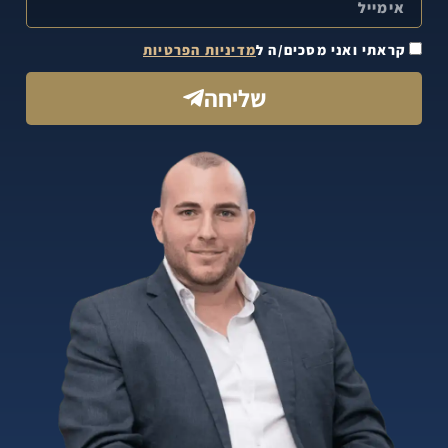
קראתי ואני מסכים/ה ל
מדיניות הפרטיות
שליחה