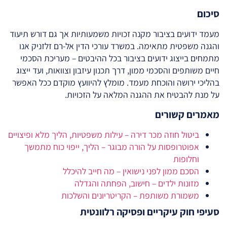
סיכום
מעמד ידועים בציבור מקנה זכויות משמעותיות אך גם דורש תיעוד
והגנה משפטית מתאימה. במשרד עורכי הדין אל-רם זלזניק אנו
מתמחים בייצוג ידועים בציבור בכל ההיבטים – מעריכת הסכמי
חיים משותפים והסכמי ממון, דרך תכנון עיזבון וצוואות, ועד ייצוג
בהליכי ירושה והוכחת מעמד. מומלץ להיוועץ מוקדם ככל האפשר
על מנת להבטיח את ההגנה המלאה על הזכויות.
מאמרים קשורים
ביטול חוזה מכר דירה – עילות משפטיות, הליך מלא ופיצויים
אפוטרופסות על הורה מבוגר – הליך, ייפוי כוח מתמשך
וחלופות
הסכם ממון לפני נישואין – מה חייב להיכלל
מזונות ילדים – חישוב, הפחתה והגדלה
משמורת משותפת – הקריטריונים והשלכות
סעיפי חוק עיקריים ופסיקה רלוונטית