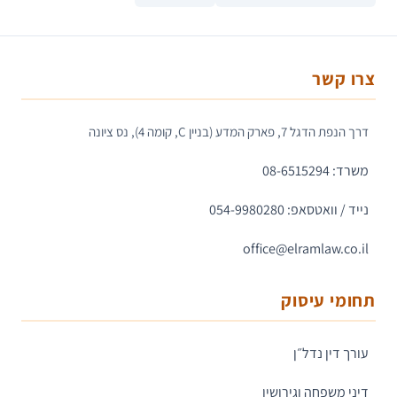
צרו קשר
דרך הנפת הדגל 7, פארק המדע (בניין C, קומה 4), נס ציונה
משרד: 08-6515294
נייד / וואטסאפ: 054-9980280
office@elramlaw.co.il
תחומי עיסוק
עורך דין נדל״ן
דיני משפחה וגירושין