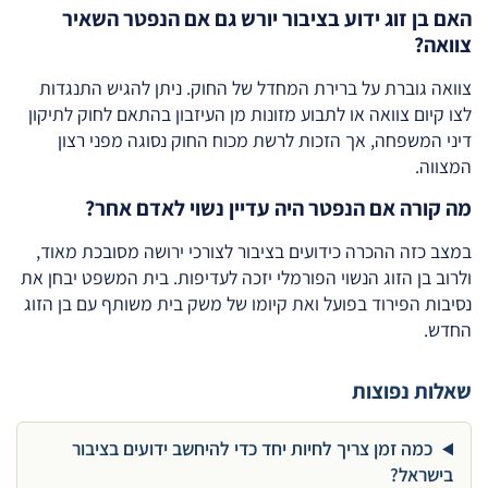
האם בן זוג ידוע בציבור יורש גם אם הנפטר השאיר
צוואה?
צוואה גוברת על ברירת המחדל של החוק. ניתן להגיש התנגדות
לצו קיום צוואה או לתבוע מזונות מן העיזבון בהתאם לחוק לתיקון
דיני המשפחה, אך הזכות לרשת מכוח החוק נסוגה מפני רצון
המצווה.
מה קורה אם הנפטר היה עדיין נשוי לאדם אחר?
במצב כזה ההכרה כידועים בציבור לצורכי ירושה מסובכת מאוד,
ולרוב בן הזוג הנשוי הפורמלי יזכה לעדיפות. בית המשפט יבחן את
נסיבות הפירוד בפועל ואת קיומו של משק בית משותף עם בן הזוג
החדש.
שאלות נפוצות
כמה זמן צריך לחיות יחד כדי להיחשב ידועים בציבור
בישראל?