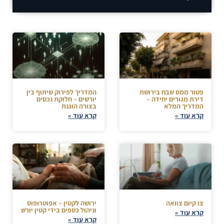
פטור ממס שבח בירושת
המדריך לפירוק שיתוף בין
דירת מגורים יחידה –
יורשים – חלוקת נכסים
המדריך המלא
בצורה הוגנת
קרא עוד »
קרא עוד »
צו קיום צוואה
ירושה לקטין – אפוטרופוס
וניהול כספים בידי קטין יורש
קרא עוד »
קרא עוד »