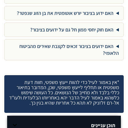
האם ידוע בציבור יורש אוטומטית את בן הזוג שנפטר?
האם חוק יחסי ממון חל גם על ידועים בציבור?
האם ידועים בציבור זכאים לקצבת שאירים מהביטוח
הלאומי?
*אין באמור לעיל כדי להוות ייעוץ משפטי, חוות דעת
משפטית או תחליף לייעוץ משפטי, שכן, המדובר בתיאור
כללי בלבד ולא מחייב של הנושאים. כל העושה שימוש
כלשהוא באמור לעיל הדבר יהא באחריותו הבלעדית ולעו"ד
אל-רם זלזניק לא תהא כל אחריות שהיא בגין כך.
תוכן עניינים