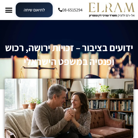
08-6515294
לתיאום שיחה
ידועים בציבור – זכויות ירושה, רכוש
ופנסיה במשפט הישראלי