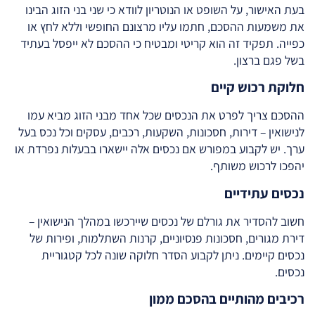
בעת האישור, על השופט או הנוטריון לוודא כי שני בני הזוג הבינו
את משמעות ההסכם, חתמו עליו מרצונם החופשי וללא לחץ או
כפייה. תפקיד זה הוא קריטי ומבטיח כי ההסכם לא ייפסל בעתיד
בשל פגם ברצון.
חלוקת רכוש קיים
ההסכם צריך לפרט את הנכסים שכל אחד מבני הזוג מביא עמו
לנישואין – דירות, חסכונות, השקעות, רכבים, עסקים וכל נכס בעל
ערך. יש לקבוע במפורש אם נכסים אלה יישארו בבעלות נפרדת או
יהפכו לרכוש משותף.
נכסים עתידיים
חשוב להסדיר את גורלם של נכסים שיירכשו במהלך הנישואין –
דירת מגורים, חסכונות פנסיוניים, קרנות השתלמות, ופירות של
נכסים קיימים. ניתן לקבוע הסדר חלוקה שונה לכל קטגוריית
נכסים.
רכיבים מהותיים בהסכם ממון