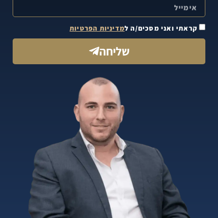
קראתי ואני מסכים/ה ל
מדיניות הפרטיות
שליחה