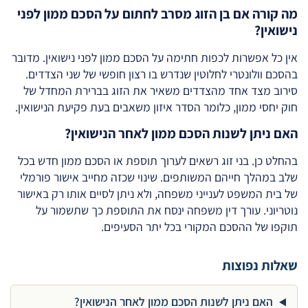
מה קורה אם בן הזוג מסרב לחתום על הסכם ממון לפני
נישואין?
אין כל אפשרות לכפות חתימה על הסכם ממון לפני נישואין. מדובר
בהסכם וולונטרי לחלוטין שנדרש בו רצון חופשי של שני הצדדים.
סירוב מצד אחד מהצדדים משאיר את הזוג בברירת המחדל של
חוק יחסי ממון, כלומר הסדר איזון משאבים בעת פקיעת הנישואין.
האם ניתן לשנות הסכם ממון לאחר הנישואין?
בהחלט כן. בני זוג רשאים לערוך תוספת או הסכם ממון חדש בכל
שלב במהלך חייהם המשותפים. שינוי שכזה מחייב אישור פורמלי
של בית המשפט לענייני משפחה, ולא ניתן לסיים אותו רק באישור
נוטריוני. עורך דין משפחה ינסח את התוספת כך שתשמור על
תוקפו של ההסכם המקורי בכל יתר הסעיפים.
שאלות נפוצות
האם ניתן לשנות הסכם ממון לאחר הנישואין?