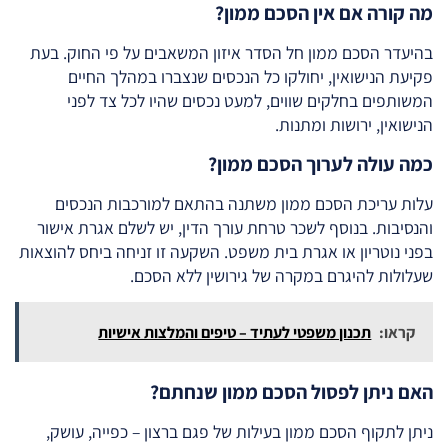
מה קורה אם אין הסכם ממון?
בהיעדר הסכם ממון חל הסדר איזון המשאבים על פי החוק. בעת
פקיעת הנישואין, יחולקו כל הנכסים שנצברו במהלך החיים
המשותפים בחלקים שווים, למעט נכסים שהיו לכל צד לפני
הנישואין, ירושות ומתנות.
כמה עולה לערוך הסכם ממון?
עלות עריכת הסכם ממון משתנה בהתאם למורכבות הנכסים
והנסיבות. בנוסף לשכר טרחת עורך הדין, יש לשלם אגרת אישור
בפני נוטריון או אגרת בית משפט. השקעה זו זניחה ביחס להוצאות
שעלולות להיגרם במקרה של גירושין ללא הסכם.
קראו:
תכנון משפטי לעתיד – טיפים והמלצות אישיות
האם ניתן לפסול הסכם ממון שנחתם?
ניתן לתקוף הסכם ממון בעילות של פגם ברצון – כפייה, עושק,