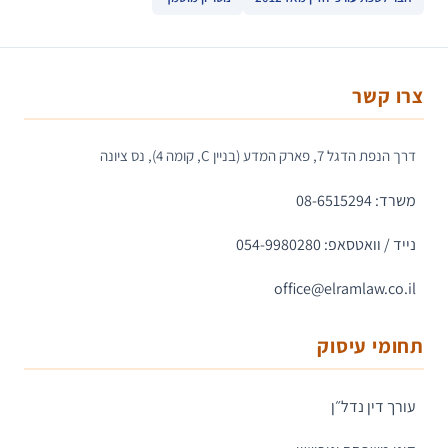
צרו קשר
דרך הנפת הדגל 7, פארק המדע (בניין C, קומה 4), נס ציונה
משרד: 08-6515294
נייד / וואטסאפ: 054-9980280
office@elramlaw.co.il
תחומי עיסוק
עורך דין נדל״ן