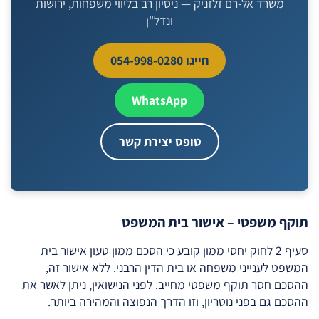
משרד אל-רם זלזניק — ניסיון רב בליווי משפחות, ירושות
ונדל"ן
חייגו 054-998-0280
WhatsApp
טופס יצירת קשר
תוקף משפטי – אישור בית המשפט
סעיף 2 לחוק יחסי ממון קובע כי הסכם ממון טעון אישור בית
המשפט לענייני משפחה או בית הדין הרבני. ללא אישור זה,
ההסכם חסר תוקף משפטי מחייב. לפני הנישואין, ניתן לאשר את
ההסכם גם בפני נוטריון, וזו הדרך הנפוצה והמהירה ביותר.