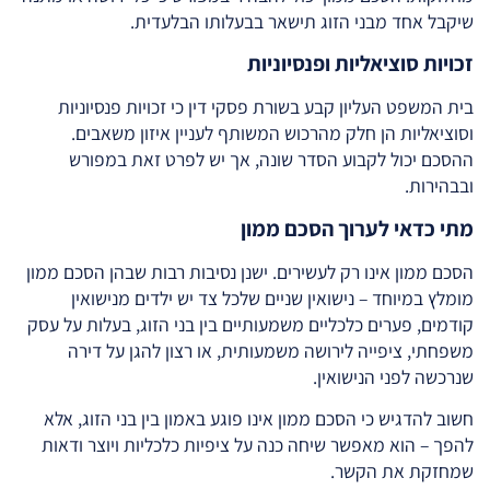
שיקבל אחד מבני הזוג תישאר בבעלותו הבלעדית.
זכויות סוציאליות ופנסיוניות
בית המשפט העליון קבע בשורת פסקי דין כי זכויות פנסיוניות
וסוציאליות הן חלק מהרכוש המשותף לעניין איזון משאבים.
ההסכם יכול לקבוע הסדר שונה, אך יש לפרט זאת במפורש
ובבהירות.
מתי כדאי לערוך הסכם ממון
הסכם ממון אינו רק לעשירים. ישנן נסיבות רבות שבהן הסכם ממון
מומלץ במיוחד – נישואין שניים שלכל צד יש ילדים מנישואין
קודמים, פערים כלכליים משמעותיים בין בני הזוג, בעלות על עסק
משפחתי, ציפייה לירושה משמעותית, או רצון להגן על דירה
שנרכשה לפני הנישואין.
חשוב להדגיש כי הסכם ממון אינו פוגע באמון בין בני הזוג, אלא
להפך – הוא מאפשר שיחה כנה על ציפיות כלכליות ויוצר ודאות
שמחזקת את הקשר.