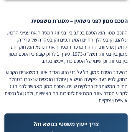
הסכם ממון לפני נישואין – מסגרת משפטית
הסכם ממון הוא הסכם בכתב בין בני זוג המסדיר את ענייני הרכוש
שלהם, הן במהלך החיים המשותפים והן במקרה של פרידה,
גירושין או מוות. החוק המרכזי המסדיר את הנושא הוא חוק יחסי
ממון בין בני זוג, תשל"ג-1973. סעיף 1 לחוק קובע כי הסכם ממון
בין בני זוג, וכן שינוי של הסכם כזה, ייעשו בכתב.
בהיעדר הסכם ממון, חל על בני הזוג הסדר איזון המשאבים הקבוע
בחוק, לפיו בעת פקיעת הנישואין יחולקו הנכסים שנצברו במהלך
החיים המשותפים בחלקים שווים. הסכם ממון מאפשר לבני הזוג
לקבוע הסדר שונה המתאים לנסיבותיהם האישיות, ולהגן על נכסים
אישיים ועסקיים.
צריך ייעוץ משפטי בנושא זה?