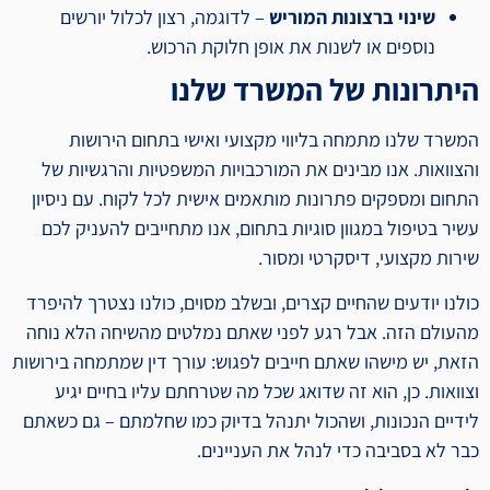
שינוי ברצונות המוריש
– לדוגמה, רצון לכלול יורשים
נוספים או לשנות את אופן חלוקת הרכוש.
היתרונות של המשרד שלנו
המשרד שלנו מתמחה בליווי מקצועי ואישי בתחום הירושות
והצוואות. אנו מבינים את המורכבויות המשפטיות והרגשיות של
התחום ומספקים פתרונות מותאמים אישית לכל לקוח. עם ניסיון
עשיר בטיפול במגוון סוגיות בתחום, אנו מתחייבים להעניק לכם
שירות מקצועי, דיסקרטי ומסור.
כולנו יודעים שהחיים קצרים, ובשלב מסוים, כולנו נצטרך להיפרד
מהעולם הזה. אבל רגע לפני שאתם נמלטים מהשיחה הלא נוחה
הזאת, יש מישהו שאתם חייבים לפגוש: עורך דין שמתמחה בירושות
וצוואות. כן, הוא זה שדואג שכל מה שטרחתם עליו בחיים יגיע
לידיים הנכונות, ושהכול יתנהל בדיוק כמו שחלמתם – גם כשאתם
כבר לא בסביבה כדי לנהל את העניינים.