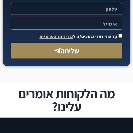
קראתי ואני מסכים/ה ל
מדיניות הפרטיות
שליחה
מה הלקוחות אומרים
עלינו?