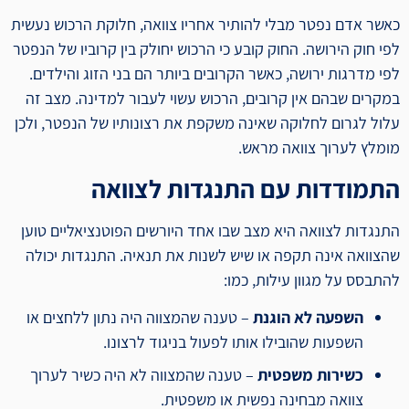
כאשר אדם נפטר מבלי להותיר אחריו צוואה, חלוקת הרכוש נעשית
לפי חוק הירושה. החוק קובע כי הרכוש יחולק בין קרוביו של הנפטר
לפי מדרגות ירושה, כאשר הקרובים ביותר הם בני הזוג והילדים.
במקרים שבהם אין קרובים, הרכוש עשוי לעבור למדינה. מצב זה
עלול לגרום לחלוקה שאינה משקפת את רצונותיו של הנפטר, ולכן
מומלץ לערוך צוואה מראש.
התמודדות עם התנגדות לצוואה
התנגדות לצוואה היא מצב שבו אחד היורשים הפוטנציאליים טוען
שהצוואה אינה תקפה או שיש לשנות את תנאיה. התנגדות יכולה
להתבסס על מגוון עילות, כמו:
השפעה לא הוגנת
– טענה שהמצווה היה נתון ללחצים או
השפעות שהובילו אותו לפעול בניגוד לרצונו.
כשירות משפטית
– טענה שהמצווה לא היה כשיר לערוך
צוואה מבחינה נפשית או משפטית.