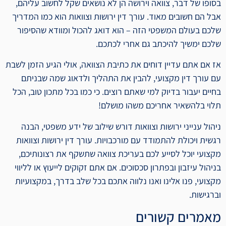
בסופו של דבר, צוואה וירושה הן לא נושאים שקל לחשוב עליהם,
אבל הם חשובים מאוד. עורך דין ירושות וצוואות הוא כמו המדריך
שלכם בעולם המשפטי הזה – הוא דואג להכול ומוודא שהסיפור
שלכם ימשיך להיכתב גם אחרי לכתכם.
אז אם אתם עדיין דוחים את כתיבת הצוואה, אולי הגיע הזמן לשבת
עם עורך דין מקצועי, להבין את התהליך ולדאוג שמה שבניתם
בחיים יעבור בדיוק למי שאתם רוצים. כי כמו בכל מתכון טוב, הכל
תלוי בלהשאיר אחריכם משהו מושלם!
ניהול ענייני ירושות וצוואות דורש שילוב של ידע משפטי, הבנה
רגשית ויכולת להתמודד עם מורכבויות. עורך דין ירושות וצוואות
מקצועי יוכל לסייע לכם בעריכת צוואה שתשקף את רצונותיכם,
בניהול עיזבון ובפתרון סכסוכים. אם אתם זקוקים לייעוץ או לליווי
מקצועי, פנו אלינו ואנו נלווה אתכם בכל שלב בדרך, במקצועיות
וברגישות.
מאמרים קשורים