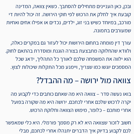
ובכן, כאן העניינים מתחילים להסתבך. כשאין צוואה, המדינה
קובעת איך לחלק את הרכוש לפי חוקי הירושה. זה יכול להיות די
מורכב, במיוחד כשיש בני זוג, ילדים, נכדים או אפילו אחים ואחיות
שמעורבים בתמונה.
עורך דין מומחה בתחום הירושות יכול לעזור גם במקרים כאלה,
ולוודא שהחלוקה מתבצעת בצורה הוגנת ומוסדרת בהתאם לחוק.
הוא ילווה את המשפחה שלכם לאורך כל התהליך, ידאג שכל
המסמכים יוגשו כמו שצריך, ויימנע מכל התקלות שיכולות לצוץ.
צוואה מול ירושה – מה ההבדל?
בואו נעשה סדר – צוואה היא מה שאתם כותבים כדי לקבוע מה
יקרה לרכוש שלכם אחרי לכתכם. ירושה היא מה שקורה בפועל
אחרי מותכם – כלומר, מימוש הצוואה וחלוקת הרכוש.
חשוב לזכור שצוואה היא לא רק מסמך פורמלי. היא כלי שמאפשר
לכם לקבוע בדיוק איך הדברים יתנהלו אחרי לכתכם, מבלי