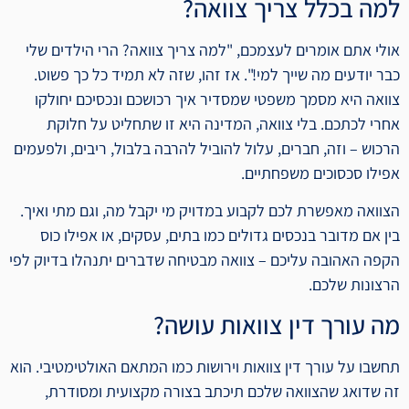
למה בכלל צריך צוואה?
אולי אתם אומרים לעצמכם, "למה צריך צוואה? הרי הילדים שלי
כבר יודעים מה שייך למי!". אז זהו, שזה לא תמיד כל כך פשוט.
צוואה היא מסמך משפטי שמסדיר איך רכושכם ונכסיכם יחולקו
אחרי לכתכם. בלי צוואה, המדינה היא זו שתחליט על חלוקת
הרכוש – וזה, חברים, עלול להוביל להרבה בלבול, ריבים, ולפעמים
אפילו סכסוכים משפחתיים.
הצוואה מאפשרת לכם לקבוע במדויק מי יקבל מה, וגם מתי ואיך.
בין אם מדובר בנכסים גדולים כמו בתים, עסקים, או אפילו כוס
הקפה האהובה עליכם – צוואה מבטיחה שדברים יתנהלו בדיוק לפי
הרצונות שלכם.
מה עורך דין צוואות עושה?
תחשבו על עורך דין צוואות וירושות כמו המתאם האולטימטיבי. הוא
זה שדואג שהצוואה שלכם תיכתב בצורה מקצועית ומסודרת,