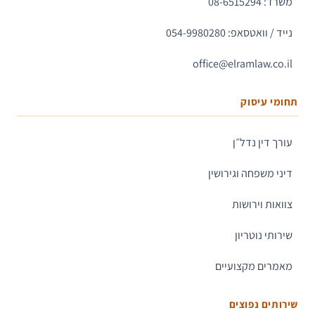
משרד: 08-6515294
נייד / וואטסאפ: 054-9980280
office@elramlaw.co.il
תחומי עיסוק
עורך דין נדל״ן
דיני משפחה וגירושין
צוואות וירושות
שירותי נוטריון
מאמרים מקצועיים
שירותים נפוצים