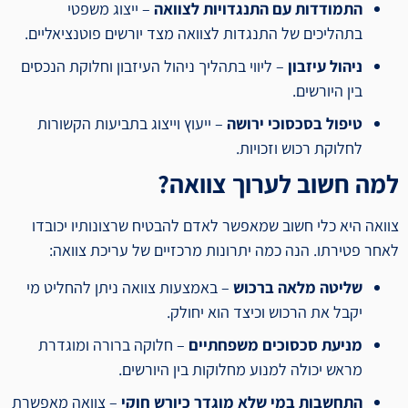
התמודדות עם התנגדויות לצוואה
– ייצוג משפטי
בתהליכים של התנגדות לצוואה מצד יורשים פוטנציאליים.
ניהול עיזבון
– ליווי בתהליך ניהול העיזבון וחלוקת הנכסים
בין היורשים.
טיפול בסכסוכי ירושה
– ייעוץ וייצוג בתביעות הקשורות
לחלוקת רכוש וזכויות.
למה חשוב לערוך צוואה?
צוואה היא כלי חשוב שמאפשר לאדם להבטיח שרצונותיו יכובדו
לאחר פטירתו. הנה כמה יתרונות מרכזיים של עריכת צוואה:
שליטה מלאה ברכוש
– באמצעות צוואה ניתן להחליט מי
יקבל את הרכוש וכיצד הוא יחולק.
מניעת סכסוכים משפחתיים
– חלוקה ברורה ומוגדרת
מראש יכולה למנוע מחלוקות בין היורשים.
התחשבות במי שלא מוגדר כיורש חוקי
– צוואה מאפשרת