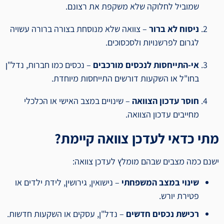
שמוביל לחלוקה שלא משקפת את רצונם.
ניסוח לא ברור
– צוואה שלא מנוסחת בצורה ברורה עשויה
לגרום לפרשנויות ולסכסוכים.
אי-התייחסות לנכסים מורכבים
– נכסים כמו חברות, נדל"ן
בחו"ל או השקעות דורשים התייחסות מיוחדת.
חוסר עדכון הצוואה
– שינויים במצב האישי או הכלכלי
מחייבים עדכון הצוואה.
מתי כדאי לעדכן צוואה קיימת?
ישנם כמה מצבים שבהם מומלץ לעדכן צוואה:
שינוי במצב המשפחתי
– נישואין, גירושין, לידת ילדים או
פטירת יורש.
רכישת נכסים חדשים
– נדל"ן, עסקים או השקעות חדשות.