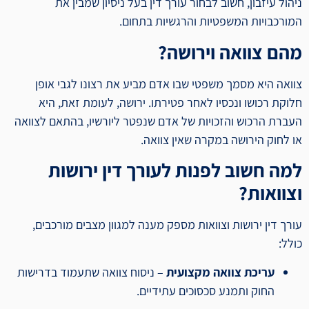
ניהול עיזבון, חשוב לבחור עורך דין בעל ניסיון שמבין את
המורכבויות המשפטיות והרגשיות בתחום.
מהם צוואה וירושה?
צוואה היא מסמך משפטי שבו אדם מביע את רצונו לגבי אופן
חלוקת רכושו ונכסיו לאחר פטירתו. ירושה, לעומת זאת, היא
העברת הרכוש והזכויות של אדם שנפטר ליורשיו, בהתאם לצוואה
או לחוק הירושה במקרה שאין צוואה.
למה חשוב לפנות לעורך דין ירושות
וצוואות?
עורך דין ירושות וצוואות מספק מענה למגוון מצבים מורכבים,
כולל:
עריכת צוואה מקצועית
– ניסוח צוואה שתעמוד בדרישות
החוק ותמנע סכסוכים עתידיים.