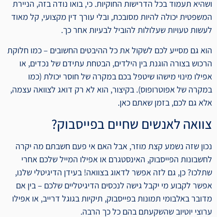
ושהיא תעמוד בכל הדרישות החוקיות. כי, בואו נודה בזה, הניירת
המשפטית יכולה להיות מסובכת, ובלי עורך דין מקצועי, קל מאוד
לעשות טעויות שעלולות להוביל לבעיות אחר כך.
הוא גם מסייע לכם לשקול את כל ההיבטים החשובים – כמו חלוקת
הרכוש בצורה הוגנת בין הילדים, הבטחת עתידם של נכדים, או
אפילו מינוי מישהו שיטפל בכם במקרה של חוסר יכולת (כמו
במקרה של אפוטרופוס). בקיצור, הוא לא רק דואג לצוואה עצמה,
אלא גם לכם, בזמן שאתם כאן.
צוואה לאנשים שחיים בפייסבוק?
נכון שזה נשמע קצת מוזר, אבל האם אי פעם חשבתם מה יקרה
לחשבונות הפייסבוק, האינסטגרם או אפילו המייל שלכם אחרי
שתלכו? כן, גם לזה אפשר לדאוג בצוואה! בעידן הדיגיטלי שלנו,
אפשר לקבוע מי יקבל גישה לנכסים הדיגיטליים שלכם – בין אם
מדובר באלבומי תמונות בפייסבוק, תיקיות בגוגל דרייב, או אפילו
ערוצי יוטיוב שהשקעתם בהם כל כך הרבה.