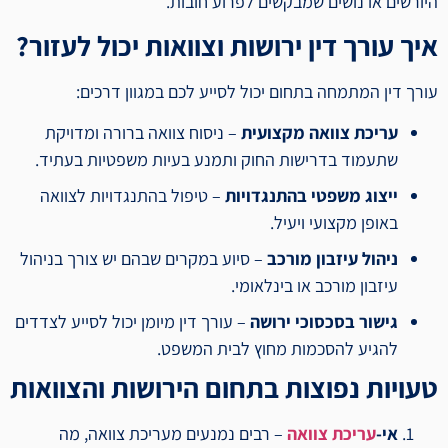
היורשים או נושים שמבקשים לפרוע חובות.
איך עורך דין ירושות וצוואות יכול לעזור?
עורך דין המתמחה בתחום יכול לסייע לכם במגוון דרכים:
עריכת צוואה מקצועית
– ניסוח צוואה ברורה ומדויקת
שתעמוד בדרישות החוק ותמנע בעיות משפטיות בעתיד.
ייצוג משפטי בהתנגדויות
– טיפול בהתנגדויות לצוואה
באופן מקצועי ויעיל.
ניהול עיזבון מורכב
– סיוע במקרים שבהם יש צורך בניהול
עיזבון מורכב או בינלאומי.
גישור בסכסוכי ירושה
– עורך דין מיומן יכול לסייע לצדדים
להגיע להסכמות מחוץ לבית המשפט.
טעויות נפוצות בתחום הירושות והצוואות
אי-
עריכת צוואה
– רבים נמנעים מעריכת צוואה, מה