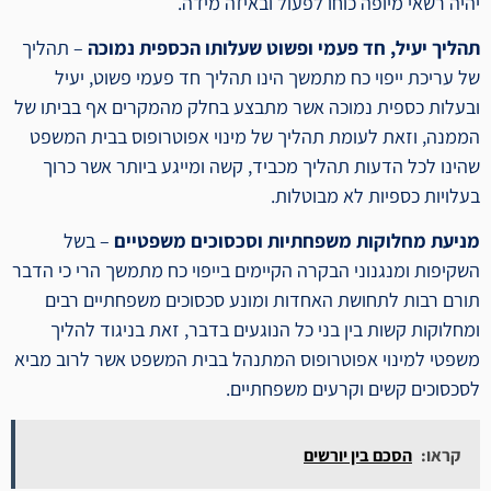
יהיה רשאי מיופה כוחו לפעול ובאיזה מידה.
תהליך יעיל, חד פעמי ופשוט שעלותו הכספית נמוכה
– תהליך
של עריכת ייפוי כח מתמשך הינו תהליך חד פעמי פשוט, יעיל
ובעלות כספית נמוכה אשר מתבצע בחלק מהמקרים אף בביתו של
הממנה, וזאת לעומת תהליך של מינוי אפוטרופוס בבית המשפט
שהינו לכל הדעות תהליך מכביד, קשה ומייגע ביותר אשר כרוך
בעלויות כספיות לא מבוטלות.
מניעת מחלוקות משפחתיות וסכסוכים משפטיים
– בשל
השקיפות ומנגנוני הבקרה הקיימים בייפוי כח מתמשך הרי כי הדבר
תורם רבות לתחושת האחדות ומונע סכסוכים משפחתיים רבים
ומחלוקות קשות בין בני כל הנוגעים בדבר, זאת בניגוד להליך
משפטי למינוי אפוטרופוס המתנהל בבית המשפט אשר לרוב מביא
לסכסוכים קשים וקרעים משפחתיים.
קראו:
הסכם בין יורשים