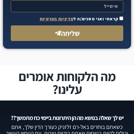
קראתי ואני מסכים/ה ל
מדיניות הפרטיות
שליחה
מה הלקוחות אומרים
עלינו?
יש לך שאלה בנושא מה הן היתרונות בייפוי כח מתמשך??
כשאתם בוחרים באל-רם זלזניק כעורך הדין שלך, אתם
יכולים להיות בטוחים שאתם בידיים טובות. עם הניסיון העשיר