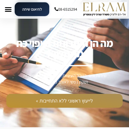
08-6515294
לתיאום שיחה
מה הן היתרונות בייפוי כח
מתמשך?
שירות אישי בגובה העיניים, מקצועיות ללא פשרות
ושקט נפשי לאורך כל הדרך.
לייעוץ ראשוני ללא התחייבות »