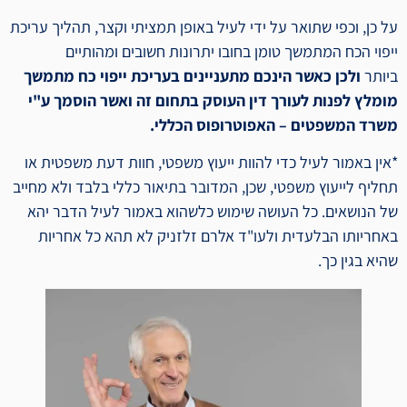
על כן, וכפי שתואר על ידי לעיל באופן תמציתי וקצר, תהליך עריכת
ייפוי הכח המתמשך טומן בחובו יתרונות חשובים ומהותיים
ביותר
ולכן כאשר הינכם מתעניינים בעריכת ייפוי כח מתמשך
מומלץ לפנות לעורך דין העוסק בתחום זה ואשר הוסמך ע"י
משרד המשפטים – האפוטרופוס הכללי.
*אין באמור לעיל כדי להוות ייעוץ משפטי, חוות דעת משפטית או
תחליף לייעוץ משפטי, שכן, המדובר בתיאור כללי בלבד ולא מחייב
של הנושאים. כל העושה שימוש כלשהוא באמור לעיל הדבר יהא
באחריותו הבלעדית ולעו"ד אלרם זלזניק לא תהא כל אחריות
שהיא בגין כך.