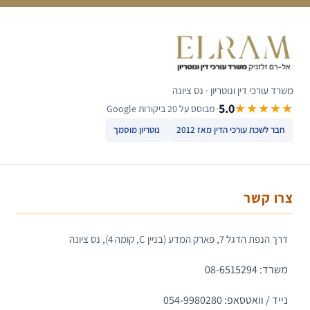
משרד עורכי דין ונוטריון · נס ציונה
5.0
★★★★★
· מבוסס על 20 ביקורות Google
חבר לשכת עורכי הדין מאז 2012
נוטריון מוסמך
צרו קשר
דרך הנפת הדגל 7, פארק המדע (בניין C, קומה 4), נס ציונה
משרד: 08-6515294
נייד / וואטסאפ: 054-9980280