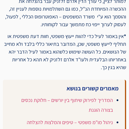
למותר לציין, כי עורך הדין אלרם זלזניק עבר בהצלחה את
ההכשרה המיוחדת הנ"ל, כמו גם השתלמויות נוספות לעניין זה,
והוסמך הוא ע"י משרד המשפטים – האפוטרופוס הכללי , לפעול,
לעסוק לערוך ייפוי כח מתמשך עבור לקוחותיו.
*
אין באמור לעיל כדי להוות ייעוץ משפטי, חוות דעת משפטית או
תחליף לייעוץ משפטי, שכן, המדובר בתיאור כללי בלבד ולא מחייב
של הנושאים. כל העושה שימוש כלשהוא באמור לעיל הדבר יהא
באחריותו הבלעדית ולעו"ד אלרם זלזניק לא תהא כל אחריות
שהיא בגין כך.
מאמרים קשורים בנושא
המדריך לפירוק שיתוף בין יורשים – חלוקת נכסים
בצורה הוגנת
ניהול מו"מ משפטי – טיפים והמלצות להצלחה