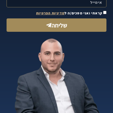
קראתי ואני מסכים/ה ל
מדיניות הפרטיות
שליחה