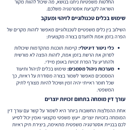
החלטות משפטיות ניתנו בנושא, מה שיכול להוות מקור
השראה לקביעת אסטרטגיה משלכם.
שימוש בכלים טכנולוגיים לזיהוי ומעקב
השילוב בין כלים משפטיים לטכנולוגיים מאפשר לזהות מקרים של
הפרה בזמן אמת ולתעדם בצורה מקצועית:
כלי ניטור דיגיטלי:
קיימות תוכנות מתקדמות שיכולות
לסרוק את הרשת בזמן אמת, לזהות הפצה לא מורשית
ולהתריע על הפרת זכויות באופן מיידי.
מערכות ניהול מסמכים:
שימוש בכלים לניהול ותיעוד
המסמכים מאפשר לשמור בצורה מסודרת על ראיות, כך
שכל חומר ראייתי יהיה זמין ושיכול להיות מצורף לתיק
המשפטי.
עורך דין מומחה בתחום זכויות יוצרים
אחת ההמלצות החשובות ביותר היא לשמור על קשר עם עורך דין
המומחה בזכויות יוצרים. ייעוץ משפטי מקצועי ואמין יכול לסייע
לכם בבניית אסטרטגיה משפטית מתאימה, ביצירת תיק ראיות