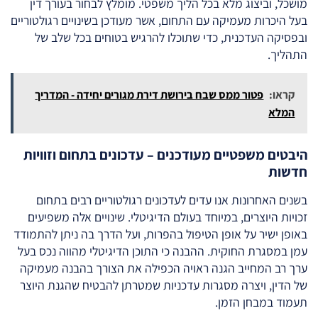
מושכל, וביצוג מלא בכל הליך משפטי. מומלץ לבחור בעורך דין
בעל היכרות מעמיקה עם התחום, אשר מעודכן בשינויים רגולטוריים
ובפסיקה העדכנית, כדי שתוכלו להרגיש בטוחים בכל שלב של
התהליך.
קראו:
פטור ממס שבח בירושת דירת מגורים יחידה - המדריך
המלא
היבטים משפטיים מעודכנים – עדכונים בתחום וזוויות
חדשות
בשנים האחרונות אנו עדים לעדכונים רגולטוריים רבים בתחום
זכויות היוצרים, במיוחד בעולם הדיגיטלי. שינויים אלה משפיעים
באופן ישיר על אופן הטיפול בהפרות, ועל הדרך בה ניתן להתמודד
עמן במסגרת החוקית. ההבנה כי התוכן הדיגיטלי מהווה נכס בעל
ערך רב המחייב הגנה ראויה הכפילה את הצורך בהבנה מעמיקה
של הדין, ויצרה מסגרות עדכניות שמטרתן להבטיח שהגנת היוצר
תעמוד במבחן הזמן.