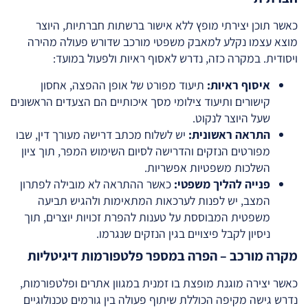
כאשר תוכן יצירתי מופץ ללא אישור ברשתות חברתיות, היוצר
מוצא עצמו נקלע למאבק משפטי מורכב שדורש פעולה מהירה
ויסודית. במקרה כזה, נדרש לאסוף ראיות ולפעול במועד:
איסוף ראיות:
תיעוד מפורט של אופן ההפצה, אחסון
קישורים ותיעוד צילומי מסך איכותיים הם הצעדים הראשונים
שעל היוצר לנקוט.
התראה ראשונית:
יש לשלוח מכתב דרישה מעורך דין, שבו
מפורטים הנזקים והדרישה לסיום השימוש המפר, תוך ציון
השלכות משפטיות אפשריות.
פנייה להליך משפטי:
כאשר ההתראה לא מובילה לפתרון
המצב, יש לפנות לערכאות המתאימות ולהגיש תביעה
משפטית המבוססת על טענות להפרת זכויות יוצרים, תוך
ניסיון לקבל פיצויים בגין הנזקים שנגרמו.
מקרה מורכב – הפרה במספר פלטפורמות דיגיטליות
כאשר יצירה מוגנת מופצת בו זמנית במגוון אתרים ופלטפורמות,
נדרש גישה מקיפה הכוללת שיתוף פעולה בין גורמים טכנולוגיים