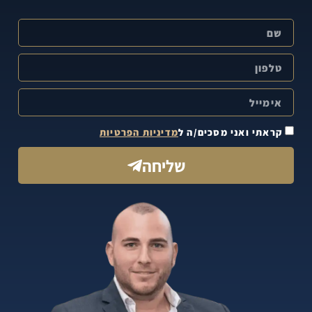
קראתי ואני מסכים/ה ל
מדיניות הפרטיות
שליחה