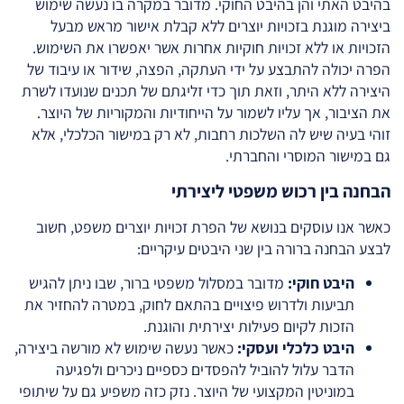
בהיבט האתי והן בהיבט החוקי. מדובר במקרה בו נעשה שימוש
ביצירה מוגנת בזכויות יוצרים ללא קבלת אישור מראש מבעל
הזכויות או ללא זכויות חוקיות אחרות אשר יאפשרו את השימוש.
הפרה יכולה להתבצע על ידי העתקה, הפצה, שידור או עיבוד של
היצירה ללא היתר, וזאת תוך כדי זליגתם של תכנים שנועדו לשרת
את הציבור, אך עליו לשמור על הייחודיות והמקוריות של היוצר.
זוהי בעיה שיש לה השלכות רחבות, לא רק במישור הכלכלי, אלא
גם במישור המוסרי והחברתי.
הבחנה בין רכוש משפטי ליצירתי
כאשר אנו עוסקים בנושא של הפרת זכויות יוצרים משפט, חשוב
לבצע הבחנה ברורה בין שני היבטים עיקריים:
היבט חוקי:
מדובר במסלול משפטי ברור, שבו ניתן להגיש
תביעות ולדרוש פיצויים בהתאם לחוק, במטרה להחזיר את
הזכות לקיום פעילות יצירתית והוגנת.
היבט כלכלי ועסקי:
כאשר נעשה שימוש לא מורשה ביצירה,
הדבר עלול להוביל להפסדים כספיים ניכרים ולפגיעה
במוניטין המקצועי של היוצר. נזק כזה משפיע גם על שיתופי