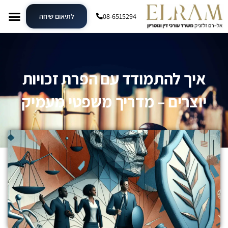
08-6515294
לתיאום שיחה
איך להתמודד עם הפרת זכויות
יוצרים – מדריך משפטי מעמיק