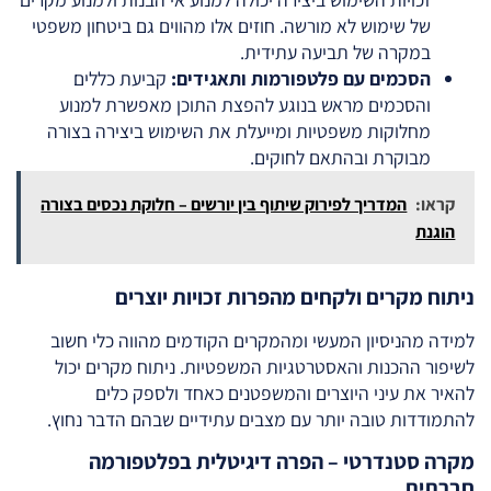
של שימוש לא מורשה. חוזים אלו מהווים גם ביטחון משפטי
במקרה של תביעה עתידית.
הסכמים עם פלטפורמות ותאגידים:
קביעת כללים
והסכמים מראש בנוגע להפצת התוכן מאפשרת למנוע
מחלוקות משפטיות ומייעלת את השימוש ביצירה בצורה
מבוקרת ובהתאם לחוקים.
קראו:
המדריך לפירוק שיתוף בין יורשים – חלוקת נכסים בצורה
הוגנת
ניתוח מקרים ולקחים מהפרות זכויות יוצרים
למידה מהניסיון המעשי ומהמקרים הקודמים מהווה כלי חשוב
לשיפור ההכנות והאסטרטגיות המשפטיות. ניתוח מקרים יכול
להאיר את עיני היוצרים והמשפטנים כאחד ולספק כלים
להתמודדות טובה יותר עם מצבים עתידיים שבהם הדבר נחוץ.
מקרה סטנדרטי – הפרה דיגיטלית בפלטפורמה
חברתית