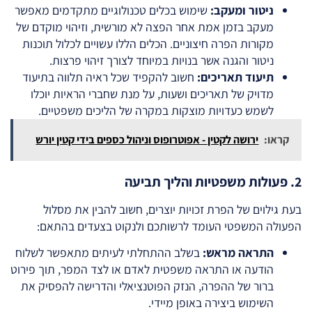
ניטור ומעקב:
שימוש בכלים טכנולוגיים מתקדמים מאפשר
מעקב בזמן אמת אחר הפצה לא מורשית, וזיהוי מוקדם של
מקורות הפרה חיצוניים. הכלים הללו עשויים לכלול תוכנות
ניטור והגנה אשר בנויות במיוחד לצורך זיהוי פרצות.
תיעוד תאריכים:
חשוב להקפיד שכל ראיה תלווה בתיעוד
מדויק של תאריכים ושעות, על מנת שחברי הראיות יוכלו
לשמש כעדויות מוצקות במקרה של הליכים משפטיים.
קראו:
ירושה לקטין - אפוטרופוס וניהול כספים בידי קטין יורש
2. פעולות משפטיות והליך תביעה
בעת גילוים של הפרת זכויות יוצרים, חשוב להבין את מסלול
הפעולה המשפטי העומד לרשותכם ולנקוט בצעדים בהתאם:
התראה מראש:
בשלב ההתחלתי לעיתים מתאפשר לשלוח
הודעה או התראה משפטית לאדם או לצד המפר, תוך פירוט
ברור של ההפרה, הנזק הפוטנציאלי והדרישה להפסיק את
השימוש ביצירה באופן מיידי.