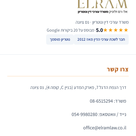
משרד עורכי דין ונוטריון · נס ציונה
5.0
★★★★★
· מבוסס על 20 ביקורות Google
חבר לשכת עורכי הדין מאז 2012
נוטריון מוסמך
צרו קשר
דרך הנפת הדגל 7, פארק המדע (בניין C, קומה 4), נס ציונה
משרד: 08-6515294
נייד / וואטסאפ: 054-9980280
office@elramlaw.co.il