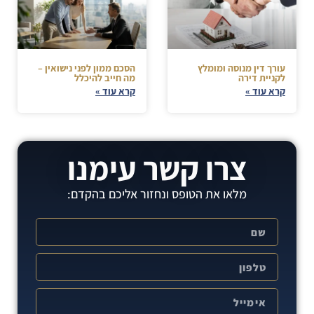
עורך דין מנוסה ומומלץ
הסכם ממון לפני נישואין –
לקניית דירה
מה חייב להיכלל
קרא עוד »
קרא עוד »
צרו קשר עימנו
מלאו את הטופס ונחזור אליכם בהקדם: