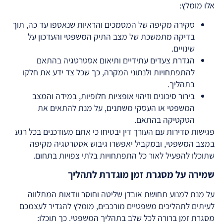
אלו מומלץ:
סקירה מקיפה של המסמכים והראיות שנאספו עד כה, תוך
בדיקה מתמשכת של מצב התיק המשפטי והעדכון על
שינויים.
הגדרת צעדים עתידיים ותיאום אסטרטגיה בהתאם
להתפתחויות ולנתוני המקרה, כך שכל צד ידע את חלקו
בתהליך.
בירור סיכונים וזיהוי אופציות חלופיות, במידה והמצב
המשפטי או העסקי משתנים, על מנת להתאים את
הטקטיקה בהתאם.
פגישות סדירות עם העורך דין יבטיחו כי אתם מעודכנים בכל רגע
במצב המשפטי, ובמקביל יאפשרו גיבוש אסטרטגיה מקיפה
שתוכלו להפעיל לאור כל התפתחויות בלתי צפויות בתחום.
שמירה על מסגרת זמן מוגדרת לתהליך
על מנת למנוע תחושת אובדן שליטה וחוסר וודאות המתלווה
לעיתים לתהליכים משפטיים מורכבים, מומלץ להגדיר לעצמכם
מסגרת זמן ברורה לכל שלב בתהליך המשפטי. כך תוכלו: