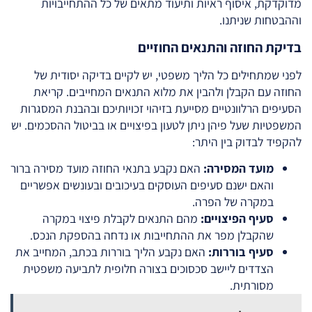
מדוקדקת, איסוף ראיות ותיעוד מתאים של כל ההתחייבויות
וההבטחות שניתנו.
בדיקת החוזה והתנאים החוזיים
לפני שמתחילים כל הליך משפטי, יש לקיים בדיקה יסודית של
החוזה עם הקבלן ולהבין את מלוא התנאים המחייבים. קריאת
הסעיפים הרלוונטיים מסייעת בזיהוי זכויותיכם ובהבנת המסגרות
המשפטיות שעל פיהן ניתן לטעון בפיצויים או בביטול ההסכמים. יש
להקפיד לבדוק בין היתר:
מועד המסירה:
האם נקבע בתנאי החוזה מועד מסירה ברור
והאם ישנם סעיפים העוסקים בעיכובים ובעונשים אפשריים
במקרה של הפרה.
סעיף הפיצויים:
מהם התנאים לקבלת פיצוי במקרה
שהקבלן מפר את ההתחייבות או נדחה בהספקת הנכס.
סעיף בוררות:
האם נקבע הליך בוררות בכתב, המחייב את
הצדדים ליישב סכסוכים בצורה חלופית לתביעה משפטית
מסורתית.