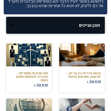
כלשהוא באמור לעיל הדבר יהא באחריותו הבלעדית ולעו"ד
אל-רם זלזניק לא תהא כל אחריות שהיא בגין כך.
תוכן עניינים
צוואה הדדית בין בני זוג –
חוזי שכירות מסחריים –
יתרונות, חסרונות וביטול
המדריך להבטחת הסכם
בטוח
קרא עוד »
קרא עוד »