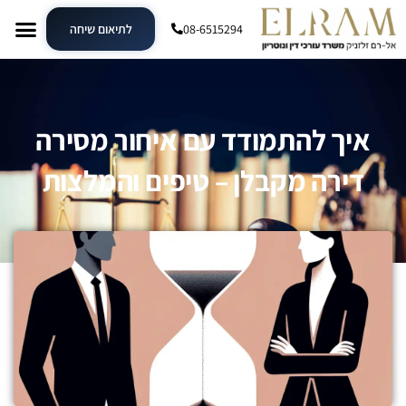
08-6515294
לתיאום שיחה
איך להתמודד עם איחור מסירה
דירה מקבלן – טיפים והמלצות