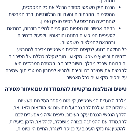
התהליך.
הכנת תיק משפטי מסודר הכולל את כל המסמכים,
ההסכמים, התכתובות והעדויות הרלוונטיות, דבר המבטיח
שהתביעה תתבסס על בסיס מוצק ואמין.
בחינת אפשרויות נוספות כגון פנייה להליך בוררות, בהתאם
לסעיפים המופיעים בחוזה והוראותיו, ולפעול בזהירות
ובהתאם להמלצות משפטיות.
כל החלטה בנוגע לנקיטת הליכים משפטיים צריכה להתבצע
בזהירות ובייעוץ משפטי מקצועי, תוך שקילה כוללת של הסיכונים
והיתרונות שבכל מהלך. חשוב לזכור כי המטרה המרכזית היא
להבטיח את שמירת זכויותיכם ולהביא לפתרון המיטבי תוך שמירה
על יחסים מקצועיים ככל האפשר.
טיפים והמלצות פרקטיות להתמודדות עם איחור מסירה
מלבד הצעדים המשפטיים, קיימות מספר המלצות מעשיות
שיכולות לסייע לכם להתגבר על תחושות אי-הוודאות ולאזן את
הלחץ הנפשי הנגרם עקב העיכוב. טיפים אלה מאפשרים לכם
להתמודד עם ההמתנה בצורה מושכלת, לנהל את הזמן ביעילות
ולהקטין את נזקי העיכוב על כניסה לשגרת החיים היומיומית.