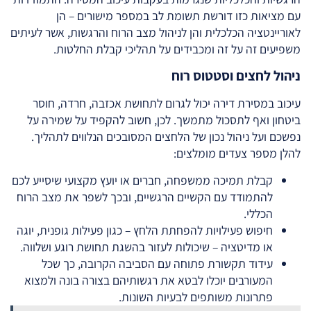
עם מציאות כזו דורשת תשומת לב במספר מישורים – הן
לאוריינטציה הכלכלית והן לניהול מצב הרוח והרגשות, אשר לעיתים
משפיעים זה על זה ומכבידים על תהליכי קבלת החלטות.
ניהול לחצים וסטטוס רוח
עיכוב במסירת דירה יכול לגרום לתחושת אכזבה, חרדה, חוסר
ביטחון ואף לתסכול מתמשך. לכן, חשוב להקפיד על שמירה על
נפשכם ועל ניהול נכון של הלחצים המסובכים הנלווים לתהליך.
להלן מספר צעדים מומלצים:
קבלת תמיכה ממשפחה, חברים או יועץ מקצועי שיסייע לכם
להתמודד עם הקשיים הרגשיים, ובכך לשפר את מצב הרוח
הכללי.
חיפוש פעילויות להפחתת הלחץ – כגון פעילות גופנית, יוגה
או מדיטציה – שיכולות לעזור בהשגת תחושת רוגע ושלווה.
עידוד תקשורת פתוחה עם הסביבה הקרובה, כך שכל
המעורבים יוכלו לבטא את רגשותיהם בצורה בונה ולמצוא
פתרונות משותפים לבעיות השונות.