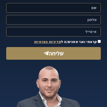
קראתי ואני מסכים/ה ל
מדיניות הפרטיות
שליחה