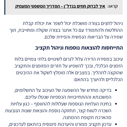
קראו:
איך לבדוק חוזים בנדל״ן – המדריך המשפטי המעמיק
ניהול לחצים בצורה מושכלת יכול לשפר את יכולת קבלת
ההחלטות ולהתמודד עם כל אתגר בצורה שקולה ומחוייבת, תוך
שמירה על הבריאות הנפשית והפיזית שלכם.
התייחסות להוצאות נוספות וניהול תקציב
עיכוב במסירת הדירה עלול לגרום לשינויים בלתי צפויים בלוח
הזמנים הכלכלי, ובכך להשפיע על תזרים המזומנים והתקציב
שהוקצה לתהליך. במצבים אלה מומלץ לשקול את ההיבטים
הכלכליים ולהיערך בהתאם:
בדיקה מחדש של ההשפעה של העיכוב על התשלומים,
המשכנתא וההתחייבויות הכספיות שנטלו עליכם.
בחינת העלויות הנוספות שעלולות להתווסף – כגון עלויות
השכרה לטווח קצר, תחזוקה נוספת והוצאות שונות הנובעות
מהארכת תקופת ההמתנה.
עדכון תקציב מפורט והיערכות פיננסית בהתאם לעדכונים,