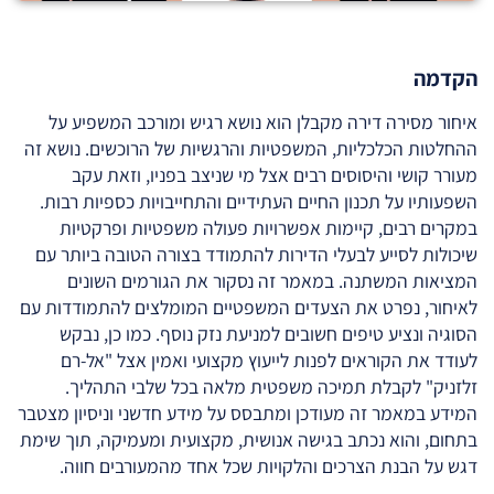
הקדמה
איחור מסירה דירה מקבלן הוא נושא רגיש ומורכב המשפיע על
ההחלטות הכלכליות, המשפטיות והרגשיות של הרוכשים. נושא זה
מעורר קושי והיסוסים רבים אצל מי שניצב בפניו, וזאת עקב
השפעותיו על תכנון החיים העתידיים והתחייבויות כספיות רבות.
במקרים רבים, קיימות אפשרויות פעולה משפטיות ופרקטיות
שיכולות לסייע לבעלי הדירות להתמודד בצורה הטובה ביותר עם
המציאות המשתנה. במאמר זה נסקור את הגורמים השונים
לאיחור, נפרט את הצעדים המשפטיים המומלצים להתמודדות עם
הסוגיה ונציע טיפים חשובים למניעת נזק נוסף. כמו כן, נבקש
לעודד את הקוראים לפנות לייעוץ מקצועי ואמין אצל "אל-רם
זלזניק" לקבלת תמיכה משפטית מלאה בכל שלבי התהליך.
המידע במאמר זה מעודכן ומתבסס על מידע חדשני וניסיון מצטבר
בתחום, והוא נכתב בגישה אנושית, מקצועית ומעמיקה, תוך שימת
דגש על הבנת הצרכים והלקויות שכל אחד מהמעורבים חווה.