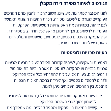
הגורמים לאיחור מסירה דירה מקבלן
לפני המעבר לפתרונות מעשיים, חשוב להכיר ולהבין מהם הגורמים
העיקריים שגורמים לעיכובי מסירה. הכרת הסיבות השונות תאפשר
לכם לזהות במהירות את האפשרויות המשפטיות והפרקטיות
העומדות לרשותכם, וכך להתכונן מראש לכל תרחיש. במסגרת זו,
יש להתמקד בהיבטים טכניים, לוגיסטיים, משפטיים ורגולטוריים,
שאותם יש לנתח בצורה יסודית.
בעיות טכניות ולוגיסטיות
באמינות ובשקיפות, לעיתים קרובות הסיבה לעיכור נובעת מבעיות
טכניות בבנייה או מתקלות לוגיסטיות אשר חיוביות בתיאום מול
גורמים רבים. בעיות אלו עלולות להתרחש בכל שלבי הפרויקט
ולגרום להפסדים כספיים ואף לירידה ברמת האיכות הצפויה
מהנכס. בין הגורמים השכיחים ניתן למנות:
בעיות באספקת חומרים או חומרי גלם, הגורמות לעיכובים
ולביטחון נמוך לגבי השלמת הפרויקט.
קשיים בתיאום בין ספקים ומספר קבלנים, מה שמסבך את