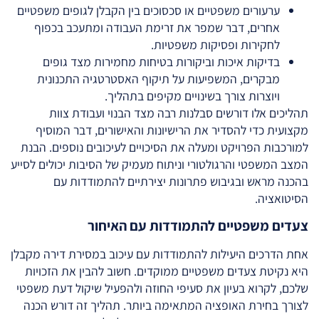
ערעורים משפטיים או סכסוכים בין הקבלן לגופים משפטיים
אחרים, דבר שמפר את זרימת העבודה ומתעכב בכפוף
לחקירות ופסיקות משפטיות.
בדיקות איכות וביקורות בטיחות מחמירות מצד גופים
מבקרים, המשפיעות על תיקוף האסטרטגיה התכנונית
ויוצרות צורך בשינויים מקיפים בתהליך.
תהליכים אלו דורשים סבלנות רבה מצד הבנוי ועבודת צוות
מקצועית כדי להסדיר את הרישיונות והאישורים, דבר המוסיף
למורכבות הפרויקט ומעלה את הסיכויים לעיכובים נוספים. הבנת
המצב המשפטי והרגולטורי וניתוח מעמיק של הסיבות יכולים לסייע
בהכנה מראש ובגיבוש פתרונות יצירתיים להתמודדות עם
הסיטואציה.
צעדים משפטיים להתמודדות עם האיחור
אחת הדרכים היעילות להתמודדות עם עיכוב במסירת דירה מקבלן
היא נקיטת צעדים משפטיים ממוקדים. חשוב להבין את הזכויות
שלכם, לקרוא בעיון את סעיפי החוזה ולהפעיל שיקול דעת משפטי
לצורך בחירת האופציה המתאימה ביותר. תהליך זה דורש הכנה