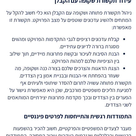
עידוד תקשורת שקופה עם הקבלן
ניהול תקשורת פתוחה ושקופה עם הקבלן הוא כלי חשוב להקל על
המתחים ולהשיג עדכונים שוטפים על מצב הפרויקט. תקשורת זו
מאפשרת:
קבלת עדכונים רציפים לגבי התקדמות הפרויקט ומהווים
מסגרת ברורה לדיונים עתידיים.
הבנת הסיבות לעיכור ובקשת פתרונות מיידיים, תוך שילוב
בין הציפיות שלכם למהות הפרויקט.
הצגת הדאגות והצרכים שלכם בצורה כנה ושקופה, מה
שעוזר בהפחתת אי-הבנות ובבניית אמון בין הצדדים.
תקשורת פתוחה עשויה לתרום להסדר שיתופי ולעיתים אף
למניעת הליכים משפטיים מורכבים, שכן היא מאפשרת גישור על
הפערים בין הצדדים ובכך מקדמת פתרונות יצירתיים המותאמים
לשני הצדדים.
התמודדות רגשית והתייחסות לפרטים פיננסיים
מעבר לצעדים המשפטיים והפרקטיים, חשוב להכיר בהשפעות
הרגשיות והכלכליות שנגרמות בעקבות עיכוב המסירה. התמודדות