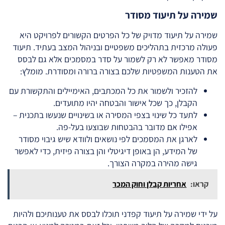
שמירה על תיעוד מסודר
שמירה על תיעוד מדויק של כל הפרטים הקשורים לפרויקט היא
פעולה מרכזית בתהליכים משפטיים ובניהול המצב בעתיד. תיעוד
מסודר מאפשר לא רק לשמור על סדר במסמכים אלא גם לבסס
את הטענות המשפטיות שלכם בצורה ברורה ומסודרת. מומלץ:
להזכיר ולשמור את כל המכתבים, האימיילים והתקשורת עם
הקבלן, כך שכל אישור והבטחה יהיו מתועדים.
לתעד כל שינוי בצפי המסירה או בשינויים שנעשו בתכנית –
אפילו אם מדובר בהבטחות שבוצעו בעל-פה.
לארגן את המסמכים לפי נושאים ולוודא שיש גיבוי מסודר
של המידע, הן באופן דיגיטלי והן בצורה פיזית, כדי לאפשר
גישה מהירה במקרה הצורך.
קראו:
אחריות קבלן וחוק המכר
על ידי שמירה על תיעוד קפדני תוכלו לבסס את טענותיכם ולהיות