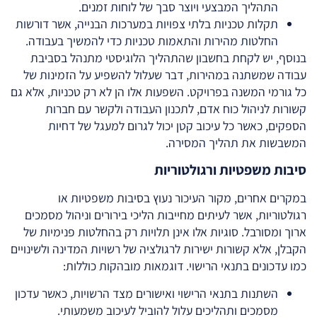
התהליך המבצעי ויוצר סבך של לוחות זמנים.
תקלות טכניות בלתי צפויות במערכות הבנייה, אשר דורשות
החלטות מהירות והתאמות טכניות כדי להמשיך בעבודה.
בנוסף, יש לקחת בחשבון שהתהליך הלוגיסטי מתנהל בסביבת
עבודה שמשתנה במהירות, דבר שעלול להשפיע על הזמינות של
כל גורמי המשנה בפרויקט. השפעות אלו הן לא רק טכניות, אלא גם
קשורות לניהול כוח אדם, לתכנון העבודה ולקשר עם חברות
הספקים, כאשר כל עיכוב קטן יכול לגרום למעגל של דחיות
המשבשות את תהליך המסירה.
סיבות משפטיות ורגולטוריות
במקרים אחרים, מקור העיכור נעוץ בסיבות משפטיות או
רגולטוריות, אשר לעיתים מחייבות הליכי בירורים וניהול מסמכים
ארוך ומסורבל. סוגיות אלו אינן תלויות רק בהחלטות פנימיות של
הקבלן, אלא קשורות ישירות לרגולציה של רשויות המדינה ולשינויים
כמו עדכונים בתנאי הרישוי. דוגמאות מובהקות כוללות:
השתנות בתנאי הרישוי ואישורים מצד הרשויות, כאשר עדכון
מסמכים ותהליכים עלול להוביל לעיכוב משמעותי.