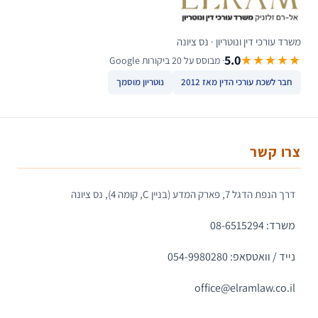
משרד עורכי דין ונוטריון · נס ציונה
5.0
★★★★★
· מבוסס על 20 ביקורות Google
חבר לשכת עורכי הדין מאז 2012
נוטריון מוסמך
צרו קשר
דרך הנפת הדגל 7, פארק המדע (בניין C, קומה 4), נס ציונה
משרד: 08-6515294
נייד / וואטסאפ: 054-9980280
office@elramlaw.co.il