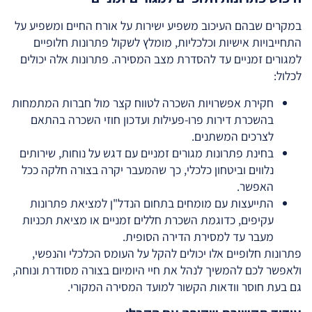
במקרים שבהם העיכוב משפיע ישירות על אורח החיים ומשפיע על
התחייבויות אישיות וכלכליות, מומלץ לשקול פתרונות חלופיים
למגורים זמניים עד להסדרת מצב המסירה. פתרונות אלה יכולים
לכלול:
חקירת אפשרויות השכרה לטווח קצר מול חברות המתמחות
בהשכרת דירות פרו-פעילות ועדכון חוזי השכרה בהתאם
לצרכים המשתנים.
בחינת פתרונות מגורים זמניים עם דגש על נוחות, שירותים
נלווים וביטחון כלכלי, כך שהמעבר יקרה בצורה חלקה ככל
האפשר.
התייעצות עם מומחים בתחום הנדל"ן למציאת פתרונות
עקיפים, כדוגמת השכרת חללים זמניים או מציאת תכניות
מעבר עד למסירת הדירה הסופית.
פתרונות חלופיים אלו יכולים להקל על העומס הכלכלי והנפשי,
ולאפשר לכם להמשיך לנהל את חיי היומיום בצורה מסודרת ונוחה,
גם בעת חוסר וודאות הקשור למועד המסירה המקורי.