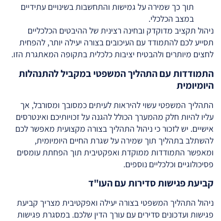
תוך כך שמירה על גמישות והתחשבות בשינויים עתידיים
במצב הכלכלי.
ניהול תקציב מדוקדק ובחינה רצינית של ההיבטים הכלכליים
תסייע לכם להתמודד עם העיכובים בצורה יעילה יותר, להפחית
לחצים מיותרים ולהבטיח יציבות כלכלית בתקופה המאתגרת הזו.
התמודדות עם התהליך המשפטי במקביל להתנהלות
היומיומית
התהליך המשפטי עשוי להיראות לעיתים כמסובך ומסורבל, אך
עליו להיות חלק מהמערך הכולל להגנה על זכויותיכם ואינטרסים
אישיים. יש לזכור כי ניהול התהליך בצורה מקצועית מאפשר לכם
להשתלב בתהליך תוך שמירה על שגרת החיים היומיומית,
ומאפשר התמודדות ממוקדת ואפקטיבית תוך הפחתת עומסים
פסיכולוגיים וכלכליים נוספים.
קביעת פגישות סדירות עם העו"ד
ניהול התהליך המשפטי בצורה יעילה ואפקטיבית מצריך קביעת
פגישות ועדכונים סדירים עם עורך הדין שלכם. במסגרת פגישות