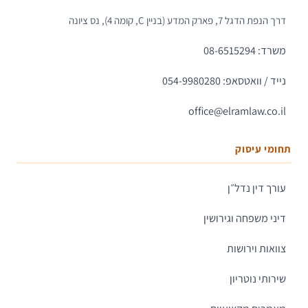
דרך הנפת הדגל 7, פארק המדע (בניין C, קומה 4), נס ציונה
משרד: 08-6515294
נייד / וואטסאפ: 054-9980280
office@elramlaw.co.il
תחומי עיסוק
עורך דין נדל״ן
דיני משפחה וגירושין
צוואות וירושות
שירותי נוטריון