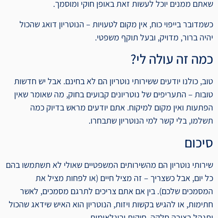
שאתם ממנים יוכל לעשות זאת באופן חוקי ומוסמך.
כשמדובר בייפוי כוח, אין מקום לטעויות – הנוטריון דואג שהכול
יהיה ברור, מדויק, ובעל תוקף משפטי.
כמה זה עולה לי?
טוב, כולנו יודעים ששירותי נוטריון הם לא בחינם. אבל יש חדשות
טובות – התעריפים של נוטריונים קבועים בחוק, מה שאומר שאין
הפתעות ואין מקום למיקוח. אתם יודעים מראש בדיוק כמה
תשלמו, בלי קשר למי הנוטריון שתבחרו.
סיכום
שירותי נוטריון הם מהשירותים המשפטיים שאולי לא תשתמשו בהם
כל יום, אבל כשצריך – זה מציל חיים (או לפחות מציל את
המסמכים שלכם). בין אם אתם צריכים לתרגם מסמכים, לאשר
חתימות, או להגיש בקשות ויזות, הנוטריון הוא האיש שידאג שהכול
יתנהל בצורה חלקה, חוקית ובינלאומית.