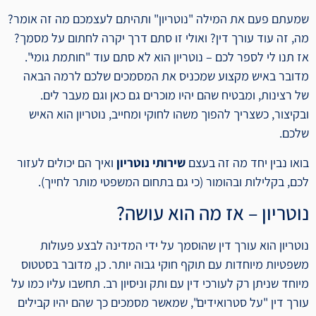
שמעתם פעם את המילה "נוטריון" ותהיתם לעצמכם מה זה אומר?
מה, זה עוד עורך דין? ואולי זו סתם דרך יקרה לחתום על מסמך?
אז תנו לי לספר לכם – נוטריון הוא לא סתם עוד "חותמת גומי".
מדובר באיש מקצוע שמכניס את המסמכים שלכם לרמה הבאה
של רצינות, ומבטיח שהם יהיו מוכרים גם כאן וגם מעבר לים.
ובקיצור, כשצריך להפוך משהו לחוקי ומחייב, נוטריון הוא האיש
שלכם.
בואו נבין יחד מה זה בעצם
שירותי נוטריון
ואיך הם יכולים לעזור
לכם, בקלילות ובהומור (כי גם בתחום המשפטי מותר לחייך).
נוטריון – אז מה הוא עושה?
נוטריון הוא עורך דין שהוסמך על ידי המדינה לבצע פעולות
משפטיות מיוחדות עם תוקף חוקי גבוה יותר. כן, מדובר בסטטוס
מיוחד שניתן רק לעורכי דין עם ותק וניסיון רב. תחשבו עליו כמו על
עורך דין "על סטרואידים", שמאשר מסמכים כך שהם יהיו קבילים