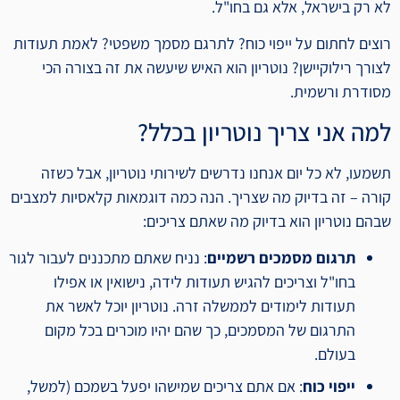
לא רק בישראל, אלא גם בחו"ל.
רוצים לחתום על ייפוי כוח? לתרגם מסמך משפטי? לאמת תעודות
לצורך רילוקיישן? נוטריון הוא האיש שיעשה את זה בצורה הכי
מסודרת ורשמית.
למה אני צריך נוטריון בכלל?
תשמעו, לא כל יום אנחנו נדרשים לשירותי נוטריון, אבל כשזה
קורה – זה בדיוק מה שצריך. הנה כמה דוגמאות קלאסיות למצבים
שבהם נוטריון הוא בדיוק מה שאתם צריכים:
תרגום מסמכים רשמיים
: נניח שאתם מתכננים לעבור לגור
בחו"ל וצריכים להגיש תעודות לידה, נישואין או אפילו
תעודות לימודים לממשלה זרה. נוטריון יוכל לאשר את
התרגום של המסמכים, כך שהם יהיו מוכרים בכל מקום
בעולם.
ייפוי כוח
: אם אתם צריכים שמישהו יפעל בשמכם (למשל,