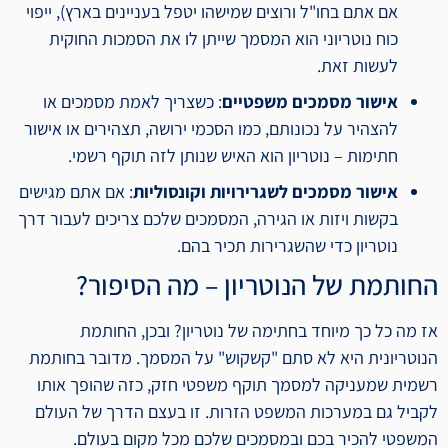
אם אתם בחו"ל ורוצים שמישהו יטפל בעניינים בארץ), ייפוי
כוח נוטריוני הוא המסמך שייתן לו את הסמכות החוקית
לעשות זאת.
אישור מסמכים משפטיים
: כשצריך לאמת מסמכים או
להצהיר על נכונותם, כמו הסכמי ירושה, תצהירים או אישור
חתימות – נוטריון הוא האיש שנותן לזה תוקף רשמי.
אישור מסמכים לשגרירויות וקונסוליות
: אם אתם מגישים
בקשות ויזות או הגירה, המסמכים שלכם צריכים לעבור דרך
נוטריון כדי שהשגרירות תכיר בהם.
החותמת של הנוטריון – מה הסיפור?
אז מה כל כך מיוחד בחתימה של נוטריון? ובכן, החותמת
הנוטריונית היא לא סתם "קשקוש" על המסמך. מדובר בחותמת
רשמית שמעניקה למסמך תוקף משפטי חזק, כזה שהופך אותו
לקביל גם במערכות המשפט הזרות. זו בעצם הדרך של העולם
המשפטי להכיר בכם ובמסמכים שלכם מכל מקום בעולם.