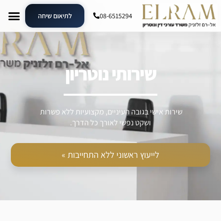
08-6515294
לתיאום שיחה
שירותי נוטריון
שירות אישי בגובה העיניים, מקצועיות ללא פשרות
ושקט נפשי לאורך כל הדרך.
לייעוץ ראשוני ללא התחייבות »