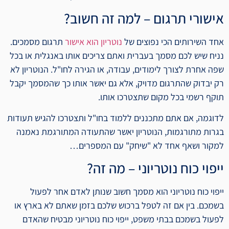
אישורי תרגום – למה זה חשוב?
אחד השירותים הכי נפוצים של
נוטריון הוא אישור
תרגום מסמכים.
נניח שיש לכם מסמך בעברית ואתם צריכים אותו באנגלית או בכל
שפה אחרת לצורך לימודים, עבודה, או הגירה לחו"ל. הנוטריון לא
רק יבדוק שהתרגום מדויק, אלא גם יאשר אותו כך שהמסמך יקבל
תוקף רשמי בכל מקום שתצטרכו אותו.
לדוגמה, אם אתם מתכננים ללמוד בחו"ל ותצטרכו להגיש תעודות
בגרות מתורגמות, הנוטריון יאשר שהתעודה המתורגמת נאמנה
למקור ושאף אחד לא "שיחק" עם המספרים…
ייפוי כוח נוטריוני – מה זה?
ייפוי כוח נוטריוני הוא מסמך חשוב שנותן לאדם אחר לפעול
בשמכם. בין אם זה לטפל ברכוש שלכם בזמן שאתם לא בארץ או
לפעול בשמכם בבתי משפט, ייפוי כוח נוטריוני מבטיח שהאדם