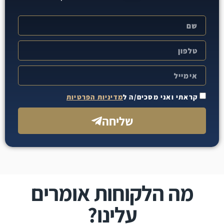
קראתי ואני מסכים/ה ל
מדיניות הפרטיות
שליחה
מה הלקוחות אומרים
עלינו?