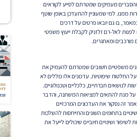
והסברים מעמיקים שמטרתם לסייע לקוראים
ת ממנו. למי שמעוניין להתעדכן באופן שוטף
אמר, בו גם יובאו פרטים על דרכים
פנות לאל-רם זלזניק לקבלת ייעוץ משפטי
ם מורכבים ומאתגרים.
ים משפטיים חשובים שמטרתם להעמיק את
 החלטות שיפוטיות. עדכונים אלו כוללים לא
ות לנושאים חברתיים, כלכליים וטכנולוגיים.
המד
לדע
ת על מנת להתאים למציאות המשתנה, והדבר
קרא 
ר זה נסקור את העדכונים המרכזיים
ינויים בתחומים השונים והתייחסות להשלכות
 לשיפור ושינויים חיוביים שיכולים לייעל את