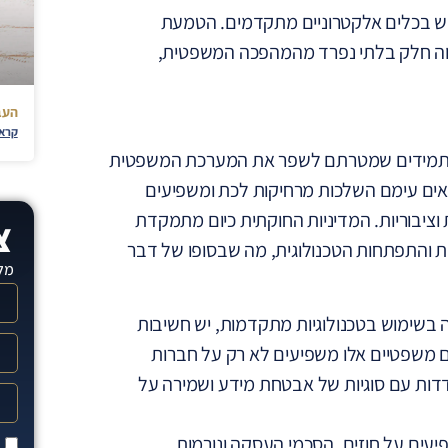
וש בכלים אלקטרוניים מתקדמים. הטמעת
ווה חלק בלתי נפרד מהמהפכה המשפטית,
העב
קרא 
 מתמידים שמטרתם לשפר את המערכת המשפטית
ושאים עימם השלכות מרחיקות לכת ומשפיעים
וציבוריות. המדיניות החוקתית כיום מתמקדת
צ
נות והתפתחות הטכנולוגית, מה שבסופו של דבר
מלא
 בשימוש בטכנולוגיות מתקדמות, יש חשיבות
ם משפטיים אלו משפיעים לא רק על חברות
דדות עם סוגיות של אבטחת מידע ושמירה על
עים על חוזים, הסכמי העסקה ונורמות
ק