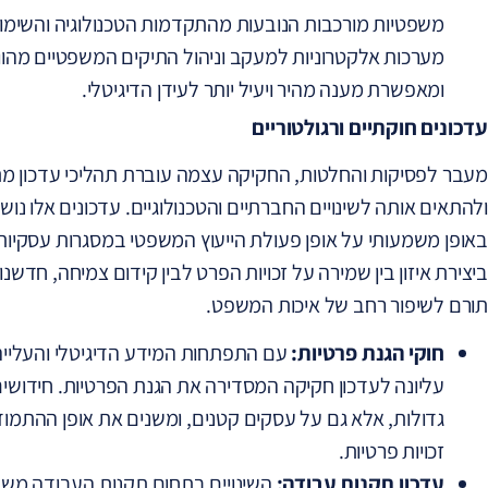
משפטיות מורכבות הנובעות מהתקדמות הטכנולוגיה והשימ
מערכות אלקטרוניות למעקב וניהול התיקים המשפטיים מה
ומאפשרת מענה מהיר ויעיל יותר לעידן הדיגיטלי.
עדכונים חוקתיים ורגולטוריים
מעבר לפסיקות והחלטות, החקיקה עצמה עוברת תהליכי עדכון
ולהתאים אותה לשינויים החברתיים והטכנולוגיים. עדכונים אלו נ
באופן משמעותי על אופן פעולת הייעוץ המשפטי במסגרות עסקיות 
ביצירת איזון בין שמירה על זכויות הפרט לבין קידום צמיחה, חדש
תורם לשיפור רחב של איכות המשפט.
חוקי הגנת פרטיות:
עם התפתחות המידע הדיגיטלי והעלייה
עליונה לעדכון חקיקה המסדירה את הגנת הפרטיות. חידושי
גדולות, אלא גם על עסקים קטנים, ומשנים את אופן ההתמו
זכויות פרטיות.
עדכון תקנות עבודה:
השינויים בתחום תקנות העבודה משפי