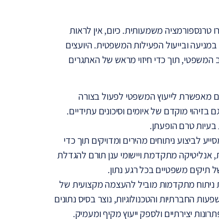
 טרנספורמציה משמעותית. כיום, אין לראות
מניעה ובייעול הפעילות המשפטית. היועצים
המשפטי, תוך כדי חיזוי מראש של האתגרים
 מאפשרת לייעוץ המשפטי לפעול בצורה
זיהוי מוקדם של איומים וסיכונים עתידיים.
בעיות טרם הופעתן.
ע לביצוע ניתוחים מהירים ומדויקים תוך כדי
ת, אנליטיקה מתקדמת ויישומי ענן תורם להגדלת
ל תיקים משפטיים בכל רגע נתון.
ת ניתוח מתקדמות מוביל להעצמה מקצועית של
ות החברתיות והטכנולוגיות, נוצר בסיס נתונים
נות יצירתיים ולספק ייעוץ מקיף ומעמיק.