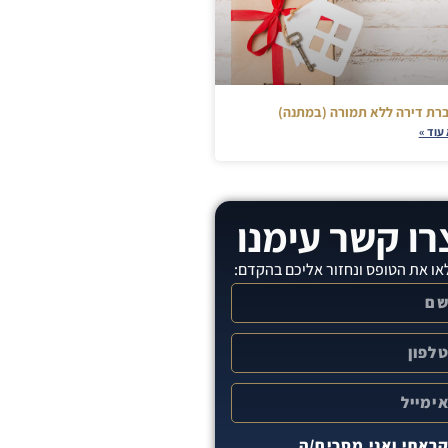
רת דירה ללא תמורה (במתנה)
עוד »
רו קשר עימנו
ו את הטופס ונחזור אליכם בהקדם:
ראתי ואני מסכים/ה