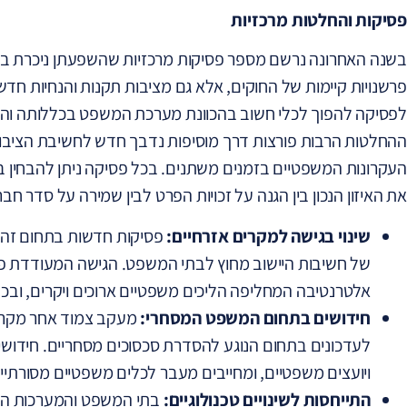
פסיקות והחלטות מרכזיות
בשנה האחרונה נרשם מספר פסיקות מרכזיות שהשפעתן ניכרת בכ
פרשנויות קיימות של החוקים, אלא גם מציבות תקנות והנחיות ח
לפסיקה להפוך לכלי חשוב בהכוונת מערכת המשפט בכללותה והופך
ההחלטות הרבות פורצות דרך מוסיפות נדבך חדש לחשיבת הציבור
העקרונות המשפטיים בזמנים משתנים. בכל פסיקה ניתן להבחין
את האיזון הנכון בין הגנה על זכויות הפרט לבין שמירה על סדר חבר
שינוי בגישה למקרים אזרחיים:
פסיקות חדשות בתחום זה 
של חשיבות היישוב מחוץ לבתי המשפט. הגישה המעודדת פתר
אלטרנטיבה המחליפה הליכים משפטיים ארוכים ויקרים, ובכ
חידושים בתחום המשפט המסחרי:
מעקב צמוד אחר מקרי פ
לעדכונים בתחום הנוגע להסדרת סכסוכים מסחריים. חידושים
ויועצים משפטיים, ומחייבים מעבר לכלים משפטיים מסורתיים
התייחסות לשינויים טכנולוגיים:
בתי המשפט והמערכות המש