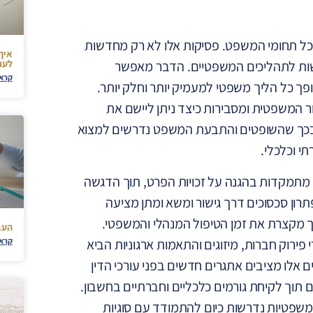
ל תחומי המשפט. פסיקות אלו לא רק מחדשות
איך
לער
דשות לתהליכים המשפטיים. הדבר מאפשר
קרא 
 כל הליך משפטי למעמיק יותר וחלק יותר.
 המשפטית ומסבירות כיצד ניתן ליישם את
 בכך שהשופטים והתבעת המשפט נדרשים למצוא
תי וכלכלי.
מתמקדות בהגנה על זכויות הפרט, תוך הדגשה
ון סכסוכים דרך גישור ומשא ומתן מציעה
ך מקצרת את זמן הטיפול המנהלי והמשפטי.
העב
ירוק חברות, מיזוגים והתאמות ארגוניות הביא
קרא 
 אלו מציבים אתגרים חדשים בפני עורכי הדין
 תוך לקיחת גורמים כלכליים וחברתיים בחשבון.
פטיות נדרשות כיום להתמודד עם סוגיות