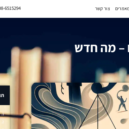
08-6515294
אמרים
צור קשר
 – מה חדש
תו