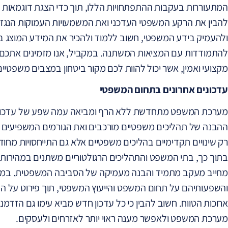
המתעוררות בעקבות ההתפתחויות הללו, תוך כדי הצגת דוגמאות 
להבין את הרקע המשפטי העדכני ואת המשמעויות העמוקות הנגזרו
ולהעמיק בידע המשפטי, חשוב ללמוד ולהכיר את המידע המוצג במ
להתמודדות עם המציאות המשתנה. במקביל, אנו מזמינים אתכם ל
מקצועי ואמין, אשר יכול להוות לכם מקור ביטחון במצבים משפטיי
עדכונים אחרונים בתחום המשפטי
מערכת המשפט מתחדשת ללא הרף ומביאה עמה שפע של עדכונ
ההבנה של תהליכים משפטיים מורכבים ואת הגורמים המשפיעים על
רק שינויים תקדימיים בהליכים משפטיים אלא גם התייחסויות מחודש
בתוך כך, בתי המשפט והתהליכים הרגולטוריים משתנים במהירו
מחייב מעקב מתמיד והבנה מעמיקה של הסביבה המשפטית. במאמ
והשפעותיהם על תחום המשפט והייעוץ המשפטי, תוך פירוט על הש
ארוכות הטווח. חשוב להבין כי כל עדכון חדש מביא עימו גם הזדמנות
מערכת המשפט ולאפשר מענה ראוי יותר לאזרחים ולעסקים.