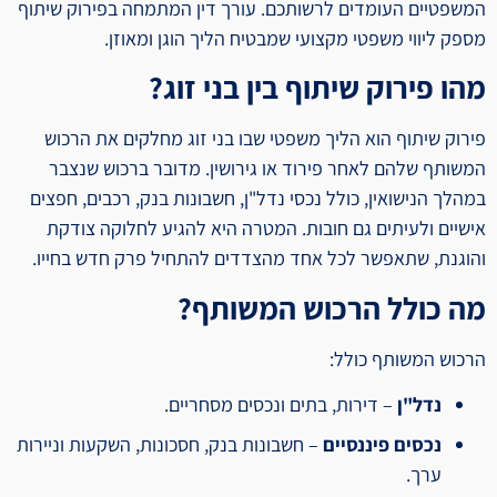
המשפטיים העומדים לרשותכם. עורך דין המתמחה בפירוק שיתוף
מספק ליווי משפטי מקצועי שמבטיח הליך הוגן ומאוזן.
מהו פירוק שיתוף בין בני זוג?
פירוק שיתוף הוא הליך משפטי שבו בני זוג מחלקים את הרכוש
המשותף שלהם לאחר פירוד או גירושין. מדובר ברכוש שנצבר
במהלך הנישואין, כולל נכסי נדל"ן, חשבונות בנק, רכבים, חפצים
אישיים ולעיתים גם חובות. המטרה היא להגיע לחלוקה צודקת
והוגנת, שתאפשר לכל אחד מהצדדים להתחיל פרק חדש בחייו.
מה כולל הרכוש המשותף?
הרכוש המשותף כולל:
נדל"ן
– דירות, בתים ונכסים מסחריים.
נכסים פיננסיים
– חשבונות בנק, חסכונות, השקעות וניירות
ערך.