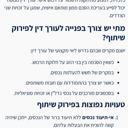
יכול לסייע בעריכת הסכם ממון מותאם אישית, שמגן על זכויות שני
הצדדים.
מתי יש צורך בפנייה לעורך דין לפירוק
שיתוף?
ישנם מקרים שבהם נדרש ליווי מקצועי של עורך דין:
כשאין הסכמה בין בני הזוג על חלוקת הרכוש.
במקרים של חשש להעלמת נכסים.
כאשר יש צורך בהתמודדות עם חובות משותפים.
בסכסוכים מורכבים על נכסי נדל"ן או זכויות סוציאליות.
טעויות נפוצות בפירוק שיתוף
אי-תיעוד נכסים
ללא תיעוד ברור של הנכסים, ייתכן שיהיה
קשה להוכיח את הבעלות עליהם.