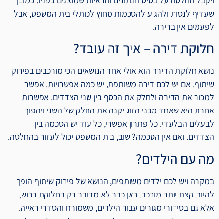
ויקבל החלטה על בסיס הנתונים והראיות שמוצגים בפניו. כמובן
שעדיף לנסות ולהגיע להסכמות מחוץ לכותלי בית המשפט, אבל
לפעמים אין ברירה.
חלוקת דירה – איך זה עובד?
נושא חלוקת הדירה הוא אולי אחד הנושאים הכי מורכבים בפירוק
שיתוף. אם יש לכם דירה משותפת, יש כמה אפשרויות. אפשר
למכור את הדירה ולחלק את הכסף בין שני הצדדים. אפשרות
אחרת היא שאחד מבני הזוג יקנה את החלק של השני ויהפוך
לבעלים הבלעדי. כל פתרון אפשרי, כל עוד יש הסכמה בין
הצדדים. ואם אין הסכמה? שוב, בית המשפט יכול לעזור בהחלטה.
מה עם הילדים?
במקרה ויש לכם ילדים משותפים, הנושא של פירוק שיתוף הופך
להיות קצת יותר מורכב. כאן כבר לא מדובר רק בחלוקת רכוש,
אלא גם בסידורי מגורים עבור הילדים, משמורת והסדרי ראייה.