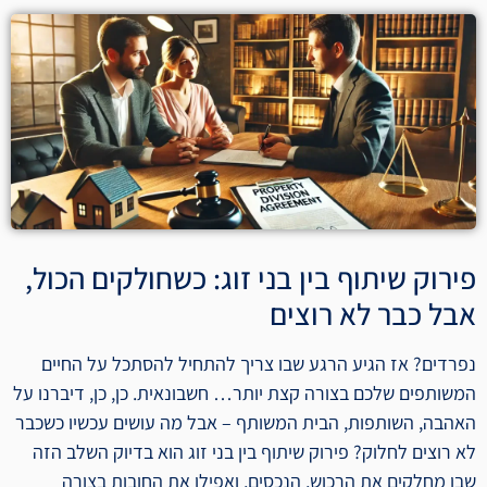
פירוק שיתוף בין בני זוג: כשחולקים הכול,
אבל כבר לא רוצים
נפרדים? אז הגיע הרגע שבו צריך להתחיל להסתכל על החיים
המשותפים שלכם בצורה קצת יותר… חשבונאית. כן, כן, דיברנו על
האהבה, השותפות, הבית המשותף – אבל מה עושים עכשיו כשכבר
לא רוצים לחלוק? פירוק שיתוף בין בני זוג הוא בדיוק השלב הזה
שבו מחלקים את הרכוש, הנכסים, ואפילו את החובות בצורה