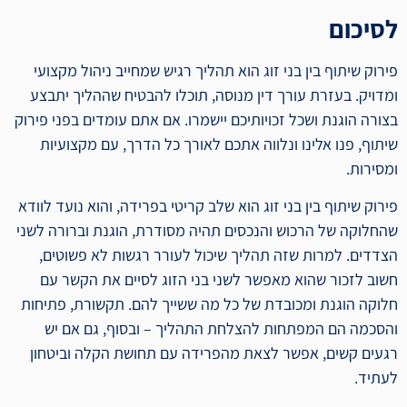
לסיכום
פירוק שיתוף בין בני זוג הוא תהליך רגיש שמחייב ניהול מקצועי
ומדויק. בעזרת עורך דין מנוסה, תוכלו להבטיח שההליך יתבצע
בצורה הוגנת ושכל זכויותיכם יישמרו. אם אתם עומדים בפני פירוק
שיתוף, פנו אלינו ונלווה אתכם לאורך כל הדרך, עם מקצועיות
ומסירות.
פירוק שיתוף בין בני זוג הוא שלב קריטי בפרידה, והוא נועד לוודא
שהחלוקה של הרכוש והנכסים תהיה מסודרת, הוגנת וברורה לשני
הצדדים. למרות שזה תהליך שיכול לעורר רגשות לא פשוטים,
חשוב לזכור שהוא מאפשר לשני בני הזוג לסיים את הקשר עם
חלוקה הוגנת ומכובדת של כל מה ששייך להם. תקשורת, פתיחות
והסכמה הם המפתחות להצלחת התהליך – ובסוף, גם אם יש
רגעים קשים, אפשר לצאת מהפרידה עם תחושת הקלה וביטחון
לעתיד.