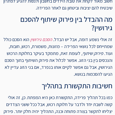
חשוב מאוד לקחת את טובת הילדים בחשבון ולנסות להגיע לפתרון
שיבטיח להם יציבות וביטחון גם לאחר הפרידה.
מה ההבדל בין פירוק שיתוף להסכם
גירושין?
זה אולי נשמע דומה, אבל יש הבדל.
הסכם גירושין
הוא הסכם כולל
שמתייחס לכל נושאי הפרידה – מזונות, משמורת, רכוש, חובות,
ועוד.
פירוק שיתוף
, לעומת זאת, מתמקד בעיקר בחלוקת הרכוש
והנכסים בין בני הזוג. אפשר לכלול את פירוק השיתוף בתוך הסכם
הגירושין, אבל גם אפשר לקיים אותו בנפרד, אם בני הזוג עדיין לא
הגיעו להסכמות בנושא.
חשיבות התקשורת בתהליך
כמו בכל תהליך פרידה, התקשורת כאן היא המפתח. כן, זה אולי
קשה לשבת יחד ולדבר על חלוקת רכוש, אבל ככל ששני הצדדים
יצליחו לתקשר בצורה פתוחה וכנה, התהליך יהיה חלק יותר. פירוק