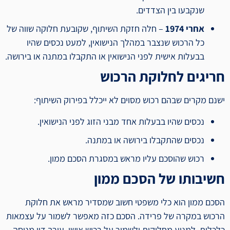
שנקבעו בין הצדדים.
אחרי 1974
– חלה חזקת השיתוף, שקובעת חלוקה שווה של
כל הרכוש שנצבר במהלך הנישואין, למעט נכסים שהיו
בבעלות אישית לפני הנישואין או התקבלו במתנה או בירושה.
חריגים לחלוקת הרכוש
ישנם מקרים שבהם רכוש מסוים לא ייכלל בפירוק השיתוף:
נכסים שהיו בבעלות אחד מבני הזוג לפני הנישואין.
נכסים שהתקבלו בירושה או במתנה.
רכוש שהוסכם עליו מראש במסגרת הסכם ממון.
חשיבותו של הסכם ממון
הסכם ממון הוא כלי משפטי חשוב שמסדיר מראש את חלוקת
הרכוש במקרה של פרידה. הסכם כזה מאפשר לשמור על עצמאות
כלכלית, למנוע מחלוקות ולשמור על רכוש אישי. עורך דין מנוסה