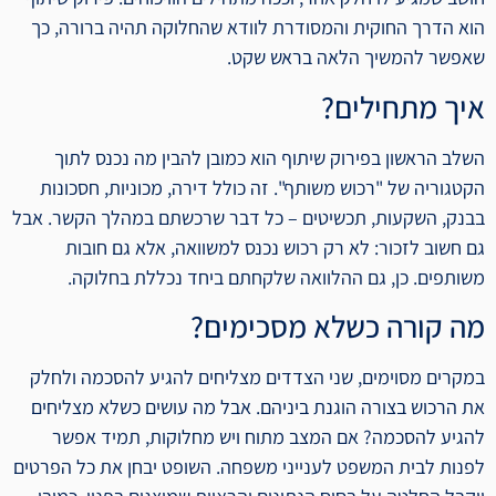
הוא הדרך החוקית והמסודרת לוודא שהחלוקה תהיה ברורה, כך
שאפשר להמשיך הלאה בראש שקט.
איך מתחילים?
השלב הראשון בפירוק שיתוף הוא כמובן להבין מה נכנס לתוך
הקטגוריה של "רכוש משותף". זה כולל דירה, מכוניות, חסכונות
בבנק, השקעות, תכשיטים – כל דבר שרכשתם במהלך הקשר. אבל
גם חשוב לזכור: לא רק רכוש נכנס למשוואה, אלא גם חובות
משותפים. כן, גם ההלוואה שלקחתם ביחד נכללת בחלוקה.
מה קורה כשלא מסכימים?
במקרים מסוימים, שני הצדדים מצליחים להגיע להסכמה ולחלק
את הרכוש בצורה הוגנת ביניהם. אבל מה עושים כשלא מצליחים
להגיע להסכמה? אם המצב מתוח ויש מחלוקות, תמיד אפשר
לפנות לבית המשפט לענייני משפחה. השופט יבחן את כל הפרטים