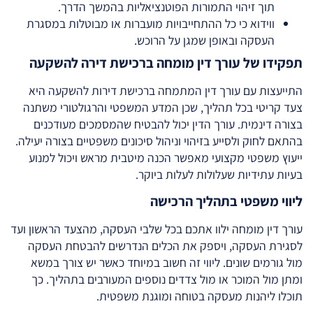
תוך זיהוי התמורות הפוטנציאליות בהמשך הדרך.
ווידוא כי כל ההתחייבויות מועברות או מבוטלות במסגרת
העסקה ובאופן שמגן על הרוכש.
תפקידו של עורך דין מומחה ברכישת דירה להשקעה
התייעצות עם עורך דין המתמחה ברכישת דירות להשקעה היא
צעד קריטי בכל תהליך, שכן המדע המשפטי והרגולטורי משתנה
בצורה דינמית. עורך הדין יכול להבטיח שהמסמכים מעודכנים
בהתאם לחוק ולסייע בזיהוי וניהול סיכונים משפטיים בצורה יעילה.
ייעוץ משפטי מקצועי מאפשר הכנה מיטבית מראש ויכול למנוע
בעיות עתידיות שעלולות לעלות ביוקר.
ליווי משפטי בתהליך הרכישה
עורך דין מומחה ילוו אתכם בכל שלבי העסקה, מהצעד הראשון ועד
לסגירת העסקה, ויספק את הכלים הנדרשים להבטחת העסקה
מול גורמים שונים. ליווי זה חשוב במיוחד כאשר יש צורך במשא
ומתן מול המוכר או מול צדדים נוספים המעורבים בתהליך. כך
תוכלו ליהנות מעסקה בטוחה ומוגנת משפטית.