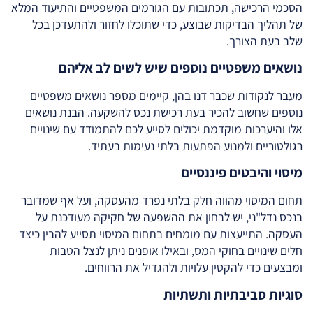
הסכמי הרכישה, תכתובות עם הגורמים המשפטיים והתיעוד המלא
של תהליך הבדיקות שבוצע, כדי שתוכלו לחזור ולהתעדכן בכל
שלב בעת הצורך.
נושאים משפטיים נוספים שיש לשים לב אליהם
מעבר לנקודות שכבר דנו בהן, קיימים מספר נושאים משפטיים
נוספים שחשוב להכיר בעת רכישת נכס להשקעה. הבנת נושאים
אלו והיערכות מוקדמת יכולים לסייע לכם להתמודד עם שינויים
רגולטוריים ולמנוע הפתעות בלתי נעימות בעתיד.
מיסוי והיבטים פיננסיים
תחום המיסוי מהווה חלק בלתי נפרד מהעסקה, ועל אף שמדובר
בנכס נדל"ני, יש לבחון את ההשפעה של חקיקה מעודכנת על
העסקה. התייעצות עם מומחים בתחום המיסוי תסייע להבין כיצד
חלים שינויים בחוקי המס, ובאילו אופנים ניתן לנצל הטבות
ומבצעים כדי להקטין עלויות ולהגדיל את הרווחים.
סוגיות סביבתיות ותשתיות