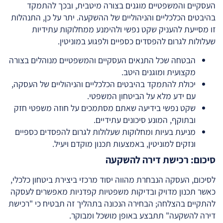
העסקיים והמשפטיים מוגנים בצורה מיטבית, ובכך להתמקד
בהיבטים הכלכליים והניהוליים של ההשקעה. יתר על כן, התנהלות
זו מסייעת להעניק שקט נפשי ולהימנע ממחלוקות עתידיות
שעלולות לגרום להפסדים כספיים ולפגוע במוניטין.
הבטחה שכל התנאים העסקיים והמשפטיים מנוהלים בצורה
מקצועית ומוגנים היטב.
יכולת להתמקד בהיבטים הכלכליים והניהוליים של העסקה,
עם ידע מלא על הביטחון המשפטי.
שקט נפשי בידיעה שאתם מסתמכים על חוזה משפטי חזק
ובתוקף, המונע סיכונים עתידיים.
מניעת בעיות ומחלוקות שעלולות לגרום להפסדים כספיים
ונזקים למוניטין, באמצעות תכנון מוקדם ויעיל.
סיכום: רכישת דירה להשקעה
לסיכום, העסקה הנבחרת מהווה יסוד מרכזי ביצירת ביטחון כלכלי,
כאשר תכנון מדויק ובדיקות משפטיות קפדניות מאפשרים לעסקה
להתקיים בהצלחה; הבחירה הנכונה בתהליך זה תבטיח כי "רכישת
דירה להשקעה" תתבצע באופן מושכל ומבוקר.