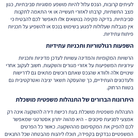
לעיתים קרובות, הנכס עלול להיות מושפע מסוגיות סביבתיות, כגון
מצב התשתיות, קרבתו לאזורי תעשייה או אי התאמה לתקנות
סביבתיות. בדיקה מקיפה בנושאים אלו תאפשר לכם להבטיח כי
אין מגבלות שעלולות לפגוע בשימוש בנכס או להשפיע על תכניות
פיתוח עתידיות.
השפעות רגולטוריות ותכניות עתידיות
הרשויות המקומיות והמדינה עשויות לעדכן מדיניות ותכניות
עירוניות המשפיעות על אזורי מגורים והשקעות. חשוב לעקוב אחרי
שינויים אלה ולוודא שהנכס שאתם רוכשים מתאים גם לדרישות
ולעדכונים העתידיים, כך שהעסקה תשאר יציבה ואטרקטיבית גם
בטווח הרחוק.
היתרונות הברורים של התנהלות משפטית מושכלת
התנהלות משפטית מושכלת בעת רכישת דירה להשקעה אינה רק
אמצעי למניעת סיכונים – היא מהווה יתרון אסטרטגי שמאפשר
לכם להפיק את המקסימום מההשקעה. כאשר כל הפרטים
המשפטיים נבדקים בקפידה, תוכלו ליהנות מהבטחה שכל התנאים