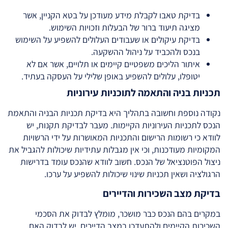
בדיקת טאבו לקבלת מידע מעודכן על בטא הקניין, אשר
מציגה תיעוד ברור של הבעלות וזכויות השימוש.
בדיקת עיקולים או שעבודים העלולים להשפיע על השימוש
בנכס ולהכביד על ניהול ההשקעה.
איתור הליכים משפטיים קיימים או תלויים, אשר אם לא
יטופלו, עלולים להשפיע באופן שלילי על העסקה בעתיד.
תכניות בניה והתאמה לתוכניות עירוניות
נקודה נוספת וחשובה בתהליך היא בדיקת תכניות הבניה והתאמת
הנכס לתכניות העירוניות הקיימות. מעבר לבדיקת תקנות, יש
לוודא כי רשומות הרישום והתכניות המאושרות על ידי הרשויות
המקומיות מעודכנות, וכי אין מגבלות עתידיות שיכולות להגביל את
ניצול הפוטנציאל של הנכס. חשוב לוודא שהנכס עומד בדרישות
הרגולציה ושאין תכניות שינוי שיכולות להשפיע על ערכו.
בדיקת מצב השכירות והדיירים
במקרים בהם הנכס כבר מושכר, מומלץ לבדוק את הסכמי
השכירות הקיימים ולהתעדכן במצב הדיירים. יש לבדוק האם