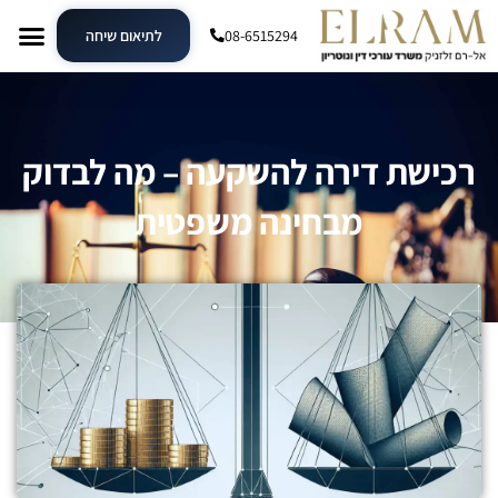
08-6515294
לתיאום שיחה
רכישת דירה להשקעה – מה לבדוק
מבחינה משפטית