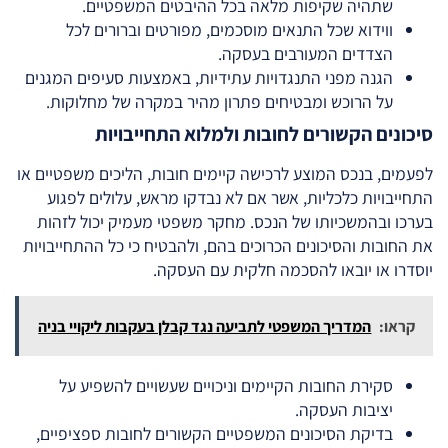
שתהיה שקיפות מלאה בכל ההיבטים המשפטיים.
ווידוא שכל התנאים מוסכמים, מפורטים וברורים לכל
הצדדים המעורבים בעסקה.
הגנה מפני התנגדויות עתידיות, באמצעות סעיפים המגנים
על הרוכש ומבטיחים פתרון מהיר במקרה של מחלוקות.
סיכונים הקשורים לחובות ולמלוא התחייבויות
לפעמים, בנכס המוצע לרכישה קיימים חובות, הליכים משפטיים או
התחייבויות כלכליות, אשר אם לא נבדקו מראש, עלולים לפגוע
בערכו ובהמשכיותו של הנכס. מחקר משפטי מעמיק יכול לזהות
את החובות והסיכונים הכרוכים בהם, ולהבטיח כי כל ההתחייבויות
יוסדרו או יובאו להסכמה חלקית עם העסקה.
קראו:
המדריך המשפטי לתביעה נגד קבלן בעקבות ליקויי בניה
סקירת החובות הקיימים וניכויים שעשויים להשפיע על
יציבות העסקה.
בדיקת הסיכונים המשפטיים הקשורים לחובות ספציפיים,