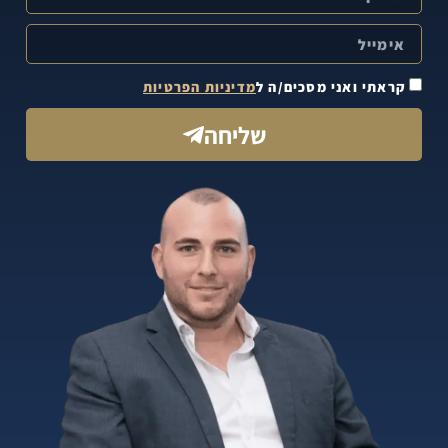
קראתי ואני מסכים/ה ל
מדיניות הפרטיות
שליחה