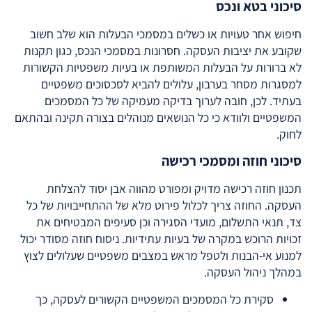
סיכוני בטא ונכס
חיפוש אחר טעויות או כשלים במסמכי הבעלות הוא שלב חשוב
שקובע את יציבות העסקה. חסרונות במסמכי הנכס, כגון תקנות
לא ברורות על הבעלות המשותפת או בעיות משפטיות הקשורות
למסגרות מסחר בערבון, עלולים להביא לסכסוכים משפטיים
בעתיד. לכן, חובה לערוך בדיקה מעמיקה של כל המסמכים
המשפטיים ולוודא כי כל הנושאים מנוהלים בצורה תקינה ובהתאם
לחוק.
סיכוני חוזה ומסמכי רכישה
תכנון חוזה רכישה מדויק ומפורט מהווה אבן יסוד להצלחת
העסקה. החוזה צריך לכלול פירוט מלא של ההתחייבויות של כל
צד, תנאי התשלום, מועדי הסגירה וכן סעיפים המבטיחים את
זכויות הרוכש במקרה של בעיות עתידיות. ניסוח חוזה מסודר יכול
למנוע אי-הבנות ולטפל מראש במצבים משפטיים שעלולים לצוץ
במהלך ניהול העסקה.
סקירת כל המסמכים המשפטיים הקשורים לעסקה, כך