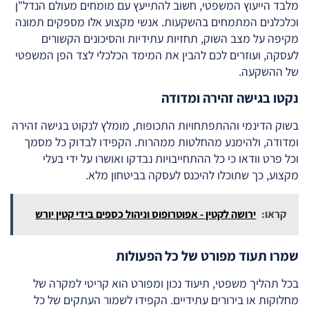
מלבד הייעוץ המשפטי, חשוב להתייעץ עם מומחים מעולם הנדל"ן
וכלכלנים המתמחים בהשקעות. אנשי מקצוע אלו מספקים תמונה
מקיפה על מצב השוק, תחזיות עתידיות והסיכונים הקשורים
לעסקה, ועוזרים לכם להבין את המימד הכלכלי לצד הפן המשפטי
של ההשקעה.
נקטו בגישה זהירה ומדודה
בשוק הדינמי וההתפתחויות התכופות, מומלץ לנקוט בגישה זהירה
ומדודה, ולהימנע מהחלטות ממהרות. הקפידו לבדוק כל מסמך
וכל פרט וודאו כי כל ההתחייבויות נבדקו ואושרו על ידי בעלי
מקצוע, כך שתוכלו להיכנס לעסקה בביטחון מלא.
קראו:
ירושה לקטין - אפוטרופוס וניהול כספים בידי קטין יורש
שמרו תעוד מפורט של כל הפעולות
בכל תהליך משפטי, תיעוד נכון ומפורט הוא קריטי למקרה של
מחלוקות או בירורים עתידיים. הקפידו לשמור העתקים של כל