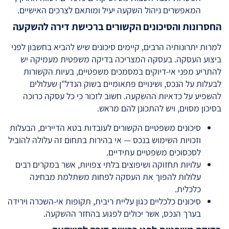
המאפשרים ניהול השקעה יעיל ומותאם לצרכים האישיים.
החסרונות והסיכונים הקשורים ברכישת דירה להשקעה
למרות יתרונותיה הרבים, קיימים סיכונים שיש להביא בחשבון לפני
ביצוע העסקה. בעסקה המצריכה בדיקה משפטית מעמיקה יש
להתריע מפני אי-דיוקים במסמכים משפטיים, בעיות הקשורות
לבעלות על הנכס, ושינויים פתאומיים בשוק הנדל"ן שעלולים
להשפיע על כדאיות ההשקעה. חשוב לזכור כי כל עסקה כרוכה
בסיכון מסוים, ויש להתכונן להם מראש.
סיכונים משפטיים הקשורים לעובדות בטא הדיירים, הבעלות
וזכויות השימוש בנכס — אי בהירות בתחום זה עלולה להוביל
לסכסוכים משפטיים עתידיים.
עלויות תחזוקה ושיפוצים בלתי צפויות, אשר במקרים רבים
עלולות להפוך את העסקה לפחות משתלמת מבחינה
כלכלית.
סיכונים כלכליים כגון עליית ריבית, תקופות אי-השכרה וירידה
בערך הנכס, אשר יכולים לפגוע בהחזר ההשקעה.