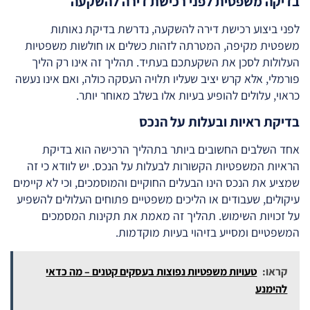
בדיקה משפטית לפני רכישת דירה להשקעה
לפני ביצוע רכישת דירה להשקעה, נדרשת בדיקת נאותות
משפטית מקיפה, המטרתה לזהות כשלים או חולשות משפטיות
העלולות לסכן את השקעתכם בעתיד. תהליך זה אינו רק הליך
פורמלי, אלא קרש יציב שעליו תלויה העסקה כולה, ואם אינו נעשה
כראוי, עלולים להופיע בעיות אלו בשלב מאוחר יותר.
בדיקת ראיות ובעלות על הנכס
אחד השלבים החשובים ביותר בתהליך הרכישה הוא בדיקת
הראיות המשפטיות הקשורות לבעלות על הנכס. יש לוודא כי זה
שמציע את הנכס הינו הבעלים החוקיים והמוסמכים, וכי לא קיימים
עיקולים, שעבודים או הליכים משפטיים פתוחים העלולים להשפיע
על זכויות השימוש. תהליך זה מאמת את תקינות המסמכים
המשפטיים ומסייע בזיהוי בעיות מוקדמות.
קראו:
טעויות משפטיות נפוצות בעסקים קטנים – מה כדאי
להימנע