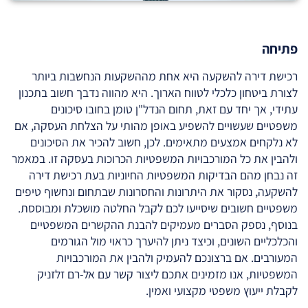
פתיחה
רכישת דירה להשקעה היא אחת מההשקעות הנחשבות ביותר
לצורת ביטחון כלכלי לטווח הארוך. היא מהווה נדבך חשוב בתכנון
עתידי, אך יחד עם זאת, תחום הנדל"ן טומן בחובו סיכונים
משפטיים שעשויים להשפיע באופן מהותי על הצלחת העסקה, אם
לא נלקחים אמצעים מתאימים. לכן, חשוב להכיר את הסיכונים
ולהבין את כל המורכבויות המשפטיות הכרוכות בעסקה זו. במאמר
זה נבחן מהם הבדיקות המשפטיות החיוניות בעת רכישת דירה
להשקעה, נסקור את היתרונות והחסרונות שבתחום ונחשוף טיפים
משפטיים חשובים שיסייעו לכם לקבל החלטה מושכלת ומבוססת.
בנוסף, נספק הסברים מעמיקים להבנת ההקשרים המשפטיים
והכלכליים השונים, וכיצד ניתן להיערך כראוי מול הגורמים
המעורבים. אם ברצונכם להעמיק ולהבין את המורכבויות
המשפטיות, אנו מזמינים אתכם ליצור קשר עם אל-רם זלזניק
לקבלת ייעוץ משפטי מקצועי ואמין.