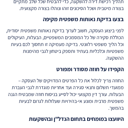
תהליך רכישת דירה להשקעה, כדי להבטיח שכל שלב מתקיים
בצורה מיטבית ושכל הסיכונים זוהו ונוהלו בצורה מקצועית.
בצעו בדיקת נאותות משפטית מקיפה
לפני ביצוע העסקה, חשוב לערוך בדיקת נאותות משפטית יסודית,
הכוללת סקירה של כל המסמכים המשפטיים, הבעלות, העיקולים
וכל הליך משפטי רלוונטי. בדיקה מעמיקה זו תחסוך לכם בעיות
משפטיות וכלכליות בעתיד ותספק ביטחון לגבי מהימנות
ההשקעה.
הקפידו על חוזה מסודר ומפורט
החוזה צריך לכלול את כל הפרטים המדויקים של העסקה –
ממועדי תשלום ותנאי סגירה ועד אחריות מוגדרת לגבי העברת
הבעלות. עורך דין מקצועי יכול לסייע בניסוח חוזה שמבטיח הגנה
משפטית מרבית ומונע אי-בהירויות שעלולות לגרום לבעיות
בהמשך.
היוועצו במומחים בתחום הנדל"ן ובהשקעות