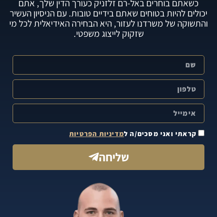
כשאתם בוחרים באל-רם זלזניק כעורך הדין שלך, אתם
יכולים להיות בטוחים שאתם בידיים טובות. עם הניסיון העשיר
והתשוקה של משרדנו לעזור, היא הבחירה האידיאלית לכל מי
שזקוק לייצוג משפטי.
קראתי ואני מסכים/ה ל
מדיניות הפרטיות
שליחה