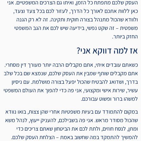
העסק שלכם מתפתח כל הזמן, ואיתו גם הצרכים המשפטיים. אני
כאן ללוות אתכם לאורך כל הדרך, לעזור לכם בכל צעד וצעד,
ולוודא שהכול מתנהל בצורה חוקית ותקינה. זה לא רק הגנה
משפטית – זה שקט נפשי, בידיעה שיש לכם את הגב המשפטי
החזק ביותר.
אז למה דווקא אני?
כשאתם עובדים איתי, אתם מקבלים הרבה יותר מעורך דין מסחרי.
אתם מקבלים שותף שמבין את העסק שלכם, שנמצא שם בכל שלב
בדרך, ושדואג להבטיח שהכול יפעל בצורה מושלמת. עם ניסיון
עשיר, שירות אישי ומקצועי, אני פה כדי להפוך את העולם המשפטי
למשהו ברור ופשוט עבורכם.
במקום להתמודד עם בעיות משפטיות אחרי שהן צצות, בואו נוודא
שהכול מסודר מראש. אני פה בשבילכם, להעניק ייעוץ, לנהל משא
ומתן, לנסח חוזים, ולתת לכם את הביטחון שאתם צריכים כדי
להמשיך להתמקד במה שחשוב באמת – הצלחת העסק שלכם.