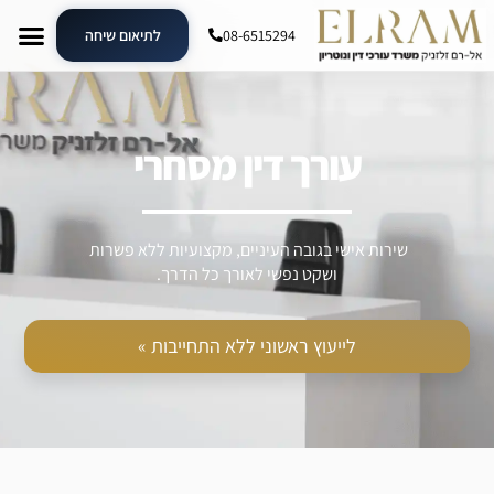
08-6515294
לתיאום שיחה
עורך דין מסחרי
שירות אישי בגובה העיניים, מקצועיות ללא פשרות
ושקט נפשי לאורך כל הדרך.
לייעוץ ראשוני ללא התחייבות »