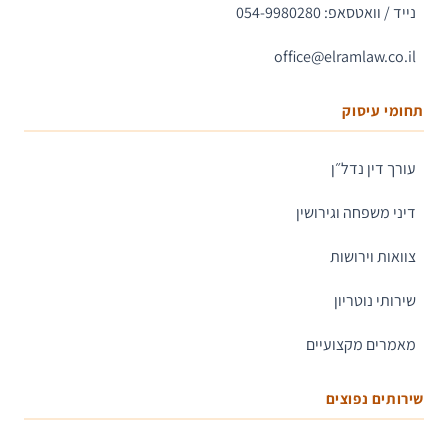
נייד / וואטסאפ: 054-9980280
office@elramlaw.co.il
תחומי עיסוק
עורך דין נדל״ן
דיני משפחה וגירושין
צוואות וירושות
שירותי נוטריון
מאמרים מקצועיים
שירותים נפוצים