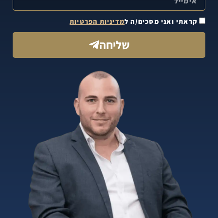
קראתי ואני מסכים/ה ל
מדיניות הפרטיות
שליחה