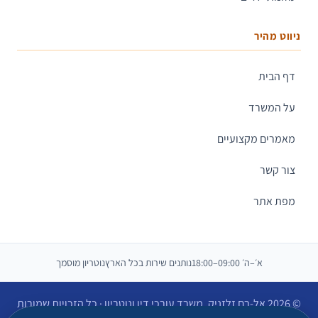
ניווט מהיר
דף הבית
על המשרד
מאמרים מקצועיים
צור קשר
מפת אתר
א׳–ה׳ 09:00–18:00
נותנים שירות בכל הארץ
נוטריון מוסמך
© 2026 אל-רם זלזניק, משרד עורכי דין ונוטריון · כל הזכויות שמורות