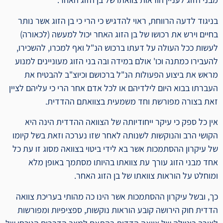
בניגוד לדעה הרווחת, ראוי להדגיש כי הרי כי בן הזוג אשר נותר
בחיים וירש את רכושו של בן הזוג האחר יכול למעשה (לכאורה)
לעשות ככל העולה על דעתו ברכוש הנ"ל ואף למכרו, להשכירו,
להעבירו כמתנה וכו' אולם במידה ובה בני הזוג מעוניינים למנוע
מראש את ביצוע הפעולות הנ"ל ברכושם וכיוצ"ב להבטיח את
העברתו בבוא היום לילדיהם או לכל אדם אחר הרי כי עליהם לציין
זאת בצורה מפורשת וחד משמעית בצוואתם ההדדית.
אין כל ספק כי עיקר ייחודיותה של הצוואה ההדדית הינה היא
הקושי הרב והנוקשות לשנותה לאחר שזו נערכה וזאת בשל קיומו
של עיקרון ההסתמכות אשר בא לידי ביטוי בצוואה מסוג זו עת כל
אחד מבני הזוג עורך עת צוואתו בהיותו מסתמך באופן מלא
ומוחלט על הוראות צוואתו של בן הזוג האחר.
כך, ובשל עיקרון ההסתמכות אשר הינו כה מהותי בעריכת צוואה
הדדית חוק הירושה קובע הוראות נוקשות, ספציפיות ומפורשות