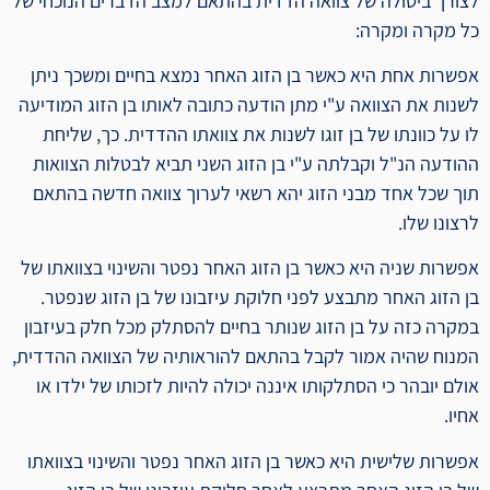
לצורך ביטולה של צוואה הדדית בהתאם למצב הדברים הנוכחי של
כל מקרה ומקרה:
אפשרות אחת היא כאשר בן הזוג האחר נמצא בחיים ומשכך ניתן
לשנות את הצוואה ע"י מתן הודעה כתובה לאותו בן הזוג המודיעה
לו על כוונתו של בן זוגו לשנות את צוואתו ההדדית. כך, שליחת
ההודעה הנ"ל וקבלתה ע"י בן הזוג השני תביא לבטלות הצוואות
תוך שכל אחד מבני הזוג יהא רשאי לערוך צוואה חדשה בהתאם
לרצונו שלו.
אפשרות שניה היא כאשר בן הזוג האחר נפטר והשינוי בצוואתו של
בן הזוג האחר מתבצע לפני חלוקת עיזבונו של בן הזוג שנפטר.
במקרה כזה על בן הזוג שנותר בחיים להסתלק מכל חלק בעיזבון
המנוח שהיה אמור לקבל בהתאם להוראותיה של הצוואה ההדדית,
אולם יובהר כי הסתלקותו איננה יכולה להיות לזכותו של ילדו או
אחיו.
אפשרות שלישית היא כאשר בן הזוג האחר נפטר והשינוי בצוואתו