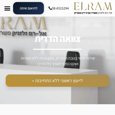
08-6515294
לתיאום שיחה
צוואה הדדית
שירות אישי בגובה העיניים, מקצועיות ללא פשרות
ושקט נפשי לאורך כל הדרך.
לייעוץ ראשוני ללא התחייבות »