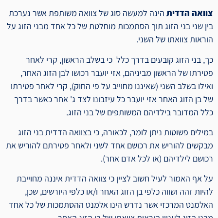
צוואה הדדית
הינה למעשה סוג של צוואה משותפת אשר נערכת
בין שני בני הזוג תוך הסתמכות מוחלטת של כל אחד מבני הזוג על
הוראות צוואתו של השני.
כך, בני הזוג קובעים בדרך כלל כי בשלב הראשון, קרי לאחר
פטירתו של הראשון מביניהם, אזי יועבר רכושו לבן הזוג האחר,
ואילו בשלב השני (שאיננו מחוייב על פי החוק), קרי לאחר פטירתו
של בן הזוג האחר אזי יועבר כל עיזבונו לצד ג' אחר כאשר בדרך
כלל המדובר בילדיהם המשותפים של בני הזוג.
במילים פשוטות ניתן לומר, לכאורה, כי בצוואה הדדית בני הזוג
מבקשים להוריש את רכושם אחד לשני ולאחר פטירתם להוריש את
רכושם לילדיהם (או לכל אדם אחר).
על אף האמור לעיל חשוב לציין כי צוואה הדדית איננה מחוייבת
להיות זהה ושווה כלפי בן הזוג האחר ו/או כלפי היורשים, שכן,
האלמנט המרכזי אשר נדרש הינו אלמנט ההסתמכות של כל אחד
מבני הזוג לעניין הוראות צוואתו של בן הזוג האחר.