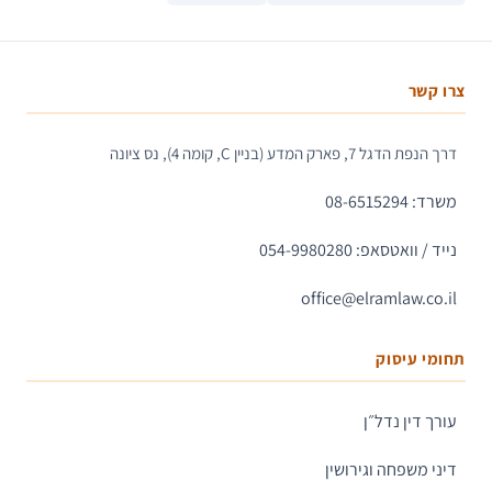
צרו קשר
דרך הנפת הדגל 7, פארק המדע (בניין C, קומה 4), נס ציונה
משרד: 08-6515294
נייד / וואטסאפ: 054-9980280
office@elramlaw.co.il
תחומי עיסוק
עורך דין נדל״ן
דיני משפחה וגירושין