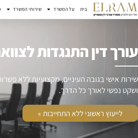
בית
על המשרד
שירותי המשרד
מ
עורך דין התנגדות לצווא
שירות אישי בגובה העיניים, מקצועיות ללא פשרו
ושקט נפשי לאורך כל הדרך.
לייעוץ ראשוני ללא התחייבות »