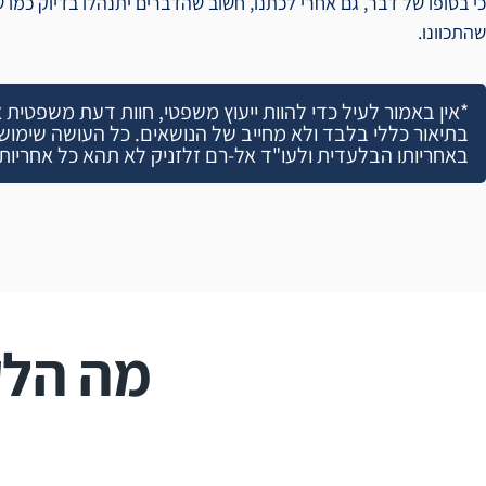
כי בסופו של דבר, גם אחרי לכתנו, חשוב שהדברים יתנהלו בדיוק כמו שר
שהתכוונו.
*אין באמור לעיל כדי להוות ייעוץ משפטי, חוות דעת משפטית 
בתיאור כללי בלבד ולא מחייב של הנושאים. כל העושה שימוש
באחריותו הבלעדית ולעו"ד אל-רם זלזניק לא תהא כל אחריות ש
מה הלק