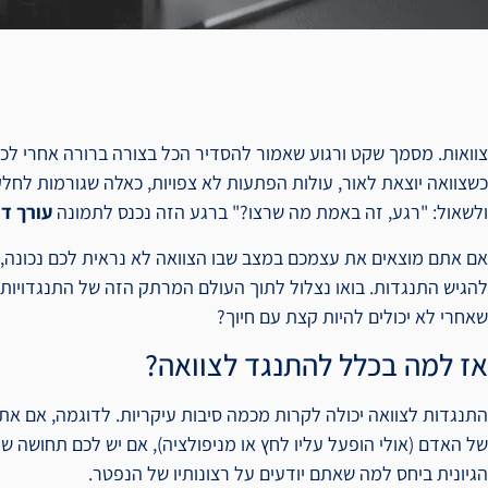
צוואות. מסמך שקט ורגוע שאמור להסדיר הכל בצורה ברורה אחרי לכת
כשצוואה יוצאת לאור, עולות הפתעות לא צפויות, כאלה שגורמות לחל
ולשאול: "רגע, זה באמת מה שרצו?" ברגע הזה נכנס לתמונה
עורך די
אם אתם מוצאים את עצמכם במצב שבו הצוואה לא נראית לכם נכונה, הו
להגיש התנגדות. בואו נצלול לתוך העולם המרתק הזה של התנגדויות ל
שאחרי לא יכולים להיות קצת עם חיוך?
אז למה בכלל להתנגד לצוואה?
התנגדות לצוואה יכולה לקרות מכמה סיבות עיקריות. לדוגמה, אם את
של האדם (אולי הופעל עליו לחץ או מניפולציה), אם יש לכם תחושה שהצ
הגיונית ביחס למה שאתם יודעים על רצונותיו של הנפטר.