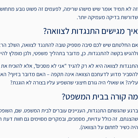
זה לא תמיד אומר שיש מישהו שרימה, לפעמים זה פשוט נובע מתחוש
שדורשת בדיקה מעמיקה יותר.
איך מגישים התנגדות לצוואה?
אם החלטתם שיש לכם סיבה מספיק טובה להתנגד לצוואה, השלב הראש
ולהגיש בקשה להתנגדות. כן, מדובר בתהליך משפטי, ולכן מומלץ להיע
התנגדות לצוואה היא לא רק להגיד "אני לא מסכים", אלא להוכיח את
להסביר מדוע לדעתכם הצוואה אינה תקפה – האם מדובר בזיוף? הא
עליה? או שאולי היה גורם חיצוני שהשפיע עליו בצורה לא הוגנת?
מה קורה בבית המשפט?
ברגע שהגשתם התנגדות, העניינים עוברים לבית המשפט. שם, השופט
שהצגתם. זה כולל עדויות, מסמכים, ובמקרים מסוימים גם חוות דעת 
היה כשיר לחתום על הצוואה).