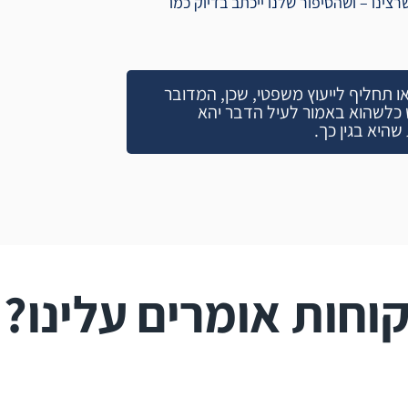
צינו – ושהסיפור שלנו ייכתב בדיוק כמו
או תחליף לייעוץ משפטי, שכן, המדובר
 כלשהוא באמור לעיל הדבר יהא
היא בגין כך.
וחות אומרים עלינו?