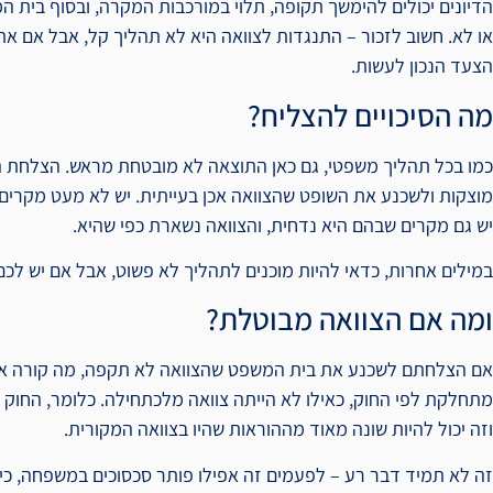
הדיונים יכולים להימשך תקופה, תלוי במורכבות המקרה, ובסוף בית
או לא. חשוב לזכור – התנגדות לצוואה היא לא תהליך קל, אבל אם א
הצעד הנכון לעשות.
מה הסיכויים להצליח?
כמו בכל תהליך משפטי, גם כאן התוצאה לא מובטחת מראש. הצלחת ה
מוצקות ולשכנע את השופט שהצוואה אכן בעייתית. יש לא מעט מקר
יש גם מקרים שבהם היא נדחית, והצוואה נשארת כפי שהיא.
במילים אחרות, כדאי להיות מוכנים לתהליך לא פשוט, אבל אם יש לכם
ומה אם הצוואה מבוטלת?
אם הצלחתם לשכנע את בית המשפט שהצוואה לא תקפה, מה קורה אז?
מתחלקת לפי החוק, כאילו לא הייתה צוואה מלכתחילה. כלומר, החוק הי
וזה יכול להיות שונה מאוד מההוראות שהיו בצוואה המקורית.
זה לא תמיד דבר רע – לפעמים זה אפילו פותר סכסוכים במשפחה, כי 