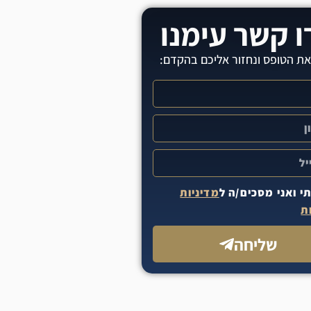
ו קשר עימנו
את הטופס ונחזור אליכם בהקדם:
י ואני מסכים/ה ל
מדיניות
ת
שליחה