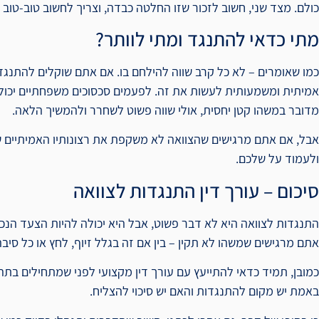
כולם. מצד שני, חשוב לזכור שזו החלטה כבדה, וצריך לחשוב טוב-טוב 
מתי כדאי להתנגד ומתי לוותר?
כמו שאומרים – לא כל קרב שווה להילחם בו. אם אתם שוקלים להתנגד
אמיתית ומשמעותית לעשות את זה. לפעמים סכסוכים משפחתיים יכול
מדובר במשהו קטן יחסית, אולי שווה פשוט לשחרר ולהמשיך הלאה.
אבל, אם אתם מרגישים שהצוואה לא משקפת את רצונותיו האמיתיים של
ולעמוד על שלכם.
סיכום – עורך דין התנגדות לצוואה
התנגדות לצוואה היא לא דבר פשוט, אבל היא יכולה להיות הצעד הנ
אתם מרגישים שמשהו לא תקין – בין אם זה בגלל זיוף, לחץ או כל סיב
כמובן, תמיד כדאי להתייעץ עם עורך דין מקצועי לפני שמתחילים בתה
באמת יש מקום להתנגדות והאם יש סיכוי להצליח.