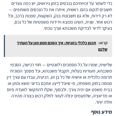
כדי לשמור על זכויותיכם בנכסים בזמן גירושים, יש כמה צעדים
חשובים לנקוט בהם. ראשית, איתרו את כל הנכסים משותפים —
לא רק דירות, אלא גם חשבונות בנק, השקעות, ספנות ברכב, וכל
רכוש אחר. שנית, השיגו ממצא וירידות משפטיות של כל נכס,
בעיקר לדיור לבדיקת משכנתא וערך נוכחי.
קראו:
תכנון כלכלי בזוגיות: איך הסכם ממון מגן על העתיד
שלכם
שלישית, שמרו על כל מסמכים רלוונטיים — חוזי רכישה, הסכמי
משכנתא, תעודות בעלות, תקבול משכנתא, וכל מסמך המוכיח
תרומה כלכלית או אישית של כל בן זוג. רביעית, עבדו עם עורך דין
מנוסה בחוק משפחה, מי שיוכל לייצג אתכם בדיוני משא ומתן או
בבית משפט אם יהיה צורך. ולבסוף, שקלו להתקשר לוועדת פיוס
או מדיאציה, שלפעמים יכולה לעזור לחלק רכוש בצורה מהירה
וזולה יותר.
מידע נוסף