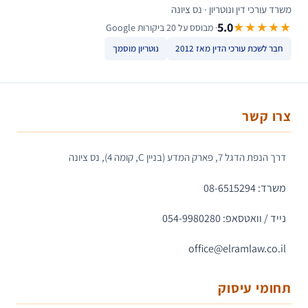
משרד עורכי דין ונוטריון · נס ציונה
5.0
★★★★★
· מבוסס על 20 ביקורות Google
חבר לשכת עורכי הדין מאז 2012
נוטריון מוסמך
צרו קשר
דרך הנפת הדגל 7, פארק המדע (בניין C, קומה 4), נס ציונה
משרד: 08-6515294
נייד / וואטסאפ: 054-9980280
office@elramlaw.co.il
תחומי עיסוק