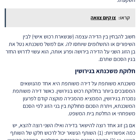
קראו:
צו קיום צוואה
חשוב להבחין בין הדירה עצמה (שנשארת רכוש אישי) לבין
השיפורים או התשלומים שיוחסו לה. אם למשל משכנתא נטל את
בן הזוג השני על הדירה בירושה ופרע אותה, הוא עשוי לדרוש החזר
בגין הסכום שתרם.
חלוקת משכנתא בגירושין
משכנתא משותפת על דירה משותפת היא אחד מהנושאים
המסובכים ביותר בחלוקת רכוש בגירושין. כאשר דירה משותפת
נמכרת בגירושין, הממציא מהמכירה מוקצה קודם לפרעון
המשכנתא, ויתרת הסכום מחולקת בין בני הזוג לפי הסכם
משפחתי או החלטת בית המשפט.
אם בן זוג אחד רוצה להישאר בדירה ואילו השני רוצה להצא, יש
כמה אפשרויות: (1) השותף הנשאר יכול לרכוש חלקו של השותף