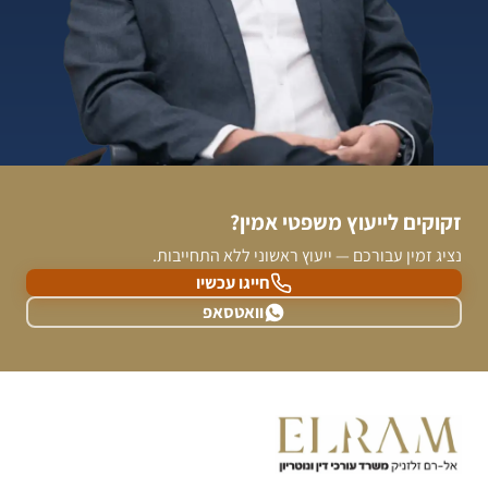
זקוקים לייעוץ משפטי אמין?
נציג זמין עבורכם — ייעוץ ראשוני ללא התחייבות.
חייגו עכשיו
וואטסאפ