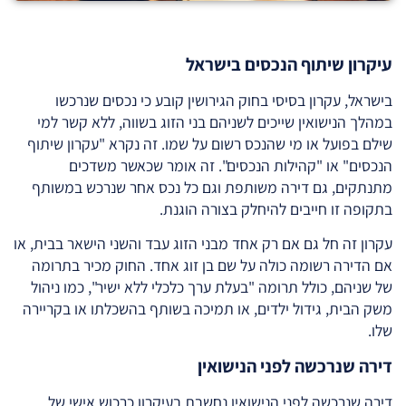
עיקרון שיתוף הנכסים בישראל
בישראל, עקרון בסיסי בחוק הגירושין קובע כי נכסים שנרכשו
במהלך הנישואין שייכים לשניהם בני הזוג בשווה, ללא קשר למי
שילם בפועל או מי שהנכס רשום על שמו. זה נקרא "עקרון שיתוף
הנכסים" או "קהילות הנכסים". זה אומר שכאשר משדכים
מתנתקים, גם דירה משותפת וגם כל נכס אחר שנרכש במשותף
בתקופה זו חייבים להיחלק בצורה הוגנת.
עקרון זה חל גם אם רק אחד מבני הזוג עבד והשני הישאר בבית, או
אם הדירה רשומה כולה על שם בן זוג אחד. החוק מכיר בתרומה
של שניהם, כולל תרומה "בעלת ערך כלכלי ללא ישיר", כמו ניהול
משק הבית, גידול ילדים, או תמיכה בשותף בהשכלתו או בקריירה
שלו.
דירה שנרכשה לפני הנישואין
דירה שנרכשה לפני הנישואין נחשבת בעיקרון כרכוש אישי של