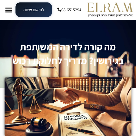
08-6515294
לתיאום שיחה
מה קורה לדירה המשותפת
בגירושין? מדריך לחלוקת רכוש