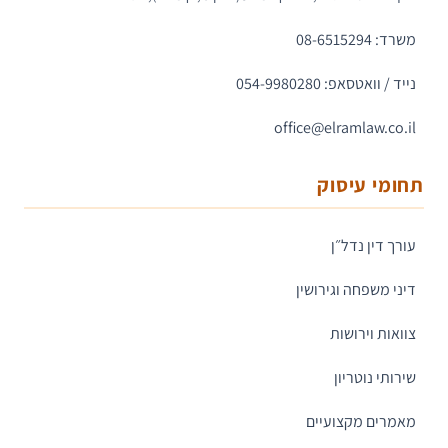
משרד: 08-6515294
נייד / וואטסאפ: 054-9980280
office@elramlaw.co.il
תחומי עיסוק
עורך דין נדל״ן
דיני משפחה וגירושין
צוואות וירושות
שירותי נוטריון
מאמרים מקצועיים