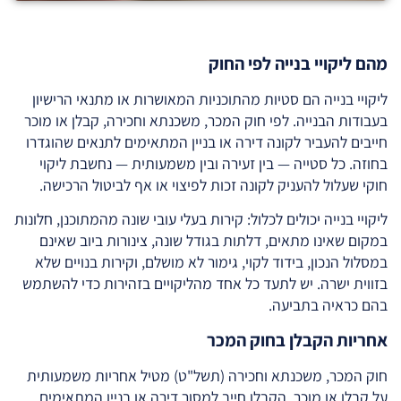
מהם ליקויי בנייה לפי החוק
ליקויי בנייה הם סטיות מהתוכניות המאושרות או מתנאי הרישיון
בעבודות הבנייה. לפי חוק המכר, משכנתא וחכירה, קבלן או מוכר
חייבים להעביר לקונה דירה או בניין המתאימים לתנאים שהוגדרו
בחוזה. כל סטייה — בין זעירה ובין משמעותית — נחשבת ליקוי
חוקי שעלול להעניק לקונה זכות לפיצוי או אף לביטול הרכישה.
ליקויי בנייה יכולים לכלול: קירות בעלי עובי שונה מהמתוכנן, חלונות
במקום שאינו מתאים, דלתות בגודל שונה, צינורות ביוב שאינם
במסלול הנכון, בידוד לקוי, גימור לא מושלם, וקירות בנויים שלא
בזווית ישרה. יש לתעד כל אחד מהליקויים בזהירות כדי להשתמש
בהם כראיה בתביעה.
אחריות הקבלן בחוק המכר
חוק המכר, משכנתא וחכירה (תשל"ט) מטיל אחריות משמעותית
על קבלן או מוכר. הקבלן חייב למסור דירה או בניין המתאימים