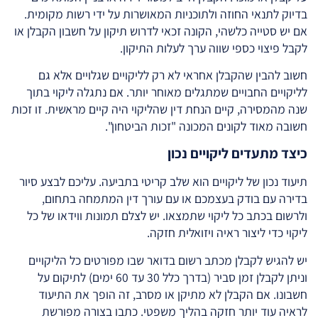
בדיוק לתנאי החוזה ולתוכניות המאושרות על ידי רשות מקומית.
אם יש סטייה כלשהי, הקונה זכאי לדרוש תיקון על חשבון הקבלן או
לקבל פיצוי כספי שווה ערך לעלות התיקון.
חשוב להבין שהקבלן אחראי לא רק לליקויים שגלויים אלא גם
לליקויים החבויים שמתגלים מאוחר יותר. אם נתגלה ליקוי בתוך
שנה מהמסירה, קיים הנחת דין שהליקוי היה קיים מראשית. זו זכות
חשובה מאוד לקונים המכונה "זכות הביטחון".
כיצד מתעדים ליקויים נכון
תיעוד נכון של ליקויים הוא שלב קריטי בתביעה. עליכם לבצע סיור
בדירה עם בודק בעצמכם או עם עורך דין המתמחה בתחום,
ולרשום בכתב כל ליקוי שתמצאו. יש לצלם תמונות ווידאו של כל
ליקוי כדי ליצור ראיה ויזואלית חזקה.
יש להגיש לקבלן מכתב רשום בדואר שבו מפורטים כל הליקויים
וניתן לקבלן זמן סביר (בדרך כלל 30 עד 60 ימים) לתיקום על
חשבונו. אם הקבלן לא מתיקן או מסרב, זה הופך את התיעוד
לראיה עוד יותר חזקה בהליך משפטי. כתבו בצורה מפורשת