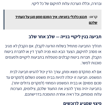
וברורה, וכללו הערכת עלות לתיקום של כל ליקוי.
קראו:
תכנון כלכלי בזוגיות: איך הסכם ממון מגן על העתיד
שלכם
תביעה בגין ליקויי בנייה — שלב אחר שלב
תהליך התביעה מתחיל בשלוח הודעה לקבלן. אם הקבלן לא מגיב
או מסרב לתיקום, הצעד הבא הוא פניה לערך דין או לחברת ביטוח
הקבלן. חברות ביטוח קבלנים מטפלות בתביעות ליקויים ולפעמים
מוכנות לפשר.
אם לא מתקדם משא ומתן, עורך הדין יכול להגיש תביעה לבית
המשפט. תביעה זו יכולה להיות בבית משפט השלום (למקרים עד
סכום מסוים) או בבית המשפט המחוזי (למקרים גדולים יותר).
בתביעה יהיה צורך להציג את התעוד שלכם, צילומים, הערכות
עלות מומחים, וכל ראיה אחרת התומכת בדרישתכם.
פיצוי שמגיע לרוכשים