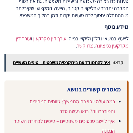
טענותיכם בצורה משכנעת וביעילות משפטית. גם אם בסוף
המקרה יתברר שהליקויים קטנים, הייעוץ המקצועי שקיבלתם
מ-ההתחלה יחסוך לכם טעויות יקרות וזמן בהליך המשפטי.
מידע נוסף
לייעוץ בנושאי נדל"ן וליקויי בנייה:
עורך דין מקרקעין
ו
עורך דין
מקרקעין נס ציונה
.
צרו קשר
.
קראו:
איך להתמודד עם בירוקרטיה משפטית – טיפים מעשיים
מאמרים קשורים בנושא
כמה עולה ייפוי כח מתמשך? טווחים המחירים
והמורכבויות? בואו נעשה סדר
איך ליישב סכסוכים משפטיים – טיפים לבחירת השיטה
הנכונה