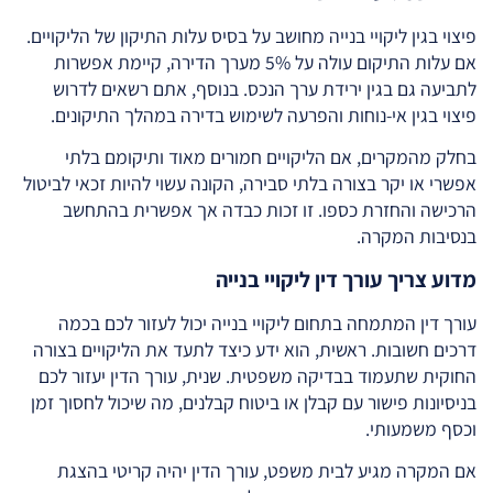
פיצוי בגין ליקויי בנייה מחושב על בסיס עלות התיקון של הליקויים.
אם עלות התיקום עולה על 5% מערך הדירה, קיימת אפשרות
לתביעה גם בגין ירידת ערך הנכס. בנוסף, אתם רשאים לדרוש
פיצוי בגין אי-נוחות והפרעה לשימוש בדירה במהלך התיקונים.
בחלק מהמקרים, אם הליקויים חמורים מאוד ותיקומם בלתי
אפשרי או יקר בצורה בלתי סבירה, הקונה עשוי להיות זכאי לביטול
הרכישה והחזרת כספו. זו זכות כבדה אך אפשרית בהתחשב
בנסיבות המקרה.
מדוע צריך עורך דין ליקויי בנייה
עורך דין המתמחה בתחום ליקויי בנייה יכול לעזור לכם בכמה
דרכים חשובות. ראשית, הוא ידע כיצד לתעד את הליקויים בצורה
החוקית שתעמוד בבדיקה משפטית. שנית, עורך הדין יעזור לכם
בניסיונות פישור עם קבלן או ביטוח קבלנים, מה שיכול לחסוך זמן
וכסף משמעותי.
אם המקרה מגיע לבית משפט, עורך הדין יהיה קריטי בהצגת