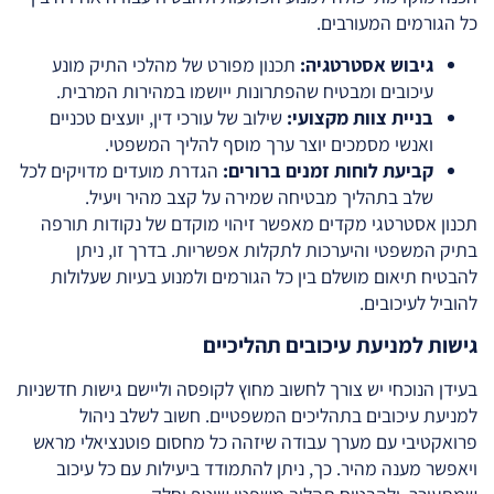
כל הגורמים המעורבים.
גיבוש אסטרטגיה:
תכנון מפורט של מהלכי התיק מונע
עיכובים ומבטיח שהפתרונות ייושמו במהירות המרבית.
בניית צוות מקצועי:
שילוב של עורכי דין, יועצים טכניים
ואנשי מסמכים יוצר ערך מוסף להליך המשפטי.
קביעת לוחות זמנים ברורים:
הגדרת מועדים מדויקים לכל
שלב בתהליך מבטיחה שמירה על קצב מהיר ויעיל.
תכנון אסטרטגי מקדים מאפשר זיהוי מוקדם של נקודות תורפה
בתיק המשפטי והיערכות לתקלות אפשריות. בדרך זו, ניתן
להבטיח תיאום מושלם בין כל הגורמים ולמנוע בעיות שעלולות
להוביל לעיכובים.
גישות למניעת עיכובים תהליכיים
בעידן הנוכחי יש צורך לחשוב מחוץ לקופסה וליישם גישות חדשניות
למניעת עיכובים בתהליכים המשפטיים. חשוב לשלב ניהול
פרואקטיבי עם מערך עבודה שיזהה כל מחסום פוטנציאלי מראש
ויאפשר מענה מהיר. כך, ניתן להתמודד ביעילות עם כל עיכוב