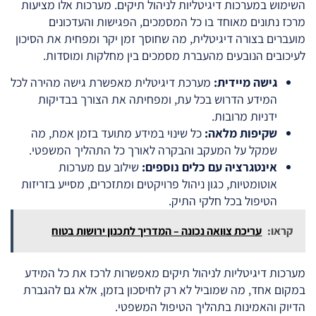
השימוש במערכות דיגיטליות לניהול תיקים. מערכות אלו מציעות
מרכז נתונים מאוחד בו כל המסמכים, הפגישות והעדכונים
מועברים בצורה דיגיטלית, מה שחוסך זמן יקר ומפחית את הסיכון
לעיכובים הנובעים מהעברת מסמכים בין מחלקות ומוסדות.
גישה מיידית:
מערכת דיגיטלית מאפשרת גישה מהירה לכל
המידע הדרוש בכל עת, ומפחיתה את הצורך בבדיקות
ידניות מרובות.
שקיפות מלאה:
כל שינוי במידע מתועד בזמן אמת, מה
שמקל על המעקב והבקרה לאורך כל התהליך המשפטי.
אינטגרציה עם כלים נוספים:
שילוב עם מערכות
אוטומטיות, כגון ניהול פרויקטים ומתזכרים, מסייע בזריזות
הטיפול בכל חלקי התיק.
קראו:
עריכת צוואה נכונה – המדריך לתכנון ירושות בטוח
מערכות דיגיטליות לניהול תיקים מאפשרות לרכז את כל המידע
במקום אחד, מה שמוביל לא רק לחיסכון בזמן, אלא גם להגברת
הדיוק והאמינות בתהליך הטיפול המשפטי.