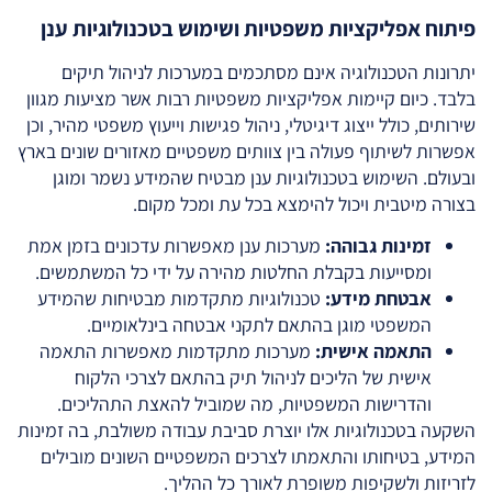
פיתוח אפליקציות משפטיות ושימוש בטכנולוגיות ענן
יתרונות הטכנולוגיה אינם מסתכמים במערכות לניהול תיקים
בלבד. כיום קיימות אפליקציות משפטיות רבות אשר מציעות מגוון
שירותים, כולל ייצוג דיגיטלי, ניהול פגישות וייעוץ משפטי מהיר, וכן
אפשרות לשיתוף פעולה בין צוותים משפטיים מאזורים שונים בארץ
ובעולם. השימוש בטכנולוגיות ענן מבטיח שהמידע נשמר ומוגן
בצורה מיטבית ויכול להימצא בכל עת ומכל מקום.
זמינות גבוהה:
מערכות ענן מאפשרות עדכונים בזמן אמת
ומסייעות בקבלת החלטות מהירה על ידי כל המשתמשים.
אבטחת מידע:
טכנולוגיות מתקדמות מבטיחות שהמידע
המשפטי מוגן בהתאם לתקני אבטחה בינלאומיים.
התאמה אישית:
מערכות מתקדמות מאפשרות התאמה
אישית של הליכים לניהול תיק בהתאם לצרכי הלקוח
והדרישות המשפטיות, מה שמוביל להאצת התהליכים.
השקעה בטכנולוגיות אלו יוצרת סביבת עבודה משולבת, בה זמינות
המידע, בטיחותו והתאמתו לצרכים המשפטיים השונים מובילים
לזריזות ולשקיפות משופרת לאורך כל ההליך.