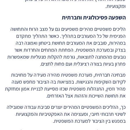
ומקצועיות.
השפעה פסיכולוגית וחברתית
הליכים משפטיים מהירים משפיעים גם על מצב הרוח והתחושה
הפנימית של כל המעורבים בתהליך. כאשר התהליך מתקדם
במהירות, סובבים את המעורבים תחושת ביטחון ואמונה רבה
בצדק ובמערכת המשפטית. הפחתת המתחים והחרדות אשר
נובעים מהמתנה לתוצאות, גורמת להקלות מנטליות שמאפשרות
פתרון בעיות בצורה רציונלית ועם פחות לחצים.
מבחינה חברתית, מערכת משפטית מהירה מעידה על מחויבות
לקידום השקיפות והנגישות. במציאות בה הציבור מחפש מענה
מהיר וזמין, התנהלות משפטית שכזו מסייעת לבניית אמון ומחזקת
את תחושת השייכות והזהות אצל האזרחים.
כך, ההליכים המשפטיים המהירים יוצרים סביבת עבודה שמובילה
לשינוי תרבותי חיובי, ומעצימה את האפקטיביות והמקצועיות
במפגש בין הציבור למערכת המשפטית.