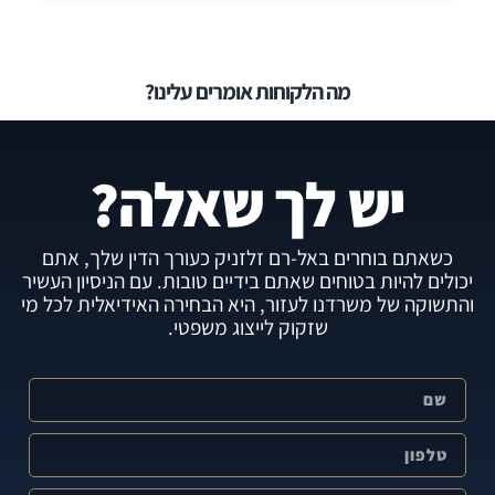
מה הלקוחות אומרים עלינו?
יש לך שאלה?
כשאתם בוחרים באל-רם זלזניק כעורך הדין שלך, אתם
יכולים להיות בטוחים שאתם בידיים טובות. עם הניסיון העשיר
והתשוקה של משרדנו לעזור, היא הבחירה האידיאלית לכל מי
שזקוק לייצוג משפטי.