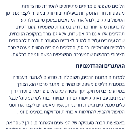
הליכים משפטיים מהירים מתייחסים להסדרת פרוצדורות
משפטיות תוך התמקדות ביעילות ובזריזות, במטרה לקצר את זמן
הטיפול בתיקים, לנהל את המשאבים באופן מיטבי ולהגיע
להכרעות מהר יותר מהנדרש במסגרת משפטית סטנדרטית.
תהליכים אלו אינם רק אפשרות, אלא גם צורך בתקופה הנוכחית,
שבה עיכובים עלולים להזיק לצדדים המעורבים ולגרום להפסדים
כלכליים ומוראליים. בנוסף, ההליכים מהירים מהווים מענה לצורך
הציבורי בהרגשה שהמערכת המשפטית נגישה וזמינה בכל עת.
האתגרים וההזדמנויות
למרות היתרונות הרבים, חשוב להיות מודעים לאתגרי העבודה
במסגרת הליכים משפטיים מהירים. אתגר מרכזי הוא הצורך
במידע עדכני ומדויק, תוך שמירה על נהלים פורמליים וסדרי דין
שמרנים. עם זאת, קיימות גם הזדמנויות רבות למי שמסוגל לנצל
כלים טכנולוגיים וגישות חדשניות, אשר מאפשרים לקצר את זמני
הטיפול ולהביא להחלטות איכותיות ומדויקות במינימום זמן.
באמצעות הבנה מעמיקה של המושגים והאתגרים, ניתן לשפר את