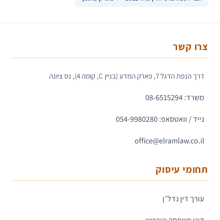
צרו קשר
דרך הנפת הדגל 7, פארק המדע (בניין C, קומה 4), נס ציונה
משרד: 08-6515294
נייד / וואטסאפ: 054-9980280
office@elramlaw.co.il
תחומי עיסוק
עורך דין נדל״ן