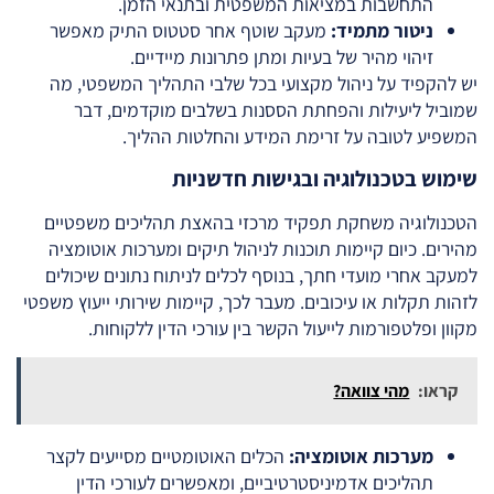
התחשבות במציאות המשפטית ובתנאי הזמן.
ניטור מתמיד:
מעקב שוטף אחר סטטוס התיק מאפשר
זיהוי מהיר של בעיות ומתן פתרונות מיידיים.
יש להקפיד על ניהול מקצועי בכל שלבי התהליך המשפטי, מה
שמוביל ליעילות והפחתת הססנות בשלבים מוקדמים, דבר
המשפיע לטובה על זרימת המידע והחלטות ההליך.
שימוש בטכנולוגיה ובגישות חדשניות
הטכנולוגיה משחקת תפקיד מרכזי בהאצת תהליכים משפטיים
מהירים. כיום קיימות תוכנות לניהול תיקים ומערכות אוטומציה
למעקב אחרי מועדי חתך, בנוסף לכלים לניתוח נתונים שיכולים
לזהות תקלות או עיכובים. מעבר לכך, קיימות שירותי ייעוץ משפטי
מקוון ופלטפורמות לייעול הקשר בין עורכי הדין ללקוחות.
קראו:
מהי צוואה?
מערכות אוטומציה:
הכלים האוטומטיים מסייעים לקצר
תהליכים אדמיניסטרטיביים, ומאפשרים לעורכי הדין