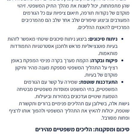
שהן מתפתחות, יכול לשנות את מהלך התיק המשפטי. זיהוי
מוקדם של נקודות תורפה, תיאום ציפיות עם כל הגורמים
המעורבים וביצוע שיפורים שלב אחר שלב הם מהמרכיבים
המרכזיים להאצת ההליכים.
ניתוח סיכונים:
ביצוע ניתוח סיכונים שיטתי מאפשר לזהות
בעיות פוטנציאליות מראש ולתכנן אסטרטגיות התמודדות
מותאמות.
פיקוח ובקרה:
הקמת מערך בקרה פנימי המפקח באופן
רציף על התהליך המשפטי מספקת מענה מהיר ותיקון
מוקדם של בעיות.
התעדכנות שוטפת:
שמירה על קשר עם הגורמים
המשפטיים, בתי המשפט ומוסדות משפטיים מבטיחה
הטמעת שינויים ועדכונים במהירות וביעילות.
גישות אלה, בשילובן עם תהליכים פנימיים ברורים ותקשורת
שוטפת, יכולות להאיץ את התהליך המשפטי ולהפוך אותו לרציף
ופחות מסורבל.
סיכום ומסקנות: הליכים משפטיים מהירים