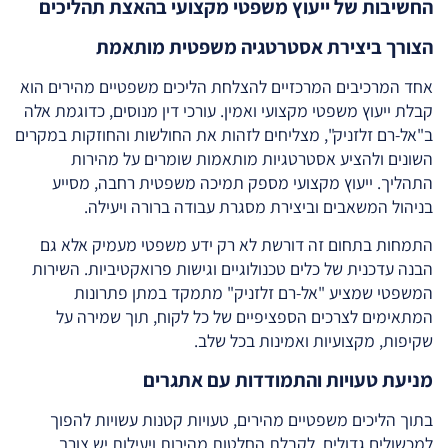
החשיבות של ייעוץ משפטי מקצועי בהאצת תהליכים
הצורך ביצירת אסטרטגיה משפטית מותאמת
אחד המרכיבים המרכזיים להצלחת הליכים משפטיים מהירים הוא
קבלת ייעוץ משפטי מקצועי ואמין. עורכי דין מנוסים, כדוגמת אלה
ב"אל-רם זלזניק", מצליחים לזהות את החולשות והחוזקות במקרים
השונים ולהציע אסטרטגיות מותאמות שומרים על מהירות
התהליך. ייעוץ מקצועי מספק תמיכה משפטית רחבה, מסייע
בניהול המשאבים וביצירת מסגרת עבודה ברורה ויעילה.
התמחות בתחום זה דורשת לא רק ידע משפטי מעמיק אלא גם
הבנה עדכנית של כלים טכנולוגיים וגישות פרואקטיביות. השירות
המשפטי שמציע "אל-רם זלזניק" מתמקד במתן פתרונות
המתאימים לצרכים הספציפיים של כל לקוח, תוך שמירה על
שקיפות, מקצועיות ואמינות בכל שלב.
מניעת טעויות והתמודדות עם אתגרים
בתוך הליכים משפטיים מהירים, טעויות קטנות עשויות להפוך
למכשולים גדולים. לקבלת החלטות מהירות ויעילות יש צורך