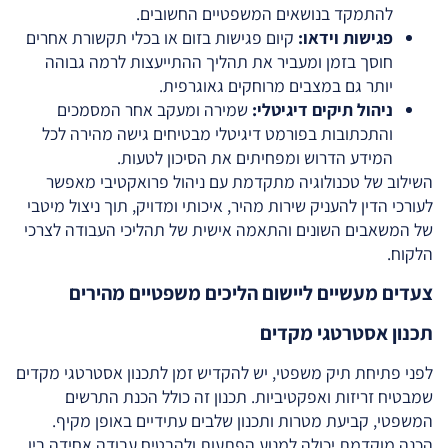
להתמקד בנושאים המשפטיים החשובים.
פגישות וידאו:
קיום פגישות בזום או בכלי תקשורת אחרים
חוסך בזמן ומעביר את תהליך ההתייעצות לרמה גבוהה
יותר גם במצבים מרוחקים גאוגרפית.
ניהול תיקים דיגיטלי:
שמירה ומעקב אחר המסמכים
והתכתובות בפורמט דיגיטלי מבטיחים גישה מהירה לכל
המידע הדרוש ומפחיתים את הסיכון לטעות.
השילוב של טכנולוגיה מתקדמת עם ניהול פרואקטיבי מאפשר
לעורכי הדין להעניק שירות מהיר, איכותי ומדויק, תוך ניצול מיטבי
של המשאבים השונים והתאמה אישית של תהליכי העבודה לצרכי
הלקוח.
צעדים מעשיים ליישום הליכים משפטיים מהירים
תכנון אסטרטגי מקדים
לפני פתיחת תיק משפטי, יש להקדיש זמן לתכנון אסטרטגי מקדים
שמבטיח זריזות ואפקטיביות. תכנון זה כולל הכנת התרשים
המשפטי, קביעת מטרות ותכנון שלבים עתידיים באופן מקיף.
הכנה מוקדמת יכולה למנוע הפתעות ולהבטיח עבודה אחידה בין