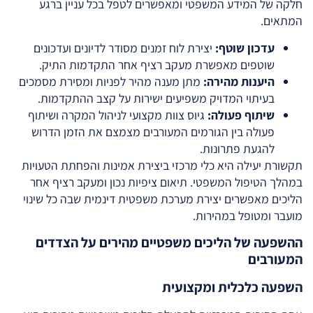
חלקה של המידע המשפטי ומאפשרים לטפל בכל עניין ברגע
המתאים.
עדכון שוטף:
יצירת לוח זמנים מסודר לדיונים ועדכונים
שוטפים מאפשרת מעקב רציף אחר התקדמות התיק.
היענות מהירה:
מתן מענה מהיר לפניות ומסירת מסמכים
בעיתוי המדויק משפיעים ישירות על קצב ההתקדמות.
שיתוף פעולה:
גיוס צוות מקצועי לניהול המקרה ושיתוף
פעולה בין הגורמים המעורבים מצמצם את הזמן הדרוש
להגעת פתרונות.
תקשורת יעילה היא כלי מרכזי ביצירת אמינות והפחתת הטעויות
במהלך הטיפול המשפטי. תיאום ציפיות נכון ומעקב רציף אחר
הליכים מאפשרים יצירת מערכת משפטית דינמית שבה כל שינוי
מועבר ומטופל במהירות.
ההשפעה של הליכים משפטיים מהירים על הצדדים
המעורבים
השפעה כלכלית ומקצועית