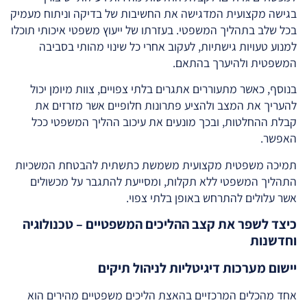
בגישה מקצועית המדגישה את החשיבות של בדיקה וניתוח מעמיק
בכל שלב בתהליך המשפטי. בעזרתו של ייעוץ משפטי איכותי תוכלו
למנוע טעויות גישתיות, לעקוב אחרי כל שינוי מהותי בסביבה
המשפטית ולהיערך בהתאם.
בנוסף, כאשר מתעוררים אתגרים בלתי צפויים, צוות מיומן יכול
להעריך את המצב ולהציע פתרונות חלופיים אשר מזרזים את
קבלת ההחלטות, ובכך מונעים את עיכוב ההליך המשפטי ככל
האפשר.
תמיכה משפטית מקצועית משמשת כתשתית להבטחת המשכיות
התהליך המשפטי ללא תקלות, ומסייעת להתגבר על מכשולים
אשר עלולים להתרחש באופן בלתי צפוי.
כיצד לשפר את קצב ההליכים המשפטיים – טכנולוגיה
וחדשנות
יישום מערכות דיגיטליות לניהול תיקים
אחד מהכלים המרכזיים בהאצת הליכים משפטיים מהירים הוא