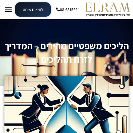
08-6515294
לתיאום שיחה
הליכים משפטיים מהירים – המדריך
לזרוז תהליכים