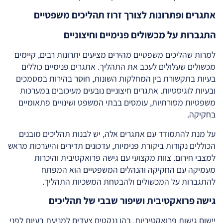
אתגרים ופתרונות לצורך זרוז תהליכים משפטיים
התגברות על מכשולים פנימיים וחיצוניים
למרות שהליכים משפטיים מהירים מציעים יתרונות רבים, קיימים
מכשולים שעלולים לעכב את התהליך. אתגרים פנימיים כוללים
בעיות בתקשורת בין המחלקות השונות, חוסר בהירות במסמכים
ובעיות לוגיסטיות. אתגרים חיצוניים נובעים מעיכובים במערכות
משפטיות מסורתיות, עומסים בבתי המשפט ושינויים פתאומיים
בחקיקה.
על מנת להתמודד עם אתגרים אלה, יש לבנות תהליכים מובנים
הכוללים נקודות ביקורת פנימיות, עדכונים תדירים והיערכות מראש
למצבי חירום. צוות מקצועי עם גישה פרואקטיבית והיכרות
מעמיקה עם החקיקה והנהלים המשפטיים הוא המפתח
להתגברות על המכשולים ולהבטחת המשכיות התהליך.
גישה פרואקטיבית ושיפור שבבי של תהליכים
יישום גישות פרואקטיביות, בהן ננקטים צעדים למניעת בעיות לפני