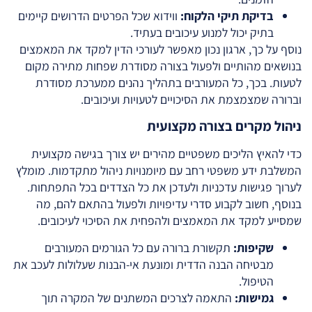
בדיקת תיקי הלקוח:
ווידוא שכל הפרטים הדרושים קיימים
בתיק יכול למנוע עיכובים בעתיד.
נוסף על כך, ארגון נכון מאפשר לעורכי הדין למקד את המאמצים
בנושאים מהותיים ולפעול בצורה מסודרת שפחות מתירה מקום
לטעות. בכך, כל המעורבים בתהליך נהנים ממערכת מסודרת
וברורה שמצמצמת את הסיכויים לטעויות ועיכובים.
ניהול מקרים בצורה מקצועית
כדי להאיץ הליכים משפטיים מהירים יש צורך בגישה מקצועית
המשלבת ידע משפטי רחב עם מיומנויות ניהול מתקדמות. מומלץ
לערוך פגישות עדכניות ולעדכן את כל הצדדים בכל התפתחות.
בנוסף, חשוב לקבוע סדרי עדיפויות ולפעול בהתאם להם, מה
שמסייע למקד את המאמצים ולהפחית את הסיכוי לעיכובים.
שקיפות:
תקשורת ברורה עם כל הגורמים המעורבים
מבטיחה הבנה הדדית ומונעת אי-הבנות שעלולות לעכב את
הטיפול.
גמישות:
התאמה לצרכים המשתנים של המקרה תוך