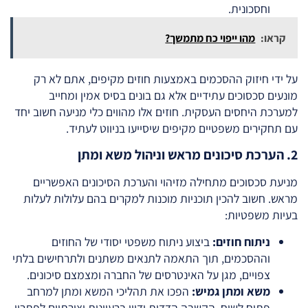
וחסכונית.
קראו:
מהו ייפוי כח מתמשך?
על ידי חיזוק ההסכמים באמצעות חוזים מקיפים, אתם לא רק
מונעים סכסוכים עתידיים אלא גם בונים בסיס אמין ומחייב
למערכת היחסים העסקית. חוזים אלו מהווים כלי מניעה חשוב יחד
עם תחקירים משפטיים מקיפים שיסייעו בניווט לעתיד.
2. הערכת סיכונים מראש וניהול משא ומתן
מניעת סכסוכים מתחילה מזיהוי והערכת הסיכונים האפשריים
מראש. חשוב להכין תוכניות מוכנות למקרים בהם עלולות לעלות
בעיות משפטיות:
ניתוח חוזים:
ביצוע ניתוח משפטי יסודי של החוזים
וההסכמים, תוך התאמה לתנאים משתנים ולתרחישים בלתי
צפויים, מגן על האינטרסים של החברה ומצמצם סיכונים.
משא ומתן גמיש:
הפכו את תהליכי המשא ומתן למרחב
פתוח לשיח, הקשבה הדדית ודיון ברעיונות יצירתיים לפתרון