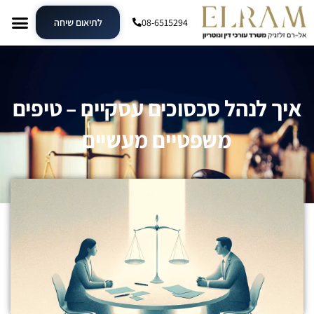
08-6515294
לתיאום שיחה
איך לנהל סכסוכים עסקיים – טיפים
משפטיים מעשיים