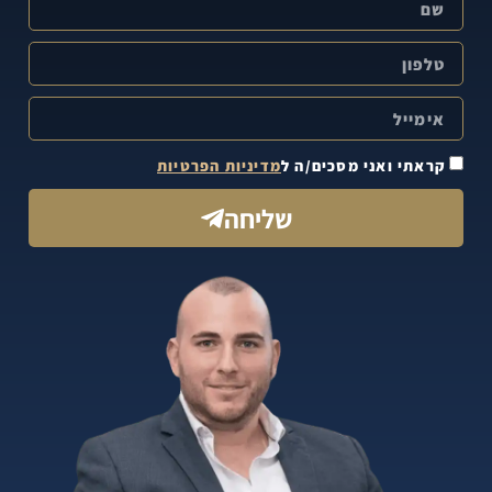
קראתי ואני מסכים/ה ל
מדיניות הפרטיות
שליחה