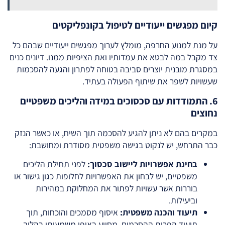
קיום מפגשים ייעודיים לטיפול בקונפליקטים
על מנת למנוע החרפה, מומלץ לערוך מפגשים ייעודיים שבהם כל
צד מקבל במה לבטא את עמדותיו ואת הציפיות ממנו. דיונים כנים
במסגרת מובנית יוצרים סביבה בטוחה לפתרון והגעה להסכמות
שעשויות לשפר את שיתוף הפעולה בעתיד.
6. התמודדות עם סכסוכים במידה והליכים משפטיים
נחוצים
במקרים בהם לא ניתן להגיע להסכמה תוך השיח, או כאשר הנזק
כבר התרחש, יש לנקוט בגישה משפטית מסודרת ומחושבת:
בחינת אפשרויות ליישוב סכסוך:
לפני תחילת הליכים
משפטיים, יש לבחון את האפשרויות לחלופות כגון גישור או
בוררות אשר עשויות לפתור את המחלוקת במהירות
וביעילות.
תיעוד והכנה משפטית:
איסוף מסמכים והוכחות, תוך
תיעוד הפרות ההסכמים, מסייע באופן משמעותי בהליך