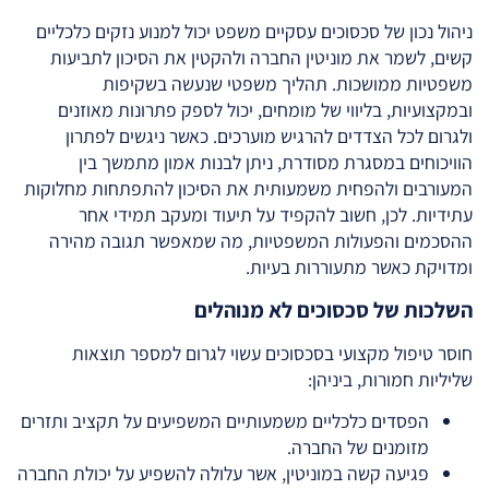
ניהול נכון של סכסוכים עסקיים משפט יכול למנוע נזקים כלכליים
קשים, לשמר את מוניטין החברה ולהקטין את הסיכון לתביעות
משפטיות ממושכות. תהליך משפטי שנעשה בשקיפות
ובמקצועיות, בליווי של מומחים, יכול לספק פתרונות מאוזנים
ולגרום לכל הצדדים להרגיש מוערכים. כאשר ניגשים לפתרון
הוויכוחים במסגרת מסודרת, ניתן לבנות אמון מתמשך בין
המעורבים ולהפחית משמעותית את הסיכון להתפתחות מחלוקות
עתידיות. לכן, חשוב להקפיד על תיעוד ומעקב תמידי אחר
ההסכמים והפעולות המשפטיות, מה שמאפשר תגובה מהירה
ומדויקת כאשר מתעוררות בעיות.
השלכות של סכסוכים לא מנוהלים
חוסר טיפול מקצועי בסכסוכים עשוי לגרום למספר תוצאות
שליליות חמורות, ביניהן:
הפסדים כלכליים משמעותיים המשפיעים על תקציב ותזרים
מזומנים של החברה.
פגיעה קשה במוניטין, אשר עלולה להשפיע על יכולת החברה