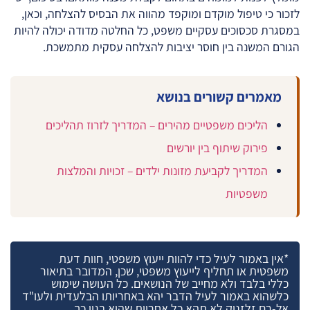
לזכור כי טיפול מוקדם ומוקפד מהווה את הבסיס להצלחה, וכאן,
במסגרת סכסוכים עסקיים משפט, כל החלטה מדודה יכולה להיות
הגורם המשנה בין חוסר יציבות להצלחה עסקית מתמשכת.
מאמרים קשורים בנושא
הליכים משפטיים מהירים – המדריך לזרוז תהליכים
פירוק שיתוף בין יורשים
המדריך לקביעת מזונות ילדים – זכויות והמלצות
משפטיות
*אין באמור לעיל כדי להוות ייעוץ משפטי, חוות דעת
משפטית או תחליף לייעוץ משפטי, שכן, המדובר בתיאור
כללי בלבד ולא מחייב של הנושאים. כל העושה שימוש
כלשהוא באמור לעיל הדבר יהא באחריותו הבלעדית ולעו"ד
אל-רם זלזניק לא תהא כל אחריות שהיא בגין כך.