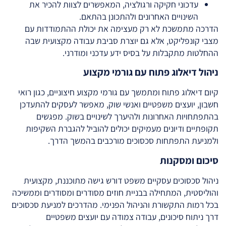
עדכוני חקיקה ורגולציה, המאפשרים לצוות להכיר את
השינויים האחרונים ולהתכונן בהתאם.
הדרכה מתמשכת לא רק מעצימה את יכולת ההתמודדות עם
מצבי קונפליקט, אלא גם יוצרת סביבת עבודה מקצועית שבה
ההחלטות מתקבלות על בסיס ידע עדכני ומודרני.
ניהול דיאלוג פתוח עם גורמי מקצוע
קיום דיאלוג פתוח ומתמשך עם גורמי מקצוע חיצוניים, כגון רואי
חשבון, יועצים משפטיים ואנשי שוק, מאפשר לעסקים להתעדכן
בהתפתחויות האחרונות ולהיערך לשינויים בשוק. מפגשים
תקופתיים ודיונים מעמיקים יכולים להוביל להגברת השקיפות
ולמניעת התפתחות סכסוכים מורכבים בהמשך הדרך.
סיכום ומסקנות
ניהול סכסוכים עסקיים משפט דורש גישה מתוכננת, מקצועית
והוליסטית, המתחילה בבניית חוזים מסודרים ומסודרים וממשיכה
בכל רמות התקשורת והניהול הפנימי. מהדרכים למניעת סכסוכים
דרך ניתוח סיכונים, עבודה צמודה עם יועצים משפטיים