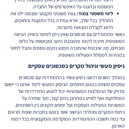
המשפטי ובהגנה על האינטרסים של החברה.
ליווי משפטי צמוד:
צוות משפטי מקצועי ומנוסה ילוו את
התהליך בכל שלב, יוודא עמידה בכל התקנות והחוקים,
וידאג לקבלת תוצאות מיטביות.
כאשר מתמודדים עם סכסוכים שאין ניתן לפתור בשיח, הגישה
המשפטית חייבת להיות מתוכננת היטב ומבוססת על כלים
מוכחים, מה שיבטיח שהחברה תמנע נזקים נוספים ותוכל לחזור
במהירות למסלול הפעילות השוטפת.
ניסיון מעשי וניהול מקרים בסכסוכים עסקיים
במהלך השנים רכשנו ניסיון עשיר בהתמודדות עם סכסוכים
עסקיים משפט במגוון תחומים. הניסיון המעשי לימד אותנו כי יישום
מדויק של ההמלצות המשפטיות יכול למנוע התדרדרות של
המחלוקות ואף לסייע בפתרונן בזמן קצר, תוך שמירה על
המשכיות הפעילות העסקית ועל יחסים תקינים בין השותפים.
ניתוח המקרים ומהליכי הגישור אשר בוצעו בחברות שונות מראים
עד כמה חשובה ההתמודדות המוקדמת והמקצועית בכל רמות
הארגון.