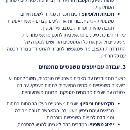
המחלוקת.
תכניות חלופיות:
הכינו תכניות מגירה לשעת חירום
משפטית – גישור, בוררות או הליכים קצרים – אשר יאפשרו
תגובה מהירה ומדודה במצב של סכסוך.
על ידי הערכת סיכונים מראש, ניתן לתכנן מראש פתרונות
משפטיים ולהכין את כל המסמכים הדרושים למקרה של
התדרדרות המצב, מה שמאפשר לחברה להתמודד בצורה חכמה
עם כל תרחיש.
3. עבודה עם יועצים משפטיים מתמחים
כאשר מתמודדים עם מצבים משפטיים מורכבים, חשוב להסתייע
ביועצים משפטיים מומחים המיועדים לתחום העסקי. עבודה
צמודה עם יועצים מתמחים מספקת יתרונות משמעותיים:
מקצועיות וניסיון:
יועצים משפטיים בעלי התמחות בתחום
מביאים עימם ניסיון מעשי רב, המאפשר תגובה מהירה
וממוקדת לבעיות משפטיות מורכבות.
ייצוג משפטי:
במקרים בהם לא ניתן להגיע להסכמה,