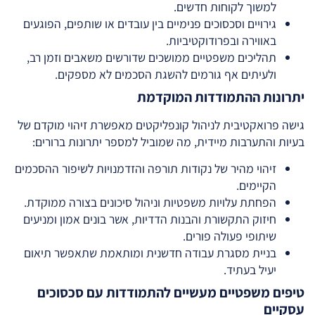
למשוך לקוחות חדשים.
גירויים וסכסוכים פנימיים בין עובדים או שותפים, הפוגעים
באווירה ובפרודוקטיביות.
תהליכים משפטיים ממושכים שדורשים משאבים וזמן רב,
ולעיתים אף גורמים להשגת הסכמים לא מספקים.
יתרונות ההתמודדות המוקדמת
גישה פרואקטיבית לניהול קונפליקטים מאפשרת זיהוי מוקדם של
בעיות והתערבות מיידית, מה שמוביל למספר יתרונות ברורים:
זיהוי מהיר של נקודות תורפה והזדמנויות לשיפור ההסכמים
הקיימים.
הפחתת עלויות משפטיות וניהול סיכונים בצורה ממוקדת.
חיזוק התקשורת והבנות הדדיות, אשר בונים אמון ומניעים
שיתופי פעולה פורים.
בניית מסגרת עבודה חדשנית ומותאמת שתאפשר תיאום
יעיל בעתיד.
טיפים משפטיים מעשיים להתמודדות עם סכסוכים
עסקיים