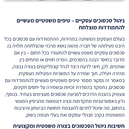
ניהול סכסוכים עסקיים – טיפים משפטיים מעשיים
להתמודדות מוצלחת
בעולם העסקים המשתנה במהירות, ההתמודדות עם סכסוכים בכל
היבט פעילותה של חברה מהווה נושא מרכזי שהצלחתה תלויה בו.
סכסוכים עסקיים משפט עשויים להתעורר בכל תחום – בין אם
מדובר בחוסר הבנה בהסכמים, הפרת חוזים או מתחים בין
שותפים. לכן, חיוני לדעת כיצד לנהל קונפליקטים בצורה נבונה,
מהירה ויעילה, תוך שמירה על המשכיות הפעילות העסקית.
במאמר זה נסקור מספר טיפים משפטיים מעשיים להתמודדות עם
סכסוכים, נתמקד בהסדרת זכויות ובשמירה על יחסים תקינים,
ונעמיק בהבנת הדרכים למניעת סכסוכים מעצימים בעתיד. בנוסף,
נדון באסטרטגיות מתקדמות ונציג דוגמאות מהניסיון המעשי
בתחום, מה שיכול לתרום להעצמת תחושת הביטחון והיציבות
המשפטית בקרב מנהלי עסקים ואת בעלי תנופה בשוק.
חשיבות ניהול הסכסוכים בצורה משפטית ומקצועית