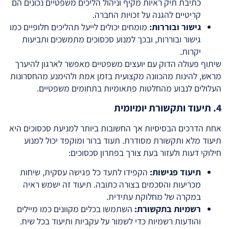
כתיבת תיק ראיות מקיף וניהול הליכים משפטיים נכונים הם
קריטיים להגנה על זכויות החברה.
גישור ובוררות:
מומחים יכולים לייעל תהליכים חלופיים כמו
גישור ובוררות, ובכך למנוע סכסוכים מתמשכים ותביעות
יקרות.
שיתוף פעולה הדוק עם יועצים משפטיים מאפשר לארגון להיערך
מראש, להינות מהכוונה מקצועית בזמן אמת ולהימנע מהחסרונות
העלולים לנבוע מהחלטות פתאומיות בתחומים משפטיים.
4. תיעוד ותקשורת יומיומית
אחת הדרכים הבסיסיות אך החשובות ביותר למניעת סכסוכים היא
תיעוד מלא ותקשורת מסודרת. תעוד ברור ומוקפד יכול למנוע
חילוקי דעות ולעזור בעת צורך בפתרון סכסוכים:
תיעוד פגישות:
הקפידו לתעד כל פגישה עסקית, שיחות
מכריעות והסכמים בצורה כתובה. תיעוד זה ישמש ראיה
במקרה של מחלוקת עתידית.
רשמיות בתקשורת:
השתמשו בכלים מקוונים כמו מיילים
והודעות רשמיות כדי לשמור על עקביות ותיעוד בכל שיח.