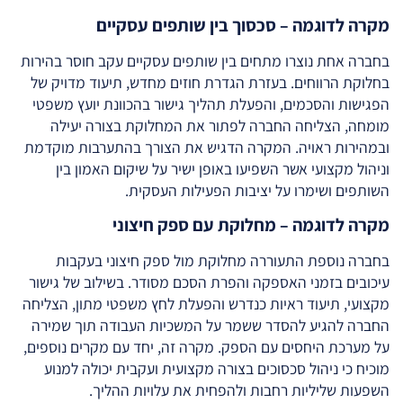
מקרה לדוגמה – סכסוך בין שותפים עסקיים
בחברה אחת נוצרו מתחים בין שותפים עסקיים עקב חוסר בהירות
בחלוקת הרווחים. בעזרת הגדרת חוזים מחדש, תיעוד מדויק של
הפגישות והסכמים, והפעלת תהליך גישור בהכוונת יועץ משפטי
מומחה, הצליחה החברה לפתור את המחלוקת בצורה יעילה
ובמהירות ראויה. המקרה הדגיש את הצורך בהתערבות מוקדמת
וניהול מקצועי אשר השפיעו באופן ישיר על שיקום האמון בין
השותפים ושימרו על יציבות הפעילות העסקית.
מקרה לדוגמה – מחלוקת עם ספק חיצוני
בחברה נוספת התעוררה מחלוקת מול ספק חיצוני בעקבות
עיכובים בזמני האספקה והפרת הסכם מסודר. בשילוב של גישור
מקצועי, תיעוד ראיות כנדרש והפעלת לחץ משפטי מתון, הצליחה
החברה להגיע להסדר ששמר על המשכיות העבודה תוך שמירה
על מערכת היחסים עם הספק. מקרה זה, יחד עם מקרים נוספים,
מוכיח כי ניהול סכסוכים בצורה מקצועית ועקבית יכולה למנוע
השפעות שליליות רחבות ולהפחית את עלויות ההליך.