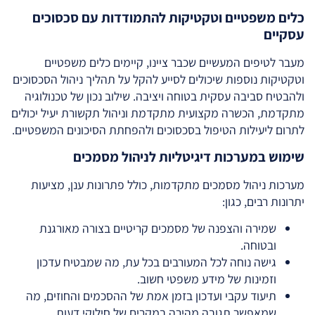
כלים משפטיים וטקטיקות להתמודדות עם סכסוכים
עסקיים
מעבר לטיפים המעשיים שכבר ציינו, קיימים כלים משפטיים
וטקטיקות נוספות שיכולים לסייע להקל על תהליך ניהול הסכסוכים
ולהבטיח סביבה עסקית בטוחה ויציבה. שילוב נכון של טכנולוגיה
מתקדמת, הכשרה מקצועית מתקדמת וניהול תקשורת יעיל יכולים
לתרום ליעילות הטיפול בסכסוכים ולהפחתת הסיכונים המשפטיים.
שימוש במערכות דיגיטליות לניהול מסמכים
מערכות ניהול מסמכים מתקדמות, כולל פתרונות ענן, מציעות
יתרונות רבים, כגון:
שמירה והצפנה של מסמכים קריטיים בצורה מאורגנת
ובטוחה.
גישה נוחה לכל המעורבים בכל עת, מה שמבטיח עדכון
וזמינות של מידע משפטי חשוב.
תיעוד עקבי ועדכון בזמן אמת של ההסכמים והחוזים, מה
שמאפשר תגובה מהירה במקרים של חילוקי דעות.