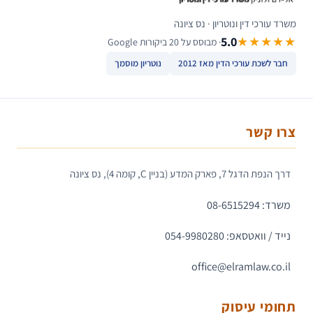
משרד עורכי דין ונוטריון · נס ציונה
5.0
★★★★★
· מבוסס על 20 ביקורות Google
חבר לשכת עורכי הדין מאז 2012
נוטריון מוסמך
צרו קשר
דרך הנפת הדגל 7, פארק המדע (בניין C, קומה 4), נס ציונה
משרד: 08-6515294
נייד / וואטסאפ: 054-9980280
office@elramlaw.co.il
תחומי עיסוק