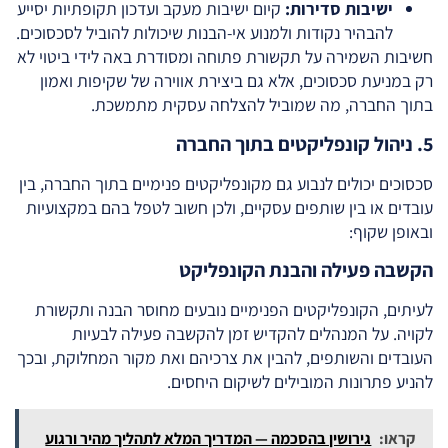
ישיבות סדירות:
קיום ישיבות מעקב ועדכון תקופתיות יסייע
להבהיר נקודות ולמנוע אי-הבנות שיכולות להוביל לסכסוכים.
חשיבות השמירה על תקשורת פתוחה ומסודרת באה לידי ביטוי לא
רק במניעת סכסוכים, אלא גם ביצירת אווירה של שקיפות ואמון
בתוך החברה, מה שמוביל להצלחה עסקית מתמשכת.
5. ניהול קונפליקטים בתוך החברה
סכסוכים יכולים לנבוע גם מקונפליקטים פנימיים בתוך החברה, בין
עובדים או בין שותפים עסקיים, ולכן חשוב לטפל בהם במקצועיות
ובאופן שקוף:
הקשבה פעילה והבנת הקונפליקט
לעיתים, הקונפליקטים הפנימיים נובעים מחוסר הבנה ותקשורת
לקויה. על המנהלים להקדיש זמן להקשבה פעילה לבעיות
העובדים והשותפים, להבין את צרכיהם ואת מקור המחלוקת, ובכך
להניע פתרונות המובילים לשיקום היחסים.
קראו:
גירושין בהסכמה — המדריך המלא לתהליך מהיר ורגוע