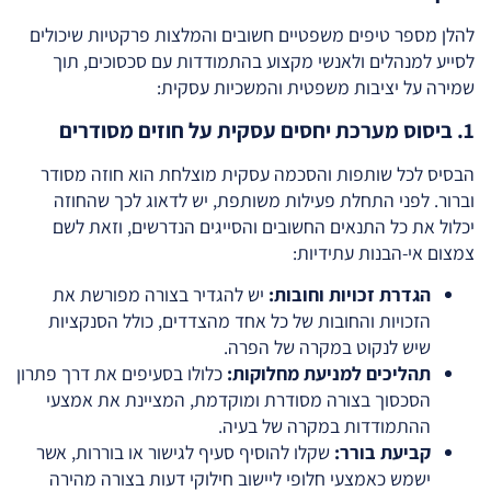
להלן מספר טיפים משפטיים חשובים והמלצות פרקטיות שיכולים
לסייע למנהלים ולאנשי מקצוע בהתמודדות עם סכסוכים, תוך
שמירה על יציבות משפטית והמשכיות עסקית:
1. ביסוס מערכת יחסים עסקית על חוזים מסודרים
הבסיס לכל שותפות והסכמה עסקית מוצלחת הוא חוזה מסודר
וברור. לפני התחלת פעילות משותפת, יש לדאוג לכך שהחוזה
יכלול את כל התנאים החשובים והסייגים הנדרשים, וזאת לשם
צמצום אי-הבנות עתידיות:
הגדרת זכויות וחובות:
יש להגדיר בצורה מפורשת את
הזכויות והחובות של כל אחד מהצדדים, כולל הסנקציות
שיש לנקוט במקרה של הפרה.
תהליכים למניעת מחלוקות:
כלולו בסעיפים את דרך פתרון
הסכסוך בצורה מסודרת ומוקדמת, המציינת את אמצעי
ההתמודדות במקרה של בעיה.
קביעת בורר:
שקלו להוסיף סעיף לגישור או בוררות, אשר
ישמש כאמצעי חלופי ליישוב חילוקי דעות בצורה מהירה