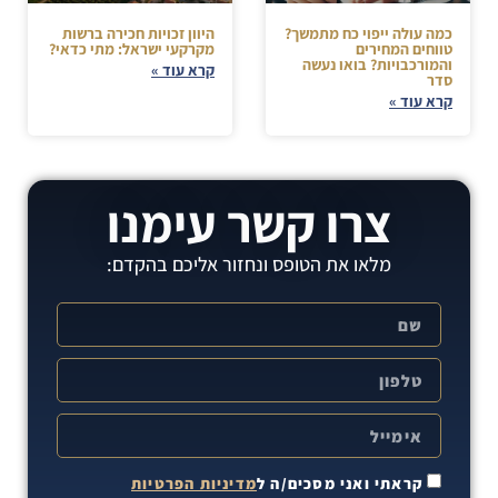
כמה עולה ייפוי כח מתמשך?
היוון זכויות חכירה ברשות
טווחים המחירים
מקרקעי ישראל: מתי כדאי?
והמורכבויות? בואו נעשה
קרא עוד »
סדר
קרא עוד »
צרו קשר עימנו
מלאו את הטופס ונחזור אליכם בהקדם:
קראתי ואני מסכים/ה ל
מדיניות הפרטיות