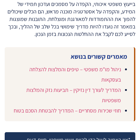
בייעוץ משפטי איכותי, הקפדה על מסמכים ועדכון תמידי של
המידע, והקפדה על אסטרטגיה מוכנה מראש, הם הכלים שיכולים
להפוך את ההתמודדות למאורגנת ומוצלחת. התובנות שמוצגות
במאמר זה נועדו להיות מדריך שימושי בכל שלב של ההליך, ובכך
לסייע לכם לקבל את ההחלטות הנכונות בזמן הנכון.
מאמרים קשורים בנושא
ניהול מו"מ משפטי – טיפים והמלצות להצלחה
בעסקאות
המדריך לעורך דין נזיקין – תביעות נזק והמלצות
משפטיות
חוזי שכירות מסחריים – המדריך להבטחת הסכם בטוח
*אין באמור לעיל כדי להוות ייעוץ משפטי, חוות דעת