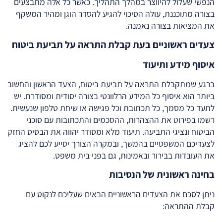
הנפשי שעלול להיווצר במהלך התהליך. כאשר כל אלה מתבצעים
בצורה מתוכננת, עולה הסיכוי להגיע להסדר הוגן ומהיר המשקף
את המציאות בצורה נאמנה.
צעדים ראשוניים בעת קבלת התראה על תביעת ביטוח
איסוף מידע ותיעוד
ברגע שמתקבלת התראה על תביעת ביטוח, הצעד הראשון והחשוב
ביותר הוא איסוף כל המידע הרלוונטי בצורה יסודית ומסודרת. יש
לתעד כל מסמך, כל תכתובת וכל פגישה או שיחת טלפון שנעשית.
רשמו בפירוט את ההצהרות, ההסכמים והתכתובות עם סוכני
הביטוח ונציגי התביעה. תיעוד מלא ומסודר יהווה את הבסיס החזק
לצעדיכם המשפטיים בהמשך, ובמקרה הצורך יסייע לכם להציג
את העובדות בבירור ובאמינות, גם בפני בית משפט.
בחינה ראשונית של הנסיבות
ניתן לסכם את הצעדים הראשוניים הבאים שעליכם לנקוט עם
קבלת ההתראה: