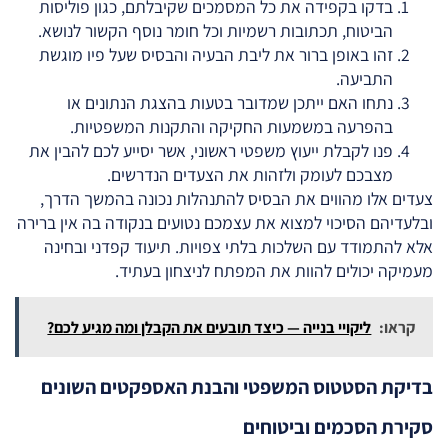
בדקו בקפידה את כל המסמכים שקיבלתם, כגון פוליסות
הביטוח, תכתובות רשמיות וכל חומר נוסף הקשור לנושא.
זהו באופן ברור את ליבת הבעיה והבסיס שעל פיו מוגשת
התביעה.
נתחו האם ייתכן שמדובר בטעות בהצגת הנתונים או
בהפרעה במשמעות החקיקה והתקנות המשפטיות.
פנו לקבלת ייעוץ משפטי ראשוני, אשר יסייע לכם להבין את
מצבכם לעומק ולזהות את הצעדים הנדרשים.
צעדים אלו מהווים את הבסיס להתנהלות נכונה בהמשך הדרך,
ובלעדיהם הסיכוי למצוא את עצמכם נטועים בנקודה בה אין ברירה
אלא להתמודד עם השלכות בלתי צפויות. תיעוד קפדני ובחינה
מעמיקה יכולים להוות את המפתח לניצחון בעתיד.
קראו:
ליקויי בנייה — כיצד תובעים את הקבלן ומה מגיע לכם?
בדיקת הסטטוס המשפטי והבנת האספקטים השונים
סקירת הסכמים וביטוחים