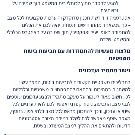
להגיע להסדר מחוץ לכותלי בית המשפט תוך שמירה על
זכויותיכם.
אסטרטגיה זו דורשת תכנון מדוקדק והיערכות מקצועית לכל מצב
– כך שכשאחד מהתרחישים יתפתח, יהיה לכם את הכלים
להתמודד באופן יעיל ואפקטיבי, תוך שמירה על האינטרס הכלכלי
והמשפטי שלכם.
מלצות מעשיות להתמודדות עם תביעות ביטוח
משפטיות
ניטור מתמיד ועדכונים
בתהליכים משפטיים הקשורים לתביעות ביטוח, המצב עשוי
להשתנות במהירות ובהתאם להתפתחויות משפטיות וכלכליות.
לכן, חשוב מאוד לשמור על מעקב מתמיד ולבצע עדכונים שוטפים
לגבי מצב התביעה. ניטור קפדני יאפשר לכם להיות ערניים לכל
שינוי או עדכון, ובכך להתכונן מראש לכל מצב בלתי צפוי. בנוסף,
מעקב שוטף מאפשר לכם לשלב במידת הצורך אסטרטגיות
חדשות ולהתאים את ההליך למצב המעודכן בשטח.