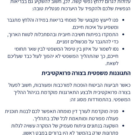
עלולות לגרום ללחץ נפשי קשה. לכן, חשוב להשקיע גם בבריאות
הנפשית שלכם ולהקפיד על היערכות מנטלית טובה:
פנו לייעוץ מקצועי של מומחי בריאות במידה והלחץ מתגבר
ומשפיע על איכות חייכם.
התמקדו בפיתוח חשיבה חיובית ובהסתכלות לטווח הארוך,
כדי להתגבר על מכשולים זמניים.
נסו לשמור על איזון בין טיפול המשפטי לבין שאר תחומי
חייכם, כך שהתהליך המשפטי לא יהפוך לעול כבד שעליכם
לשאת.
התגוננות משפטית בצורה פרואקטיבית
כאשר תביעות הביטוח הופכות למורכבות ומעורבות, חשוב לפעול
בצורה פרואקטיבית ולבצע התארגנות מוקדמת בניהול ההליך
המשפטי. בהתמודדות מסוג זה:
פניה מוקדמת לעורך דין מומחה תאפשר לכם לבנות תוכנית
פעולה מפורטת ומותאמת לכל שלב בתהליך.
השקעה בנתונים וניתוח מעמיק של המקרה עשויה לגלות
פתרונות שרק בהמשך לא היו ברורים במבט ראשון.