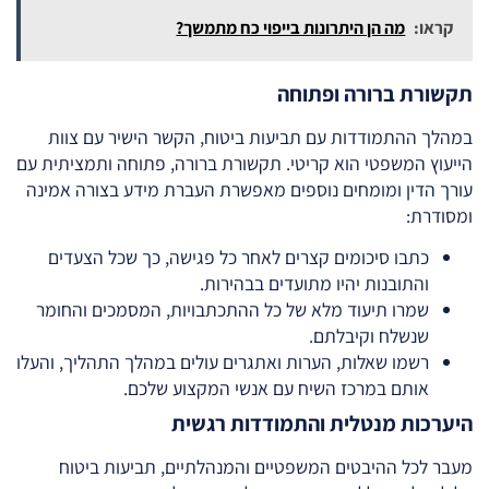
קראו:
מה הן היתרונות בייפוי כח מתמשך?
תקשורת ברורה ופתוחה
במהלך ההתמודדות עם תביעות ביטוח, הקשר הישיר עם צוות
הייעוץ המשפטי הוא קריטי. תקשורת ברורה, פתוחה ותמציתית עם
עורך הדין ומומחים נוספים מאפשרת העברת מידע בצורה אמינה
ומסודרת:
כתבו סיכומים קצרים לאחר כל פגישה, כך שכל הצעדים
והתובנות יהיו מתועדים בבהירות.
שמרו תיעוד מלא של כל ההתכתבויות, המסמכים והחומר
שנשלח וקיבלתם.
רשמו שאלות, הערות ואתגרים עולים במהלך התהליך, והעלו
אותם במרכז השיח עם אנשי המקצוע שלכם.
היערכות מנטלית והתמודדות רגשית
מעבר לכל ההיבטים המשפטיים והמנהלתיים, תביעות ביטוח