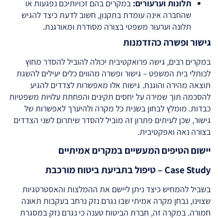
תלונות וערעורים:
במקרים בהם זכויותיכם נפגעות או
שהחברה אינה עומדת בתקנון, חשוב לדעת כיצד להגיש
תלונה וערעור משפטי בצורה מסודרת ומאורגנת.
גישור ופשרה כהזדמנות
במקרים רבים, גישה פרואקטיבית יכולה להוביל להסדר מחוץ
לכותלי בית המשפט – גישור ופשרה מהווים כלים יעילים להשגת
תוצאה מהירה והוגנת. גישות אלו מאפשרות לצדדים להגיע
להסכמה תוך שמירה על יחסים תקינים והפחתת עלויות משפטיות
כבדות. מומלץ לבחון בשנית כל מקרה ולהיערך לאפשרות של
גישור, שכן לעיתים פתרון זה מוביל להסדר שיתרום לשני הצדדים
בצורה נאה ואפקטיבית.
יישום הטיפים המעשיים במקרים אמיתיים
Case Study – טיפול בתביעת ביטוח מורכבת
בשביל להמחיש כיצד ניתן ליישם את ההמלצות והאסטרטגיות
שצוינו, נבחן מקרה אמיתי שבו נגרם נזק נרחב בעקבות תאונה
חמורה. במקרה זה, חברת הביטוח טענה כי נגרם נזק במסגרת