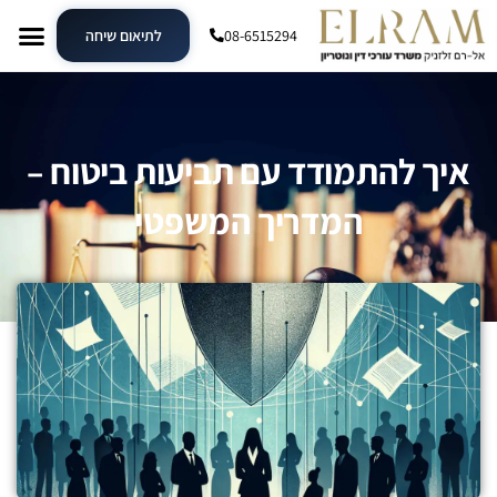
08-6515294
לתיאום שיחה
איך להתמודד עם תביעות ביטוח –
המדריך המשפטי