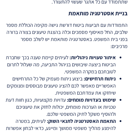
שתתמודד עם כל אתגר שעשוי להתעורר.
בניית אסטרטגיה מותאמת
התמודדות עם תביעות ביטוח דורשת גישה מקיפה הכוללת מספר
שלבים, החל מאיסוף מסמכים וכלה בהצגת טיעונים בצורה ברורה
בפני בית המשפט. באסטרטגיה מותאמת יש לשלב מספר
מרכיבים:
איתור טעויות ניהוליות:
לעיתים קיימת טענה בכך שחברת
הביטוח ביצעה שיבושים בניהול התביעה, מה שעלול לתרום
לטובתכם במקרה המשפטי.
ניתוח תרחישים:
ביצוע ניתוח מעמיק של כל התרחישים
האפשריים מאפשר לכם להציג טיעונים מבוססים ומנומקים
שיחזקו את עמדתכם המשפטית.
שימוש בעדויות מומחים:
עדויות מקצועיות, כגון חוות דעת
טכניות או הערכות מומחים, יכולות לחזק את טיעוניכם
ולהוסיף משקל לתיק המשפטי שלכם.
התאמת האסטרטגיה לתנאי השוק:
לעיתים, במטרה
להימנע מהליך משפטי ממושך ומייגע, כדאי לבחון אפשרות