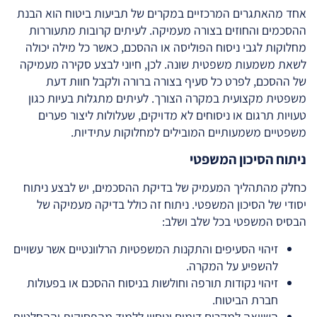
אחד מהאתגרים המרכזיים במקרים של תביעות ביטוח הוא הבנת
ההסכמים והחוזים בצורה מעמיקה. לעיתים קרובות מתעוררות
מחלוקות לגבי ניסוח הפוליסה או ההסכם, כאשר כל מילה יכולה
לשאת משמעות משפטית שונה. לכן, חיוני לבצע סקירה מעמיקה
של ההסכם, לפרט כל סעיף בצורה ברורה ולקבל חוות דעת
משפטית מקצועית במקרה הצורך. לעיתים מתגלות בעיות כגון
טעויות תרגום או ניסוחים לא מדויקים, שעלולות ליצור פערים
משפטיים משמעותיים המובילים למחלוקות עתידיות.
ניתוח הסיכון המשפטי
כחלק מהתהליך המעמיק של בדיקת ההסכמים, יש לבצע ניתוח
יסודי של הסיכון המשפטי. ניתוח זה כולל בדיקה מעמיקה של
הבסיס המשפטי בכל שלב ושלב:
זיהוי הסעיפים והתקנות המשפטיות הרלוונטיים אשר עשויים
להשפיע על המקרה.
זיהוי נקודות תורפה וחולשות בניסוח ההסכם או בפעולות
חברת הביטוח.
השוואה למקרים דומים וניסיון ללמוד מהפסיקות וההחלטות