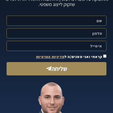
שזקוק לייצוג משפטי.
קראתי ואני מסכים/ה ל
מדיניות הפרטיות
שליחה