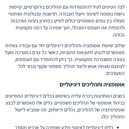
לצד הטיפים לעיל להתמודדות עם תהליכים בירוקרטיים, קיימות
גישות נוספות לשיפור וייעול העבודה. חדשנות טכנולוגית ושיתופי
פעולה בין גופים משפטיים יכולים לסייע בפתרון בעיות מורכבות
ולהפחית את העומס המנהלי, תוך שמירה על רמה מקצועית
גבוהה.
שילוב שיטות אוטומציה ותהליכים דיגיטליים יחד עם עבודה צוותית
מאפשרים להגיע לתוצאות מיטביות, כאשר כל גורם במערכת פועל
בצורה מסונכרנת ומקצועית. כך ניתן להתמודד עם העומסים,
לצמצם טעויות אנוש וליצור תהליך משפטי שקוף וברור לכל
המעורבים.
אוטומציה ותהליכים דיגיטליים
בשנים האחרונות ניכרת עלייה בשימוש בכלים דיגיטליים המסייעים
בניהול אוטומטי של תהליכים משפטיים. כלים אלו מאפשרים לבצע
אופטימיזציה של תהליכים, נהלים ודיווחים, מה שמביא לייעול
התהליך כולו.
כלים דיגיטליים לאיסוף מידע ושמירה על ארכיון מסודר