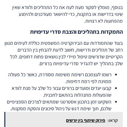
בנוסף, מומלץ לסקור מעת לעת את כל התהליכים ולוודא שאין
שינוי בדרישות או בתקנות, כדי להישאר מעודכנים ולהימנע
מהפתעות לא רצויות.
התמקדות בתהליכים והצבת סדרי עדיפויות
בעוד שהתמודדות עם הבירוקרטיה המשפטית כוללת לעיתים מגוון
רחב של תהליכים ודרישות, חשוב לדעת להבחין בין הדברים
הקריטיים שדורשים טיפול מיידי לבין נושאים פחות דחופים. לכל
שלב בתהליך יש להגדיר סדרי עדיפויות ברורים.
רשמו לעצמכם רשימת משימות מסודרת, כאשר כל פעולה
ממוינת לפי רמת דחיפות.
קבעו יעדים ומועדים ברורים עבור כל שלב על מנת לוודא
שהפעולות מתנהלות בהתאם לתכנית.
השקיעו זמן בתכנון אסטרטגי שמתאים לצרכים הספציפיים
שלכם, תוך שימת דגש על ניהול סיכונים והסקת מסקנות.
קראו:
פירוק שיתוף בין יורשים