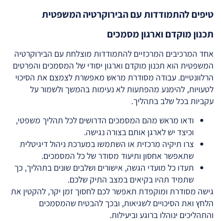
טיפים להתמודדות עם הבירוקרטיה המשפטית
תכנון מוקדם וארגון מסמכים
אחד המרכיבים המרכזיים להתמודדות מוצלחת עם הבירוקרטיה
המשפטית הוא תכנון מוקדם וארגון יסודי של המסמכים והפרטים
הרלוונטיים. עבודה מסודרת מראש מאפשרת לצמצם את הסיכוי
לטעויות, להימנע מהפתעות לא נעימות בהמשך ולשמור על
עקביות בכל שלב בתהליך.
ודאו מראש מהם המסמכים הדרושים לכל תהליך משפטי,
וכיצד יש לארגן אותם בצורה נגישה.
צרו תיקיה מרכזית או השתמשו במערכת ניהול דיגיטלית
שתאפשר אחסון ותיעוד מסודר של כל המסמכים.
תעדו כל מועדי הגשה, אישורים ושלבים שונים בתהליך, כך
שתמיד תהיו בקיאים במצב התיק שלכם.
גישה מסודרת ומוקפדת תאפשר לכם לחסוך זמן יקר, להקטין את
הלחץ ואת הסיכויים לשגיאות, ובכך להבטיח שהמסמכים
והתהליכים ינוהלו ברוגע וביעילות.