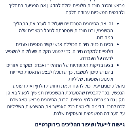
מראש והכנת תוכנית חלופית יכולה להקטין את הפגיעה בתהליך
ולהבטיח המשכיות עבודה חלקה.
זהו את הסיכונים המרכזיים שעלולים לעכב את התהליך
המשפטי, ובנו תוכנית שמטרתה לטפל במצבים אלה
במהירות.
הכינו תוכנית חירום הכוללת אנשי קשר נוספים וצעדים
חלופיים למקרה חירום, כדי למנוע תקלות שעלולות להשפיע
לרעה על העבודה.
בצעו בדיקות תקופתיות של התהליך ואבחנו מוקדם אזורים
בהם יש סיכון למשבר, כך שתוכלו לבצע התאמות מיידיות
ולמנוע השפעות שליליות.
ניהול סיכונים יעיל יכול להפחית את תחושת הלחץ ואת העומס
הנפשי, ובכך להבטיח שהמערכת המשפטית תמשיך לפעול באופן
תקין גם במצבים בלתי צפויים. הבנת הסיכונים מראש מאפשרת
לכם לתכנן קדימה ולצמצם ככל האפשר את ההשפעות השליליות
על העבודה המשפטית והעסקית שלכם.
גישות לייעול ושיפור תהליכים בירוקרטיים