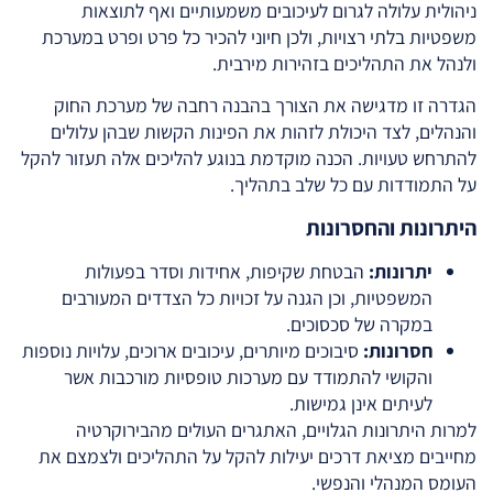
ניהולית עלולה לגרום לעיכובים משמעותיים ואף לתוצאות
משפטיות בלתי רצויות, ולכן חיוני להכיר כל פרט ופרט במערכת
ולנהל את התהליכים בזהירות מירבית.
הגדרה זו מדגישה את הצורך בהבנה רחבה של מערכת החוק
והנהלים, לצד היכולת לזהות את הפינות הקשות שבהן עלולים
להתרחש טעויות. הכנה מוקדמת בנוגע להליכים אלה תעזור להקל
על התמודדות עם כל שלב בתהליך.
היתרונות והחסרונות
יתרונות:
הבטחת שקיפות, אחידות וסדר בפעולות
המשפטיות, וכן הגנה על זכויות כל הצדדים המעורבים
במקרה של סכסוכים.
חסרונות:
סיבוכים מיותרים, עיכובים ארוכים, עלויות נוספות
והקושי להתמודד עם מערכות טופסיות מורכבות אשר
לעיתים אינן גמישות.
למרות היתרונות הגלויים, האתגרים העולים מהבירוקרטיה
מחייבים מציאת דרכים יעילות להקל על התהליכים ולצמצם את
העומס המנהלי והנפשי.