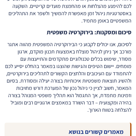
לכם להימנע מהצלחות או מהחמצת מועדים קריטיים. השקעה
באסטרטגיות ניהול זמן מאפשרת להמשיך ולשפר את התהליכים
המשפטיים באופן מתמיד.
סיכום ומסקנות: בירוקרטיה משפטית
לסיכום, אנו יכולים לקבוע כי הבירוקרטיה המשפטית מהווה אתגר
מורכב אך ניתן לניהול מוצלח באמצעות תכנון מוקדם, ארגון
מסודר, שימוש בכלים טכנולוגיים מתקדמים והתייעצות עם
מומחים. יישום הטיפים והגישות שהוצגו במאמר בהחלט יסייע לכם
להתמודד עם העיכובים והלחצים הקשורים לתהליכים בירוקרטיים,
ולהשיג תוצאות משפטיות איכותיות בצורה יעילה ומסודרת. בסיום
המאמר, חשוב לציין כי ניהול נכון של המערכת דורש מחויבות
וזמינות מתמדת, אך התגמול הוא תהליך משפטי המנוהל בצורה
בהירה ומקצועית – דבר השורד במאמצים ארגוניים רבים ומוביל
להצלחה בטווח הארוך.
מאמרים קשורים בנושא