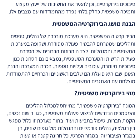
סיבוכים בירוקרטיים, וכן להאיר את החשיבות של ייעוץ מקצועי
ותמיכה משפטית כחלק בלתי נפרד מהתמודדות עם מצבים אלו.
הבנת מושג הבירוקרטיה המשפטית
הבירוקרטיה המשפטית היא מערכת מורכבת של נהלים, טפסים
ותהליכים שמטרתם להבטיח פעולה מסודרת ושקופה במערכות
המשפטיות והמנהליות. לצד היתרונות הברורים של הסדרת
פעילות הרשות והמערכת המשפטית, נמצאים גם חסרונות כגון
סיבוכיות מיותרת, עיכובים ועלויות נוספות. הכרת המערכת והבנת
האופן שבו היא פועלת הם שלבים ראשוניים והכרחיים להתמודדות
מוצלחת עם האתגרים המשפטיים.
מהי בירוקרטיה משפטית?
המונח "בירוקרטיה משפטית" מתייחס למכלול ההליכים
והמסמכים הנדרשים לביצוע פעולות משפטיות, כגון רישום נכסים,
הקמת חברות, טיפול בתביעות ועוד. בתוך מערכת זו כלול מפגש
בין רגולציה, נהלים פורמליים והתנהלות מול גופים שונים, הן
במגזר הציבורי והן במגזר הפרטי. כל חריגה קטנה או טעות