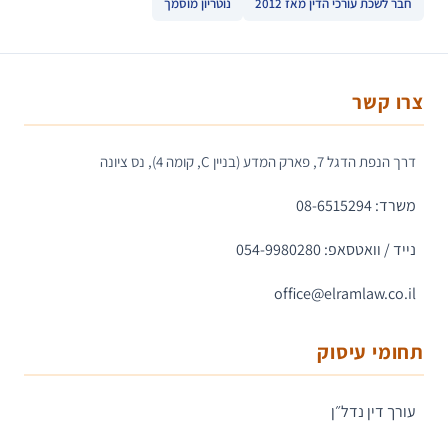
חבר לשכת עורכי הדין מאז 2012
נוטריון מוסמך
צרו קשר
דרך הנפת הדגל 7, פארק המדע (בניין C, קומה 4), נס ציונה
משרד: 08-6515294
נייד / וואטסאפ: 054-9980280
office@elramlaw.co.il
תחומי עיסוק
עורך דין נדל״ן