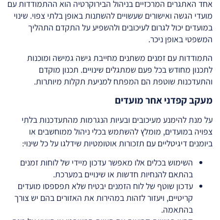
אחד האתגרים המרכזיים בניהול הבירוקרטיה הוא ההתמודדות עם
מועדי הגשה ואישורים שעשויים להשתנות באופן בלתי צפוי. שינוי
במועדים יכול לגרום לעיכובים ולהשפיע על התקדם התהליך
המשפטי באופן ניכר.
התמודדות עם זמנים משתנים מחייבת גישה גמישה ומוכנות
לתכנון מחודש בכל פעם שמתגלים שינויים. תכנון מוקדם
והתעדכנות שוטפת הם המפתח למניעת תקלות מיותרות.
מעקב קפדני אחר מועדים
על מנת להימנע מעיכובים ובעיות הנגרמות מהתעדכנות בלתי
צפויה במועדים, מומלץ להשתמש בכלי ניהול ממוחשבים או
ביומנים דיגיטליים עם תזכורות אוטומטיות שידלגו על כל שינוי:
השימוש בכלים אלו מאפשר עדכון מיידי של לוחות זמנים
בהתאם להנחיות חדשות או שינויים במערכת.
עדכון שוטף של לוח הזמנים יבטיח שלא תפספסו מועדים
קריטיים, ויעזור לזהות במהירות את האזורים בהם יש צורך
בהתאמה.