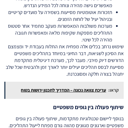
מאפשרים גישה מהירה ונוחה לכל המידע הנדרש.
תזכורות אוטומטיות מסייעות בשמירה על מועדים קריטיים
ובניהול יעיל של לוחות הזמנים.
מערכות משולבות המאפשרות מעקב מתמיד אחר סטטוס
התהליכים מספקות שקיפות מלאה ומאפשרות תגובה
מהירה לכל שינוי.
שימוש נרחב בכלים אלה מפחית את התלות בעבודת יד ומצמצם
את הסיכון לשגיאות, דבר החיוני במיוחד בתהליכים משפטיים
הדורשים דיוק מירבי. מעבר לכך, מערכת דיגיטלית מתקדמת
מסייעת לבסס תהליכים יעילים יותר לאורך זמן ולהבטיח שכל שלב
יתנהל בצורה חלקה ומסונכרנת.
קראו:
עריכת צוואה נכונה – המדריך לתכנון ירושות בטוח
שיתוף פעולה בין גופים משפטיים
בנוסף ליישום טכנולוגיות מתקדמות, שיתוף פעולה בין גופים
משפטיים וארגונים מגוונים מהווה גורם מפתח לייעול התהליכים.