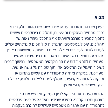
מבוא
בעידן שבו ההתמודדות עם עניינים משפטיים מהווה חלק בלתי
נפרד מהחיים העסקיים והאישיים, תהליכים בירוקרטיים עשויים
להפוך למכשול מורכב ולעיתים אף מתסכל. ניהול נאות של
תהליכים, טיפול במסמכים והתנהלות מול גופים מינהלתיים יכולים
לעתים לגרום לעיכובים ואף לשגיאות טופסיות שמשפיעות באופן
מהותי על תוצאות משפטיות. במאמר זה נציג טיפים מעשיים
ומעמיקים להתמודדות עם הבירוקרטיה המשפטית, ונחשוף דרכים
לשיפור הייעול של תהליכים אלו, תוך שמירה על גישה אנושית
ומעודכנת. במקרה ואת/ה מתמודד/ת עם קשיים בתחום או
זקוק/ה להכוונה מקצועית, מומלץ לפנות לאל-רם זלזניק לקבלת
ייעוץ משפטי מקצועי ואמין.
המבוא מעמיד את הקרקע לדיון מעמיק, ומדגיש את הצורך
בארגון ותכנון קפדני. המידע שבידינו נועד לספק כלים פרקטיים
להתמודדות עם אתגרים משפטיים שעלולים להיגרם בעקבות