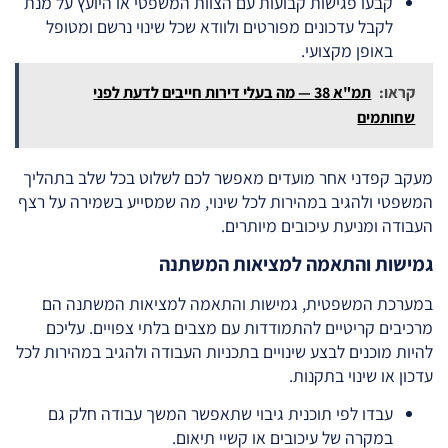
קבעו פגישות קבועות עם הצוות המשפטי או היועץ על מנת
לקבל עדכונים מפורטים ולוודא שכל שינוי נרשם ומטופל
באופן מקצועי.
קראו:
תמ"א 38 — מה בעלי דירות חייבים לדעת לפני
שחותמים
מעקב קפדני אחר מועדים מאפשר לכם לשלוט בכל שלב בתהליך
המשפטי ולהגיב במהירות לכל שינוי, מה שמסייע בשמירה על רצף
העבודה ומניעת עיכובים מיותרים.
גמישות והתאמה למציאות המשתנה
במערכת המשפטית, גמישות והתאמה למציאות המשתנה הם
מרכיבים קריטיים להתמודדות עם מצבים בלתי צפויים. עליכם
להיות מוכנים לבצע שינויים בתכניות העבודה ולהגיב במהירות לכל
עדכון או שינוי בתקנות.
עבדו לפי תוכנית גיבוי שתאפשר המשך עבודה חלק גם
במקרה של עיכובים או קשיי תיאום.