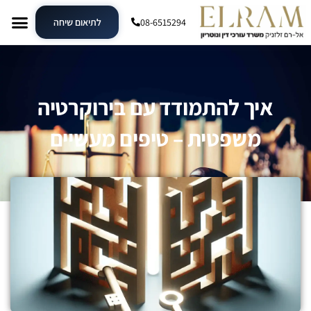
08-6515294
לתיאום שיחה
איך להתמודד עם בירוקרטיה
משפטית – טיפים מעשיים