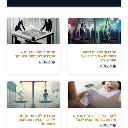
המדריך לביטוח משפטי
חוזים בתחום הבנייה –
לעסקים – איך להגן על
המדריך להבטחת זכויותיך
העסק שלך
קרא עוד »
קרא עוד »
ליקויי בנייה — כיצד תובעים
המדריך לקביעת מזונות
את הקבלן ומה מגיע לכם?
ילדים – זכויות והמלצות
משפטיות
קרא עוד »