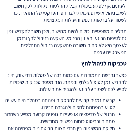
ולעיתים אף לפגוע ביכולת קבלת החלטות שקולות. לכן, חשוב
לשלב ניהול אישי ופסיכולוגי לצד הפן הפרקטי של התהליך, כדי
לשמור על בריאות הנפש והיעילות המקצועית.
תהליכים משפטיים יכולים להיות מתישים, ולכן חשוב להקדיש זמן
גם לטיפוח הרוגע והאיזון הפנימי. השקעה בניהול לחץ ובזמן
לעצמך היא לא פחות חשובה מהשקעה בניהול התהליכים
המשפטיים עצמם.
טכניקות לניהול לחץ
כאשר נדרשת התמודדות עם כמות רבה של מטלות ודרישות, חיוני
להקדיש זמן לטיפול בלחץ ובמתח. הנה מספר טכניקות שיכולות
לסייע לכם לשמור על רוגע ולהגביר את היעילות:
קביעת זמנים קבועים להפסקות ומנוחה במהלך היום עשויה
לסייע בהפחתת לחצים ולהגברת הריכוז.
תרגול של מדיטציה או פעילות גופנית קבועה מסייע בשחרור
מתחים ובביסוס כוחות נפשיים מחודשים.
חלוקת המשימות בין חברי הצוות הביטחוניים מפחיתה את