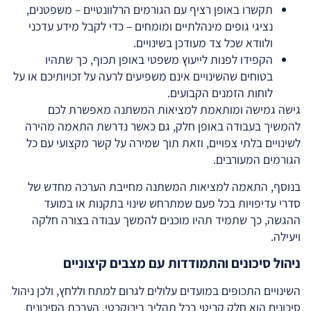
תקשרו באופן רציף עם הגורמים הרלוונטיים – משפטנים,
נציגי גופים מינהלתיים ומומחים – כדי לקבל מידע עדכני
ולוודא שכל צד מעודכן בשינויים.
הקפידו לפנות לייעוץ משפטי באופן תכוף, כך שתהיו
בטוחים שהשינויים אינם משפיעים לרעה על זכויותיכם או על
לוחות הזמנים הקבועים.
גישה גמישה ומותאמת למציאות המשתנה מאפשרת לכם
להמשיך בעבודה באופן חלק, גם כאשר נדרשת התאמה מהירה
לשינויים בלתי צפויים, וזאת תוך שמירה על קשר מקצועי עם כל
הגורמים המעורבים.
בנוסף, התאמה למציאות המשתנה מחייבת הערכה מחדש של
סדרי עדיפויות בכל פעם שמתרחש שינוי בתקנות או במועד
ההגשה, כך שתמיד תהיו מוכנים להמשך עבודה בצורה חלקה
ויעילה.
ניהול סיכונים והתמודדות עם מצבים קיצוניים
השינויים התכופים במועדים עלולים לגרום למתח וללחץ, ולכן ניהול
סיכונים הוא חלק קריטי בכל תהליך בירוקרטי. הערכת הסיכונים