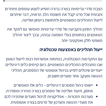
הצבת סדרי עדיפויות בצורה ברורה תסייע למנוע עומסים מיותרים
ותבטיח שכל פרט יקבל את תשומת הלב הראויה, דבר שיתרום
לייעול התהליכים המשפטיים ולתחושת ביטחון ושליטה.
תהליך הסינון והקביעה של סדרי עדיפויות מאפשר גם למקד את
המאמצים בתחומים בעלי השפעה גבוהה, ובכך ליצור תהליך
משפטי חלק ואפקטיבי יותר.
ייעול תהליכים באמצעות טכנולוגיה
עם התקדמות הטכנולוגיה, נפתחות אפשרויות רבות לייעול האופן
שבו מתנהלים התהליכים המשפטיים. כיום קיימים כלים דיגיטליים
ייעודיים שיכולים לסייע בניהול אוטומטי של המסמכים, תהליכי
ההגשה ומעקב אחר מועדים חשובים.
יישומי ניהול מסמכים דיגיטליים – כלים אלו מאפשרים
אחסון, תיעוד ושליפה של מסמכים בצורה מהירה ומסודרת.
מערכות תזכורות – אפליקציות לניהול מועדים שתזכירו לכם
את מועדי ההגשה והעדכון של פרטים בצורה אוטומטית.