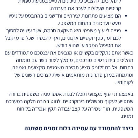
לתהליכים, להצביע על סיכונים ולסייע במניעת טעויות
קריטיות שעלולות לעכב את העבודה.
הם מציעים פתרונות יצירתיים וחדשניים בהתבסס על ניסיון
מעשי ועדכונים בתחום המשפטי.
פנייה לייעוץ משפטי היא השקעה חכמה, אשר עשויה לחסוך
לכם זמן, כסף וקשיים ארגוניים, ואף להבטיח שכל פרט יקבל
את הטיפול המקצועי שהוא דורש.
כאשר אתם נתקלים בקשיים או מוצאים את עצמכם מתמודדים עם
תהליכים בירוקרטיים מורכבים, מומלץ ליצור קשר עם מומחה
בתחום. אל-רם זלזניק מציע תמיכה משפטית מקצועית ואמינה,
ומתמחה במתן פתרונות מותאמים אישית לצרכים השונים של
לקוחותיו.
באמצעות ייעוץ מקצועי תוכלו לבנות אסטרטגיה משפטית ברורה
שתסייע לעקוף מכשולים בירוקרטיים ולנווט בצורה חלקה במערכת
המשפטית, תוך שמירה על קצב עבודה תקין ועמידה בלוחות
זמנים.
כיצד להתמודד עם עמידה בלוח זמנים משתנה