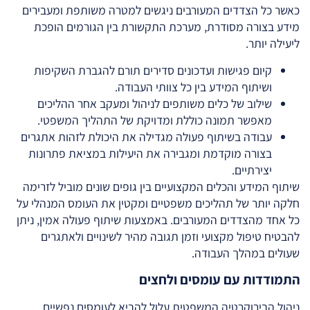
כאשר כל הצדדים המעורבים ניגשים למטרה משותפת ומעבירים
מידע בצורה מסודרת, מערכת התקשורת בין הגורמים הופכת
ליעילה יותר.
קיום פגישות ועדכונים סדירים תורם להגברת השקיפות
ושיתוף המידע בין כל צוותי העבודה.
שילוב של כלים משותפים לניהול ומעקב אחר ההליכים
מאפשר תמונה כוללת ומדויקת של התהליך המשפטי.
עבודה בשיתוף פעולה מגדילה את היכולת לזהות אתגרים
בצורה מוקדמת ומגבירה את היעילות במציאת פתרונות
יצירתיים.
שיתוף המידע והכלים המקצועיים בין גופים שונים מוביל לזרימה
חלקה יותר של תהליכים משפטיים ומקטין את העומס המנהלי על
כל אחד מהצדדים המעורבים. באמצעות שיתוף פעולה אמין, ניתן
להבטיח טיפול מקצועי וזמן תגובה מהיר לשינויים ולאתגרים
שעולים במהלך העבודה.
התמודדות עם עומסים ולחצים
ניהול הבירוקרטיה המשפטית עלול להביא לעומסים נפשיים