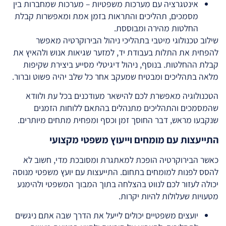
אינטגרציה עם מערכות משפטיות – מערכות שמחברות בין
מסמכים, תהליכים והתראות בזמן אמת ומאפשרות קבלת
החלטות מהירה ומבוססת.
שילוב טכנולוגי מיטבי בתהליכי ניהול הבירוקרטיה מאפשר
להפחית את התלות בעבודת יד, למזער שגיאות אנוש ולהאיץ את
קבלת ההחלטות. בנוסף, ניהול דיגיטלי מסייע ביצירת שקיפות
מלאה בתהליכים ומבטיח שמעקב אחר כל שלב יהיה פשוט וברור.
הטכנולוגיה מאפשרת לכם להישאר מעודכנים בכל עת ולוודא
שהמסמכים והתהליכים מתנהלים בהתאם ללוחות הזמנים
שנקבעו מראש, דבר החוסך זמן וכסף ומפחית מתחים מיותרים.
התייעצות עם מומחים וייעוץ משפטי מקצועי
כאשר הבירוקרטיה הופכת למאתגרת ומסובכת מדי, חשוב לא
להסס לפנות למומחים בתחום. התייעצות עם יועץ משפטי מנוסה
יכולה לעזור לכם לנווט בהצלחה בתוך המבוך המשפטי ולהימנע
מטעויות שעלולות להיות יקרות.
יועצים משפטיים יכולים לייעל את הדרך שבה אתם ניגשים