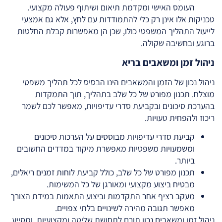
העומס האישי ומקדמת תיאום ושיתוף פעולה מקצועי.
טכניקות אלו אינן רק כלי להתמודדות עם לחץ, אלא גם אמצעי
לייעול התהליך המשפטי כולו, שכן הן מאפשרות קבלת החלטות
ברוגע ובחשיבה שקולה.
ניהול זמן ומשאבים בריא
ניהול נכון של הזמן והמשאבים הינו הבסיס לכל תהליך משפטי
מוצלח. תכנון מפורט של כל שלב בתהליך, תוך התמקדות
בהערכת סיכונים ובקביעת סדרי עדיפויות, מאפשר לכם לשמר
ריכוז ולהפחית טעויות.
קביעת סדרי עדיפויות מבוססים על הערכות סיכונים
ומשמעויות משפטיות מאפשרת מיקוד במדדים החשובים
ביותר.
תכנון מפורט של כל שלב, כולל קביעת לוחות זמנים ריאלים,
מבטיח ביצוע מקצועי ומאורגן של כל המשימות.
מעקב רציף אחר התקדמות וביצוע התאמות במידת הצורך
מאפשר תגובה מהירה לשינויים בלתי צפויים.
ניהול זמן ומשאבים נכון תורם לתחושת שליטה ומקצועיות, ומסייע