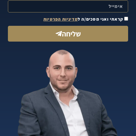
קראתי ואני מסכים/ה ל
מדיניות הפרטיות
שליחה